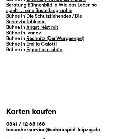
Beratung Bühnenbild in
Wie das Leben so
spielt ... eine Bastelbiographie
Bühne in
Die Schutzflehenden / Die
Schutzbefohlenen
Bühne in
Angst reist mit
Bühne in
Ivanov
Bühne in
Rechnitz (Der Würgeengel)
Bühne in
Emilia Galotti
Bühne in
Eigentlich schön
Karten kaufen
0341 / 12 68 168
besucherservice@schauspiel-leipzig.de