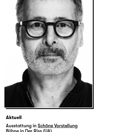
Aktuell
Ausstattung in
Schöne Vorstellung
Bühne in
Der Riss (UA)