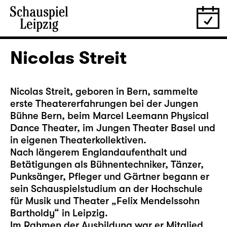
Nicolas Streit
Nicolas Streit, geboren in Bern, sammelte
erste Theatererfahrungen bei der Jungen
Bühne Bern, beim Marcel Leemann Physical
Dance Theater, im Jungen Theater Basel und
in eigenen Theaterkollektiven.
Nach längerem Englandaufenthalt und
Betätigungen als Bühnentechniker, Tänzer,
Punksänger, Pfleger und Gärtner begann er
sein Schauspielstudium an der Hochschule
für Musik und Theater „Felix Mendelssohn
Bartholdy“ in Leipzig.
Im Rahmen der Ausbildung war er Mitglied