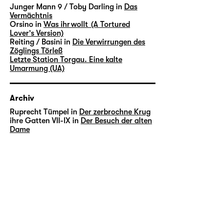
Junger Mann 9 / Toby Darling in
Das
Vermächtnis
Orsino in
Was ihr wollt (A Tortured
Lover’s Version)
Reiting / Basini in
Die Verwirrungen des
Zöglings Törleß
Letzte Station Torgau. Eine kalte
Umarmung (UA)
Archiv
Ruprecht Tümpel in
Der zerbrochne Krug
ihre Gatten VII-IX in
Der Besuch der alten
Dame