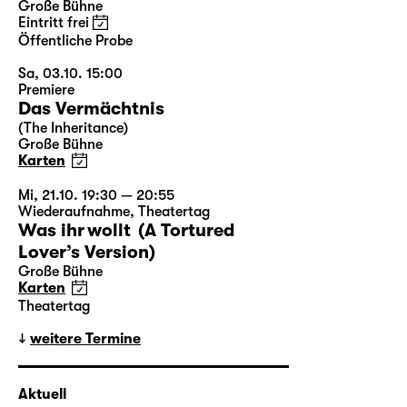
Große Bühne
Eintritt frei
Öffentliche Probe
Sa, 03.10. 15:00
Premiere
Das Vermächtnis
(The Inheritance)
Große Bühne
Karten
Mi, 21.10. 19:30 — 20:55
Wiederaufnahme
,
Theatertag
Was ihr wollt (A Tortured
Lover’s Version)
Große Bühne
Karten
Theatertag
weitere Termine
Aktuell