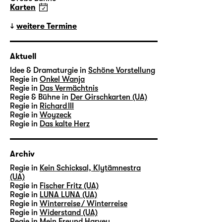
Karten
weitere Termine
Aktuell
Idee & Dramaturgie in
Schöne Vorstellung
Regie in
Onkel Wanja
Regie in
Das Vermächtnis
Regie & Bühne in
Der Girschkarten (UA)
Regie in
Richard III
Regie in
Woyzeck
Regie in
Das kalte Herz
Archiv
Regie in
Kein Schicksal, Klytämnestra
(UA)
Regie in
Fischer Fritz (UA)
Regie in
LUNA LUNA (UA)
Regie in
Winterreise / Winterreise
Regie in
Widerstand (UA)
Regie in
Mein Freund Harvey