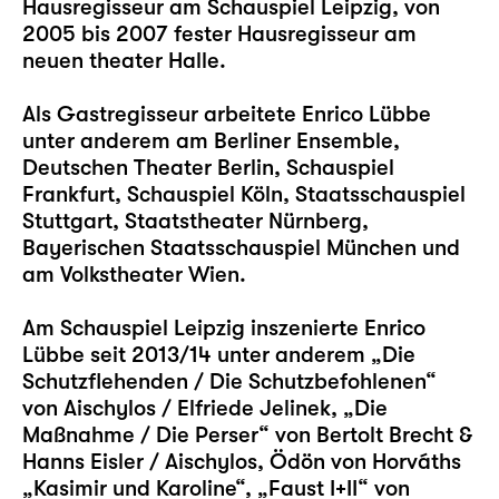
Hausregisseur am Schauspiel Leipzig, von
2005 bis 2007 fester Hausregisseur am
neuen theater Halle.
Als Gastregisseur arbeitete Enrico Lübbe
unter anderem am Berliner Ensemble,
Deutschen Theater Berlin, Schauspiel
Frankfurt, Schauspiel Köln, Staatsschauspiel
Stuttgart, Staatstheater Nürnberg,
Bayerischen Staatsschauspiel München und
am Volkstheater Wien.
Am Schauspiel Leipzig inszenierte Enrico
Lübbe seit 2013/14 unter anderem
„Die
Schutzflehenden / Die Schutzbefohlenen“
von Aischylos / Elfriede Jelinek,
„Die
Maßnahme / Die Perser“
von Bertolt Brecht &
Hanns Eisler / Aischylos, Ödön von Horváths
„Kasimir und Karoline“
,
„Faust I+II“
von