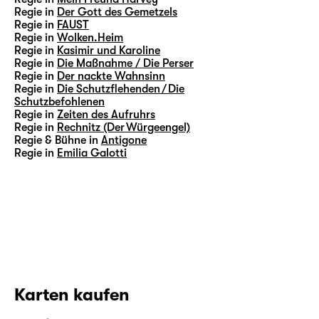
Regie in
Der Gott des Gemetzels
Regie in
FAUST
Regie in
Wolken.Heim
Regie in
Kasimir und Karoline
Regie in
Die Maßnahme / Die Perser
Regie in
Der nackte Wahnsinn
Regie in
Die Schutzflehenden / Die
Schutzbefohlenen
Regie in
Zeiten des Aufruhrs
Regie in
Rechnitz (Der Würgeengel)
Regie & Bühne in
Antigone
Regie in
Emilia Galotti
Karten kaufen