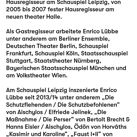
Hausregisseur am Schauspiel Leipzig, von
2005 bis 2007 fester Hausregisseur am
neuen theater Halle.
Als Gastregisseur arbeitete Enrico Lübbe
unter anderem am Berliner Ensemble,
Deutschen Theater Berlin, Schauspiel
Frankfurt, Schauspiel Köln, Staatsschauspiel
Stuttgart, Staatstheater Nürnberg,
Bayerischen Staatsschauspiel München und
am Volkstheater Wien.
Am Schauspiel Leipzig inszenierte Enrico
Lübbe seit 2013/14 unter anderem
„Die
Schutzflehenden / Die Schutzbefohlenen“
von Aischylos / Elfriede Jelinek,
„Die
Maßnahme / Die Perser“
von Bertolt Brecht &
Hanns Eisler / Aischylos, Ödön von Horváths
„Kasimir und Karoline“
,
„Faust I+II“
von