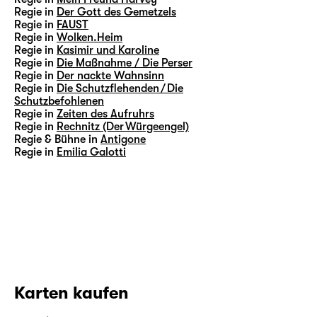
Regie in
Der Gott des Gemetzels
Regie in
FAUST
Regie in
Wolken.Heim
Regie in
Kasimir und Karoline
Regie in
Die Maßnahme / Die Perser
Regie in
Der nackte Wahnsinn
Regie in
Die Schutzflehenden / Die
Schutzbefohlenen
Regie in
Zeiten des Aufruhrs
Regie in
Rechnitz (Der Würgeengel)
Regie & Bühne in
Antigone
Regie in
Emilia Galotti
Karten kaufen