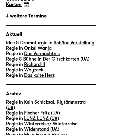
Karten
weitere Termine
Aktuell
Idee & Dramaturgie in
Schöne Vorstellung
Regie in
Onkel Wanja
Regie in
Das Vermächtnis
Regie & Bühne in
Der Girschkarten (UA)
Regie in
Richard III
Regie in
Woyzeck
Regie in
Das kalte Herz
Archiv
Regie in
Kein Schicksal, Klytämnestra
(UA)
Regie in
Fischer Fritz (UA)
Regie in
LUNA LUNA (UA)
Regie in
Winterreise / Winterreise
Regie in
Widerstand (UA)
Regie in
Mein Freund Harvey