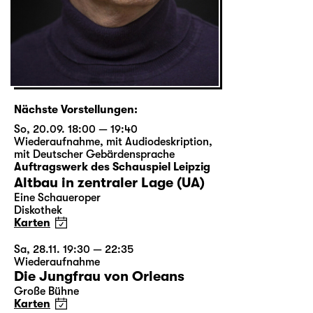
Nächste Vorstellungen:
So, 20.09. 18:00 — 19:40
Wiederaufnahme
,
mit Audiodeskription
,
mit Deutscher Gebärdensprache
Auftragswerk des Schauspiel Leipzig
Altbau in zentraler Lage (UA)
Eine Schaueroper
Diskothek
Karten
Sa, 28.11. 19:30 — 22:35
Wiederaufnahme
Die Jungfrau von Orleans
Große Bühne
Karten