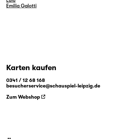
Lulu
Emilia Galotti
Karten kaufen
0341 / 12 68 168
besucherservice@schauspiel-leipzig.de
Zum Webshop