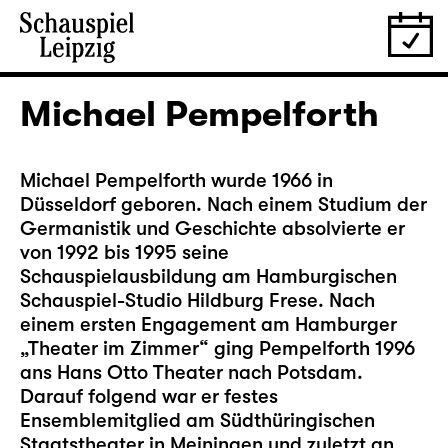
Michael Pempelforth
Michael Pempelforth wurde 1966 in
Düsseldorf geboren. Nach einem Studium der
Germanistik und Geschichte absolvierte er
von 1992 bis 1995 seine
Schauspielausbildung am Hamburgischen
Schauspiel-Studio Hildburg Frese. Nach
einem ersten Engagement am Hamburger
„Theater im Zimmer“ ging Pempelforth 1996
ans Hans Otto Theater nach Potsdam.
Darauf folgend war er festes
Ensemblemitglied am Südthüringischen
Staatstheater in Meiningen und zuletzt an