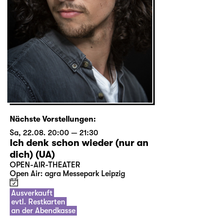
Nächste Vorstellungen:
Sa, 22.08. 20:00 — 21:30
Ich denk schon wieder (nur an
dich) (UA)
OPEN-AIR-THEATER
Open Air: agra Messepark Leipzig
Ausverkauft
evtl. Restkarten
an der Abendkasse