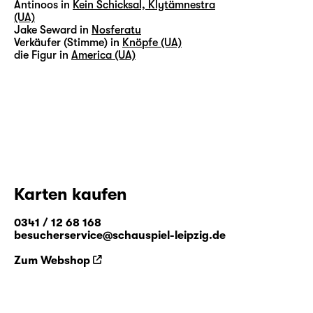
Antinoos in
Kein Schicksal, Klytämnestra
(UA)
Jake Seward in
Nosferatu
Verkäufer (Stimme) in
Knöpfe (UA)
die Figur in
America (UA)
Karten kaufen
0341 / 12 68 168
besucherservice@schauspiel-leipzig.de
Zum Webshop