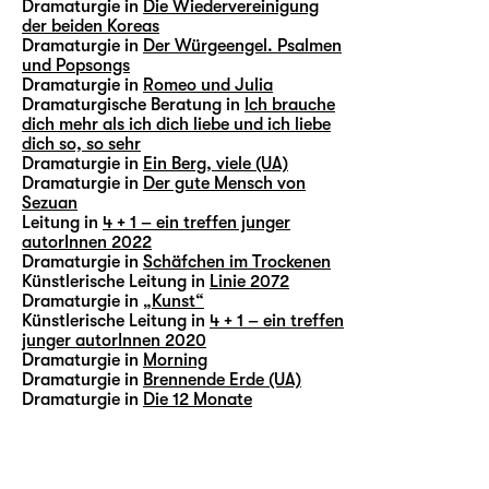
Dramaturgie in
Die Wiedervereinigung
der beiden Koreas
Dramaturgie in
Der Würgeengel. Psalmen
und Popsongs
Dramaturgie in
Romeo und Julia
Dramaturgische Beratung in
Ich brauche
dich mehr als ich dich liebe und ich liebe
dich so, so sehr
Dramaturgie in
Ein Berg, viele (UA)
Dramaturgie in
Der gute Mensch von
Sezuan
Leitung in
4 + 1 – ein treffen junger
autorInnen 2022
Dramaturgie in
Schäfchen im Trockenen
Künstlerische Leitung in
Linie 2072
Dramaturgie in
„Kunst“
Künstlerische Leitung in
4 + 1 – ein treffen
junger autorInnen 2020
Dramaturgie in
Morning
Dramaturgie in
Brennende Erde (UA)
Dramaturgie in
Die 12 Monate