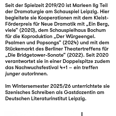
Seit der Spielzeit 2019/20 ist Marleen Ilg Teil
der Dramaturgie am Schauspiel Leipzig. Hier
begleitete sie Kooperationen mit dem Kleist-
Förderpreis für Neue Dramatik mit „
Ein Berg,
viele
“ (2020), dem Schauspielhaus Bochum
für die Koproduktion „
Der Würgeengel.
Psalmen und Popsongs
“ (2024) und mit dem
Stückemarkt des Berliner Theatertreffens für
„
Die Bridgetower-Sonate
“ (2022). Seit 2020
verantwortet sie in einer Doppelspitze zudem
das Nachwuchsfestival
4+1 –
ein treffen
junger autorInnen
.
Im Wintersemester 2025/26 unterrichtete sie
Szenisches Schreiben als Gastdozentin am
Deutschen Literaturinstitut Leipzig.