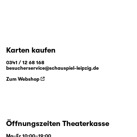
Karten kaufen
0341 / 12 68 168
besucherservice@schauspiel-leipzig.de
Zum Webshop
Öffnungszeiten Theaterkasse
Mo–Fr 10:00–19:00