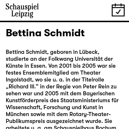
Bettina Schmidt
Bettina Schmidt, geboren in Lübeck,
studierte an der Folkwang Universität der
Künste in Essen. Von 2001 bis 2005 war sie
festes Ensemblemitglied am Theater
Ingolstadt, wo sie u. a. in der Titelrolle
„Richard III.“ in der Regie von Peter Rein zu
sehen war und 2005 mit dem Bayerischen
Kunstförderpreis des Staatsministeriums für
Wissenschaft, Forschung und Kunst in
München sowie mit dem Rotary-Theater-
Publikumspreis ausgezeichnet wurde. Sie
arbeitete u. a. am Schauspielhaus Bochum,