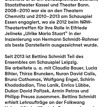
Staatstheater Kassel und Theater Bonn.
2008–2010 war sie an den Theatern
Chemnitz und 2010–2013 am Schauspiel
Essen engagiert, wo sie 2012 beim NRW-
Theatertreffen für ihre Rolle in Elfriede
Jelineks „Ulrike Maria Stuart“ in der
Inszenierung von Hermann Schmidt-Rahmer
als beste Darstellerin ausgezeichnet wurde.
Seit 2013 ist Bettina Schmidt Teil des
Ensembles am Schauspiel Leipzig.
Sie arbeitete u. a. mit Claudia Bauer, Lucia
Bihler, Thirza Bruncken, Nuran David Calis,
Bruno Cathomas, Wolfgang Engel, Schirin
Khodadadian, Tina Lanik, Enrico Lübbe,
Dušan David Pařízek, Armin Petras und
Philipp Preuss zusammen. Bettina Schmidt
erhielt Lehraufträge an der Folkwang