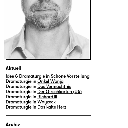
Aktuell
Idee & Dramaturgie in
Schöne Vorstellung
Dramaturgie in
Onkel Wanja
Dramaturgie in
Das Vermächtnis
Dramaturgie in
Der Girschkarten (UA)
Dramaturgie in
Richard III
Dramaturgie in
Woyzeck
Dramaturgie in
Das kalte Herz
Archiv