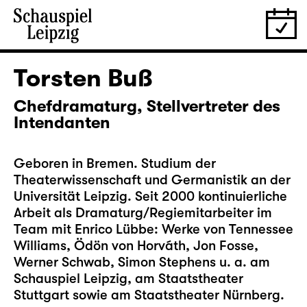
Torsten Buß
Chefdramaturg, Stellvertreter des
Intendanten
Geboren in Bremen. Studium der
Theaterwissenschaft und Germanistik an der
Universität Leipzig. Seit 2000 kontinuierliche
Arbeit als Dramaturg/Regiemitarbeiter im
Team mit Enrico Lübbe: Werke von Tennessee
Williams, Ödön von Horváth, Jon Fosse,
Werner Schwab, Simon Stephens u. a. am
Schauspiel Leipzig, am Staatstheater
Stuttgart sowie am Staatstheater Nürnberg.