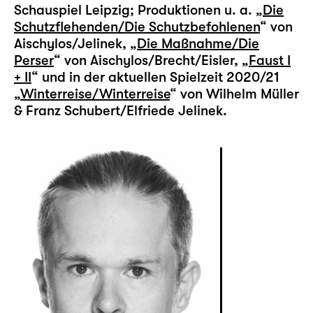
Schauspiel Leipzig; Produktionen u. a. „
Die
Schutzflehenden/Die Schutzbefohlenen
“ von
Aischylos/Jelinek, „
Die Maßnahme/Die
Perser
“ von Aischylos/Brecht/Eisler, „
Faust I
+ II
“ und in der aktuellen Spielzeit 2020/21
„
Winterreise/Winterreise
“ von Wilhelm Müller
& Franz Schubert/Elfriede Jelinek.