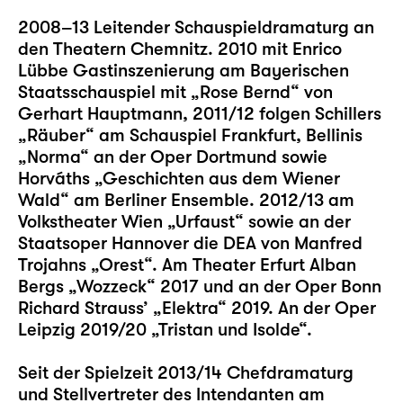
2008–13 Leitender Schauspieldramaturg an
den Theatern Chemnitz. 2010 mit Enrico
Lübbe Gastinszenierung am Bayerischen
Staatsschauspiel mit „Rose Bernd“ von
Gerhart Hauptmann, 2011/12 folgen Schillers
„Räuber“ am Schauspiel Frankfurt, Bellinis
„Norma“ an der Oper Dortmund sowie
Horváths „Geschichten aus dem Wiener
Wald“ am Berliner Ensemble. 2012/13 am
Volkstheater Wien „Urfaust“ sowie an der
Staatsoper Hannover die DEA von Manfred
Trojahns „Orest“. Am Theater Erfurt Alban
Bergs „Wozzeck“ 2017 und an der Oper Bonn
Richard Strauss’ „Elektra“ 2019. An der Oper
Leipzig 2019/20 „Tristan und Isolde“.
Seit der Spielzeit 2013/14 Chefdramaturg
und Stellvertreter des Intendanten am