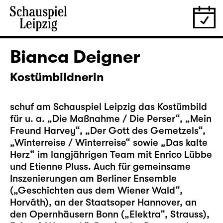
Bianca Deigner
Kostümbildnerin
schuf am Schauspiel Leipzig das Kostümbild
für u. a. „
Die Maßnahme / Die Perser
“, „
Mein
Freund Harvey
“, „
Der Gott des Gemetzels
“,
„
Winterreise / Winterreise
“ sowie „
Das kalte
Herz
“ im langjährigen Team mit Enrico Lübbe
und Etienne Pluss. Auch für gemeinsame
Inszenierungen am Berliner Ensemble
(„Geschichten aus dem Wiener Wald“,
Horváth), an der Staatsoper Hannover, an
den Opernhäusern Bonn („Elektra“, Strauss),