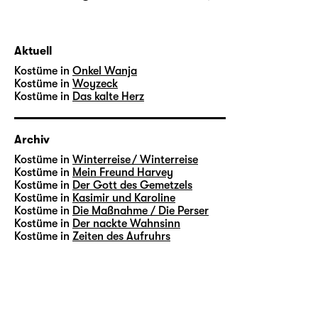
Aktuell
Kostüme in
Onkel Wanja
Kostüme in
Woyzeck
Kostüme in
Das kalte Herz
Archiv
Kostüme in
Winterreise / Winterreise
Kostüme in
Mein Freund Harvey
Kostüme in
Der Gott des Gemetzels
Kostüme in
Kasimir und Karoline
Kostüme in
Die Maßnahme / Die Perser
Kostüme in
Der nackte Wahnsinn
Kostüme in
Zeiten des Aufruhrs