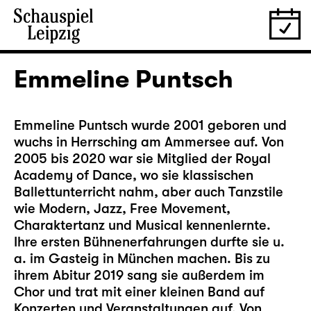
Emmeline Puntsch
Emmeline Puntsch wurde 2001 geboren und
wuchs in Herrsching am Ammersee auf. Von
2005 bis 2020 war sie Mitglied der Royal
Academy of Dance, wo sie klassischen
Ballettunterricht nahm, aber auch Tanzstile
wie Modern, Jazz, Free Movement,
Charaktertanz und Musical kennenlernte.
Ihre ersten Bühnenerfahrungen durfte sie u.
a. im Gasteig in München machen. Bis zu
ihrem Abitur 2019 sang sie außerdem im
Chor und trat mit einer kleinen Band auf
Konzerten und Veranstaltungen auf. Von