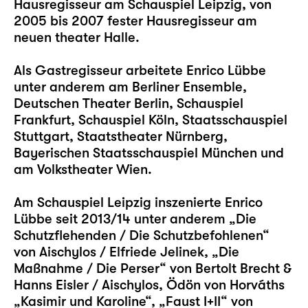
Hausregisseur am Schauspiel Leipzig, von
2005 bis 2007 fester Hausregisseur am
neuen theater Halle.
Als Gastregisseur arbeitete Enrico Lübbe
unter anderem am Berliner Ensemble,
Deutschen Theater Berlin, Schauspiel
Frankfurt, Schauspiel Köln, Staatsschauspiel
Stuttgart, Staatstheater Nürnberg,
Bayerischen Staatsschauspiel München und
am Volkstheater Wien.
Am Schauspiel Leipzig inszenierte Enrico
Lübbe seit 2013/14 unter anderem
„Die
Schutzflehenden / Die Schutzbefohlenen“
von Aischylos / Elfriede Jelinek,
„Die
Maßnahme / Die Perser“
von Bertolt Brecht &
Hanns Eisler / Aischylos, Ödön von Horváths
„Kasimir und Karoline“
,
„Faust I+II“
von