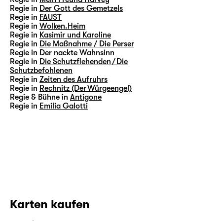
Regie in
Der Gott des Gemetzels
Regie in
FAUST
Regie in
Wolken.Heim
Regie in
Kasimir und Karoline
Regie in
Die Maßnahme / Die Perser
Regie in
Der nackte Wahnsinn
Regie in
Die Schutzflehenden / Die
Schutzbefohlenen
Regie in
Zeiten des Aufruhrs
Regie in
Rechnitz (Der Würgeengel)
Regie & Bühne in
Antigone
Regie in
Emilia Galotti
Karten kaufen