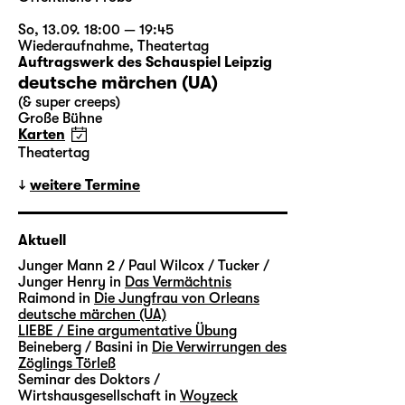
So, 13.09. 18:00 — 19:45
Wiederaufnahme
,
Theatertag
Auftragswerk des Schauspiel Leipzig
deutsche märchen (UA)
(& super creeps)
Große Bühne
Karten
Theatertag
weitere Termine
Aktuell
Junger Mann 2 / Paul Wilcox / Tucker /
Junger Henry in
Das Vermächtnis
Raimond in
Die Jungfrau von Orleans
deutsche märchen (UA)
LIEBE / Eine argumentative Übung
Beineberg / Basini in
Die Verwirrungen des
Zöglings Törleß
Seminar des Doktors /
Wirtshausgesellschaft in
Woyzeck