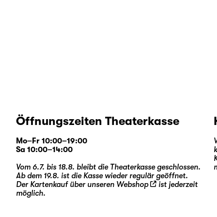
Öffnungszeiten Theaterkasse
Mo–Fr 10:00–19:00
Sa 10:00–14:00
Vom 6.7. bis 18.8. bleibt die Theaterkasse geschlossen.
Ab dem 19.8. ist die Kasse wieder regulär geöffnet.
Der Kartenkauf über unseren
Webshop
ist jederzeit
möglich.