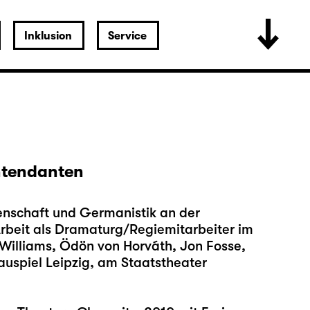
Inklusion
Service
Intendanten
nschaft und Germanistik an der
 Arbeit als Dramaturg/Regiemitarbeiter im
Williams, Ödön von Horváth, Jon Fosse,
uspiel Leipzig, am Staatstheater