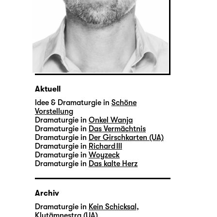
Aktuell
Idee & Dramaturgie in
Schöne
Vorstellung
Dramaturgie in
Onkel Wanja
Dramaturgie in
Das Vermächtnis
Dramaturgie in
Der Girschkarten (UA)
Dramaturgie in
Richard III
Dramaturgie in
Woyzeck
Dramaturgie in
Das kalte Herz
Archiv
Dramaturgie in
Kein Schicksal,
Klytämnestra (UA)