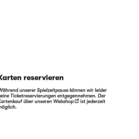
Karten reservieren
Während unserer Spielzeitpause können wir leider
keine Ticketreservierungen entgegennehmen. Der
Kartenkauf über unseren
Webshop
ist jederzeit
möglich.