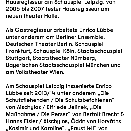
Hausregisseur am Schauspiel Leipzig, von
2005 bis 2007 fester Hausregisseur am
neuen theater Halle.
Als Gastregisseur arbeitete Enrico Lübbe
unter anderem am Berliner Ensemble,
Deutschen Theater Berlin, Schauspiel
Frankfurt, Schauspiel Köln, Staatsschauspiel
Stuttgart, Staatstheater Nürnberg,
Bayerischen Staatsschauspiel München und
am Volkstheater Wien.
Am Schauspiel Leipzig inszenierte Enrico
Lübbe seit 2013/14 unter anderem
„Die
Schutzflehenden / Die Schutzbefohlenen“
von Aischylos / Elfriede Jelinek,
„Die
Maßnahme / Die Perser“
von Bertolt Brecht &
Hanns Eisler / Aischylos, Ödön von Horváths
„Kasimir und Karoline“
,
„Faust I+II“
von