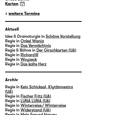
Karten
weitere Termine
Aktuell
Idee & Dramaturgie in
Schöne Vorstellung
Regie in
Onkel Wanja
Regie in
Das Vermächtnis
Regie & Bühne in
Der Girschkarten (UA)
Regie in
Richard III
Regie in
Woyzeck
Regie in
Das kalte Herz
Archiv
Regie in
Kein Schicksal, Klytämnestra
(UA)
Regie in
Fischer Fritz (UA)
Regie in
LUNA LUNA (UA)
Regie in
Winterreise / Winterreise
Regie in
Widerstand (UA)
Regie in
Mein Freund Harvey