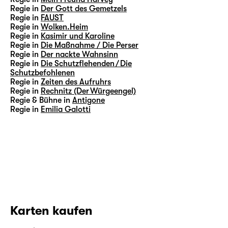
Regie in
Der Gott des Gemetzels
Regie in
FAUST
Regie in
Wolken.Heim
Regie in
Kasimir und Karoline
Regie in
Die Maßnahme / Die Perser
Regie in
Der nackte Wahnsinn
Regie in
Die Schutzflehenden / Die
Schutzbefohlenen
Regie in
Zeiten des Aufruhrs
Regie in
Rechnitz (Der Würgeengel)
Regie & Bühne in
Antigone
Regie in
Emilia Galotti
Karten kaufen