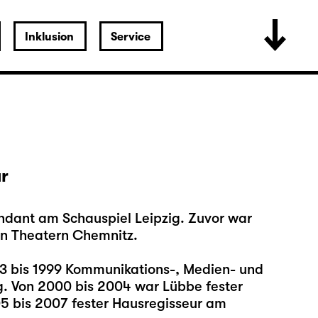
Inklusion
Service
ur
tendant am Schauspiel Leipzig. Zuvor war
en Theatern Chemnitz.
993 bis 1999 Kommunikations-, Medien- und
g. Von 2000 bis 2004 war Lübbe fester
5 bis 2007 fester Hausregisseur am