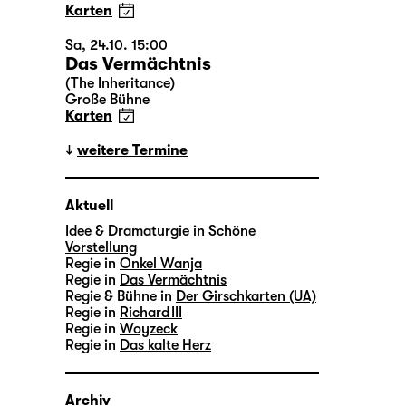
Karten
Sa, 24.10. 15:00
Das Vermächtnis
(The Inheritance)
Große Bühne
Karten
weitere Termine
Aktuell
Idee & Dramaturgie in
Schöne
Vorstellung
Regie in
Onkel Wanja
Regie in
Das Vermächtnis
Regie & Bühne in
Der Girschkarten (UA)
Regie in
Richard III
Regie in
Woyzeck
Regie in
Das kalte Herz
Archiv