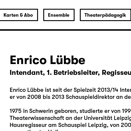
Karten & Abo
Ensemble
Theaterpädagogik
Enrico Lübbe
Intendant, 1. Betriebsleiter, Regisse
Enrico Lübbe ist seit der Spielzeit 2013/14 In
er von 2008 bis 2013 Schauspieldirektor an d
1975 in Schwerin geboren, studierte er von 1
Theaterwissenschaft an der Universität Leipzi
Hausregisseur am Schauspiel Leipzig, von 200