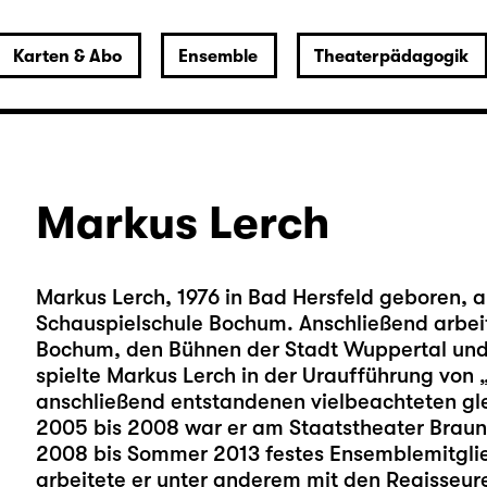
Karten & Abo
Ensemble
Theaterpädagogik
Markus Lerch
Markus Lerch, 1976 in Bad Hersfeld geboren, a
Schauspielschule Bochum. Anschließend arbei
Bochum, den Bühnen der Stadt Wuppertal und 
spielte Markus Lerch in der Uraufführung von 
anschließend entstandenen vielbeachteten gl
2005 bis 2008 war er am Staatstheater Braun
2008 bis Sommer 2013 festes Ensemblemitglied
arbeitete er unter anderem mit den Regisseu