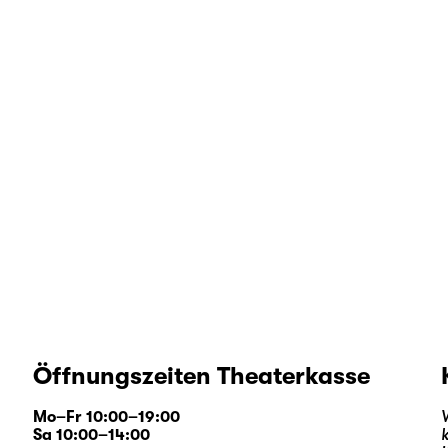
Öffnungszeiten Theaterkasse
Mo–Fr 10:00–19:00
Sa 10:00–14:00