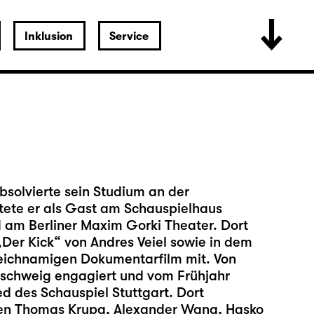
Inklusion
Service
bsolvierte sein Studium an der
tete er als Gast am Schauspielhaus
am Berliner Maxim Gorki Theater. Dort
„Der Kick“ von Andres Veiel sowie in dem
eichnamigen Dokumentarfilm mit. Von
schweig engagiert und vom Frühjahr
 des Schauspiel Stuttgart. Dort
ren Thomas Krupa, Alexander Wang, Hasko