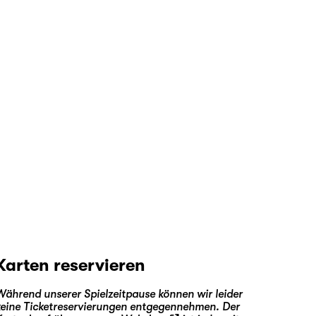
Karten reservieren
Während unserer Spielzeitpause können wir leider
keine Ticketreservierungen entgegennehmen. Der