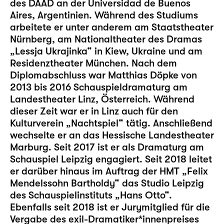
des DAAD an der Universidad de Buenos
Aires, Argentinien. Während des Studiums
arbeitete er unter anderem am Staatstheater
Nürnberg, am Nationaltheater des Dramas
„Lessja Ukrajinka“ in Kiew, Ukraine und am
Residenztheater München. Nach dem
Diplomabschluss war Matthias Döpke von
2013 bis 2016 Schauspieldramaturg am
Landestheater Linz, Österreich. Während
dieser Zeit war er in Linz auch für den
Kulturverein „Nachtspiel“ tätig. Anschließend
wechselte er an das Hessische Landestheater
Marburg. Seit 2017 ist er als Dramaturg am
Schauspiel Leipzig engagiert. Seit 2018 leitet
er darüber hinaus im Auftrag der HMT „Felix
Mendelssohn Bartholdy“ das
Studio Leipzig
des Schauspielinstituts „Hans Otto“.
Ebenfalls seit 2018 ist er Jurymitglied für die
Vergabe des exil-Dramatiker*innenpreises