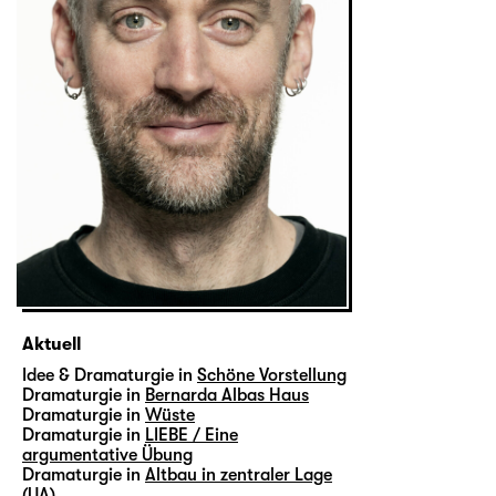
Aktuell
Idee & Dramaturgie in
Schöne Vorstellung
Dramaturgie in
Bernarda Albas Haus
Dramaturgie in
Wüste
Dramaturgie in
LIEBE / Eine
argumentative Übung
Dramaturgie in
Altbau in zentraler Lage
(UA)