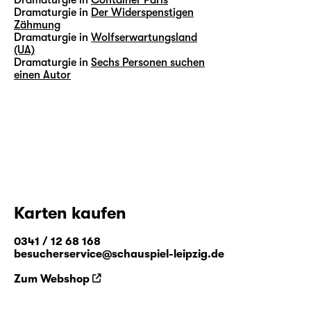
Dramaturgie in
Der Widerspenstigen
Zähmung
Dramaturgie in
Wolfserwartungsland
(UA)
Dramaturgie in
Sechs Personen suchen
einen Autor
Karten kaufen
0341 / 12 68 168
besucherservice@schauspiel-leipzig.de
Zum Webshop