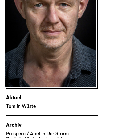
Aktuell
Tom in
Wüste
Archiv
Prospero / Ariel in
Der Sturm