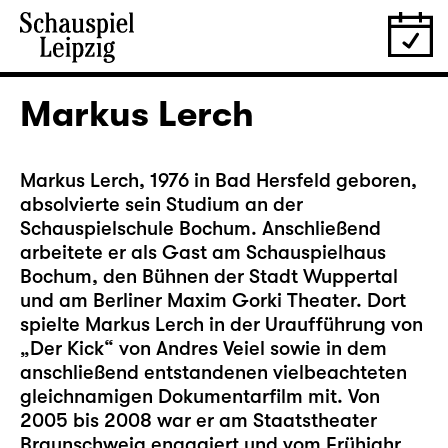
Markus Lerch
Markus Lerch, 1976 in Bad Hersfeld geboren,
absolvierte sein Studium an der
Schauspielschule Bochum. Anschließend
arbeitete er als Gast am Schauspielhaus
Bochum, den Bühnen der Stadt Wuppertal
und am Berliner Maxim Gorki Theater. Dort
spielte Markus Lerch in der Uraufführung von
„Der Kick“ von Andres Veiel sowie in dem
anschließend entstandenen vielbeachteten
gleichnamigen Dokumentarfilm mit. Von
2005 bis 2008 war er am Staatstheater
Braunschweig engagiert und vom Frühjahr