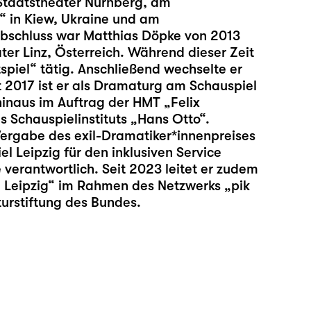
Staatstheater Nürnberg, am
“ in Kiew, Ukraine und am
schluss war Matthias Döpke von 2013
r Linz, Österreich. Während dieser Zeit
tspiel“ tätig. Anschließend wechselte er
 2017 ist er als Dramaturg am Schauspiel
 hinaus im Auftrag der HMT „Felix
 Schauspielinstituts „Hans Otto“.
e Vergabe des exil-Dramatiker*innenpreises
Leipzig für den inklusiven
Service
verantwortlich. Seit 2023 leitet er zudem
 Leipzig“ im Rahmen des Netzwerks „pik
turstiftung des Bundes.