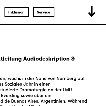
Inklusion
Service
ktleitung Audiodeskription &
en, wuchs in der Nähe von Nürnberg auf
s Soziales Jahr in einer
 studierte Dramaturgie an der LMU
Everding sowie über ein
d de Buenos Aires, Argentinien. Während