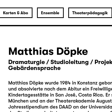
Karten & Abo
Ensemble
Theaterpädagogik
Matthias Döpke
Dramaturgie / Studioleitung / Proje
Gebärdensprache
Matthias Döpke wurde 1984 in Konstanz gebor
und absolvierte nach dem Abitur ein Freiwillige
Kindertagesstätte in San José, Costa Rica. Er
München und an der Theaterakademie August 
Jahresstipendium des DAAD an der Universida