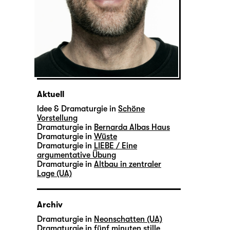
Aktuell
Idee & Dramaturgie in
Schöne
Vorstellung
Dramaturgie in
Bernarda Albas Haus
Dramaturgie in
Wüste
Dramaturgie in
LIEBE / Eine
argumentative Übung
Dramaturgie in
Altbau in zentraler
Lage (UA)
Archiv
Dramaturgie in
Neonschatten (UA)
Dramaturgie in
fünf minuten stille