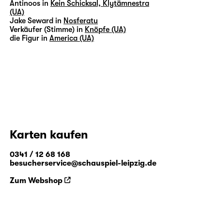
Antinoos in
Kein Schicksal, Klytämnestra
(UA)
Jake Seward in
Nosferatu
Verkäufer (Stimme) in
Knöpfe (UA)
die Figur in
America (UA)
Karten kaufen
0341 / 12 68 168
besucherservice@schauspiel-leipzig.de
Zum Webshop