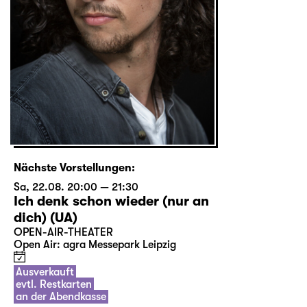
Nächste Vorstellungen:
Sa, 22.08. 20:00 — 21:30
Ich denk schon wieder (nur an
dich) (UA)
OPEN-AIR-THEATER
Open Air: agra Messepark Leipzig
Ausverkauft
evtl. Restkarten
an der Abendkasse