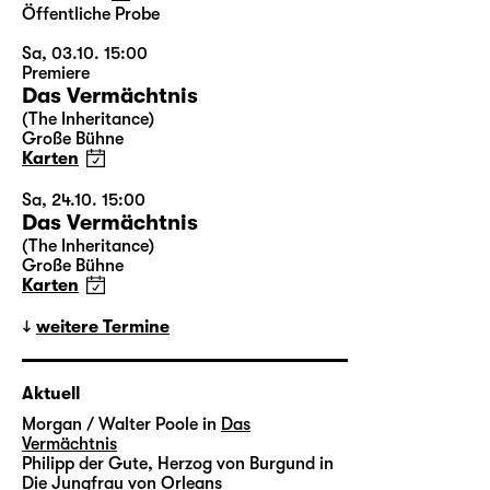
Öffentliche Probe
Sa, 03.10. 15:00
Premiere
Das Vermächtnis
(The Inheritance)
Große Bühne
Karten
Sa, 24.10. 15:00
Das Vermächtnis
(The Inheritance)
Große Bühne
Karten
weitere Termine
Aktuell
Morgan / Walter Poole in
Das
Vermächtnis
Philipp der Gute, Herzog von Burgund in
Die Jungfrau von Orleans