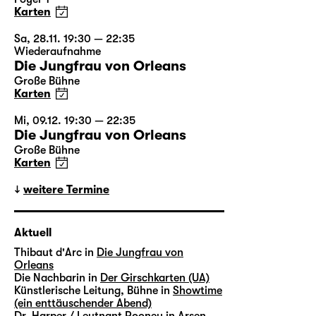
Karten
Sa, 28.11. 19:30 — 22:35
Wiederaufnahme
Die Jungfrau von Orleans
Große Bühne
Karten
Mi, 09.12. 19:30 — 22:35
Die Jungfrau von Orleans
Große Bühne
Karten
weitere Termine
Aktuell
Thibaut d'Arc in
Die Jungfrau von
Orleans
Die Nachbarin in
Der Girschkarten (UA)
Künstlerische Leitung, Bühne in
Showtime
(ein enttäuschender Abend)
Dr. Harper / Leutnant Rooney in
Arsen