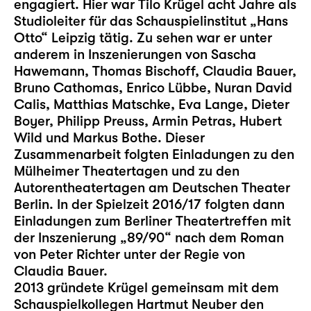
engagiert. Hier war Tilo Krügel acht Jahre als
Studioleiter für das Schauspielinstitut „Hans
Otto“ Leipzig tätig. Zu sehen war er unter
anderem in Inszenierungen von Sascha
Hawemann, Thomas Bischoff, Claudia Bauer,
Bruno Cathomas, Enrico Lübbe, Nuran David
Calis, Matthias Matschke, Eva Lange, Dieter
Boyer, Philipp Preuss, Armin Petras, Hubert
Wild und Markus Bothe. Dieser
Zusammenarbeit folgten Einladungen zu den
Mülheimer Theatertagen und zu den
Autorentheatertagen am Deutschen Theater
Berlin. In der Spielzeit 2016/17 folgten dann
Einladungen zum Berliner Theatertreffen mit
der Inszenierung „89/90“ nach dem Roman
von Peter Richter unter der Regie von
Claudia Bauer.
2013 gründete Krügel gemeinsam mit dem
Schauspielkollegen Hartmut Neuber den