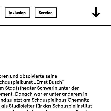
Inklusion
Service
oren und absolvierte seine
chauspielkunst „Ernst Busch“
am Staatstheater Schwerin unter der
gement. Danach war er unter anderem in
und zuletzt am Schauspielhaus Chemnitz
als Studioleiter für das Schauspielinstitut