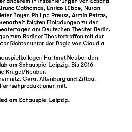
nter anderem in Inszenierungen von Sascha
Bruno Cathomas, Enrico Lübbe, Nuran
eter Boyer, Philipp Preuss, Armin Petras,
enarbeit folgten Einladungen zu den
eatertagen am Deutschen Theater Berlin.
gen zum Berliner Theatertreffen mit der
er Richter unter der Regie von Claudia
auspielkollegen Hartmut Neuber den
lub am Schauspiel Leipzig. Bis 2016
ie Krügel/Neuber.
emnitz, Gera, Altenburg und Zittau.
d Fernsehproduktionen mit.
lied am Schauspiel Leipzig.