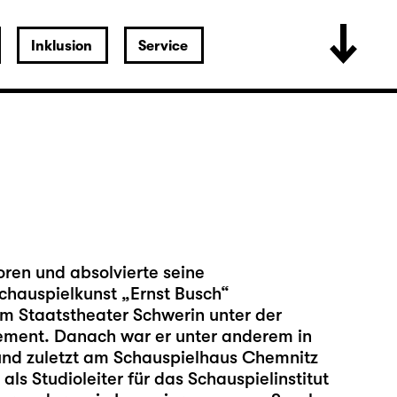
Inklusion
Service
oren und absolvierte seine
chauspielkunst „Ernst Busch“
am Staatstheater Schwerin unter der
gement. Danach war er unter anderem in
und zuletzt am Schauspielhaus Chemnitz
als Studioleiter für das Schauspielinstitut