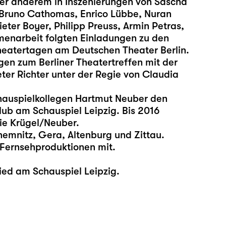
nter anderem in Inszenierungen von Sascha
Bruno Cathomas, Enrico Lübbe, Nuran
eter Boyer, Philipp Preuss, Armin Petras,
enarbeit folgten Einladungen zu den
eatertagen am Deutschen Theater Berlin.
gen zum Berliner Theatertreffen mit der
er Richter unter der Regie von Claudia
auspielkollegen Hartmut Neuber den
lub am Schauspiel Leipzig. Bis 2016
ie Krügel/Neuber.
emnitz, Gera, Altenburg und Zittau.
d Fernsehproduktionen mit.
lied am Schauspiel Leipzig.