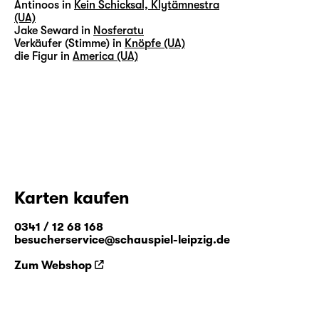
Antinoos in
Kein Schicksal, Klytämnestra
(UA)
Jake Seward in
Nosferatu
Verkäufer (Stimme) in
Knöpfe (UA)
die Figur in
America (UA)
Karten kaufen
0341 / 12 68 168
besucherservice@schauspiel-leipzig.de
Zum Webshop