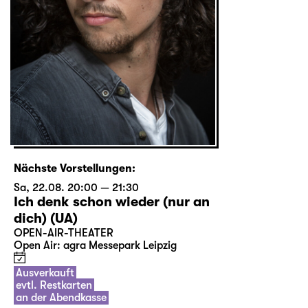
Nächste Vorstellungen:
Sa, 22.08. 20:00 — 21:30
Ich denk schon wieder (nur an
dich) (UA)
OPEN-AIR-THEATER
Open Air: agra Messepark Leipzig
Ausverkauft
evtl. Restkarten
an der Abendkasse