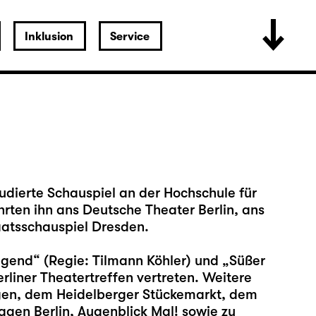
Inklusion
Service
udierte Schauspiel an der Hochschule für
rten ihn ans Deutsche Theater Berlin, ans
atsschauspiel Dresden.
Jugend“ (Regie: Tilmann Köhler) und „Süßer
liner Theatertreffen vertreten. Weitere
gen, dem Heidelberger Stückemarkt, dem
agen Berlin, Augenblick Mal! sowie zu