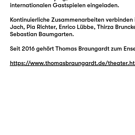
internationalen Gastspielen eingeladen.
Kontinuierliche Zusammenarbeiten verbinden i
Jach, Pia Richter, Enrico Lübbe, Thirza Brunck
Sebastian Baumgarten.
Seit 2016 gehört Thomas Braungardt zum Ense
https://www.thomasbraungardt.de/theater.h