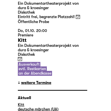
Ein Dokumentartheaterprojekt von
dura & kroesinger
Diskothek
Eintritt frei, begrenzte Platzzahl!
Öffentliche Probe
Do, 01.10. 20:00
Premiere
Kitt
Ein Dokumentartheaterprojekt von
dura & kroesinger
Diskothek
Ausverkauft
evtl. Restkarten
an der Abendkasse
weitere Termine
Aktuell
Kitt
deutsche märchen (UA)