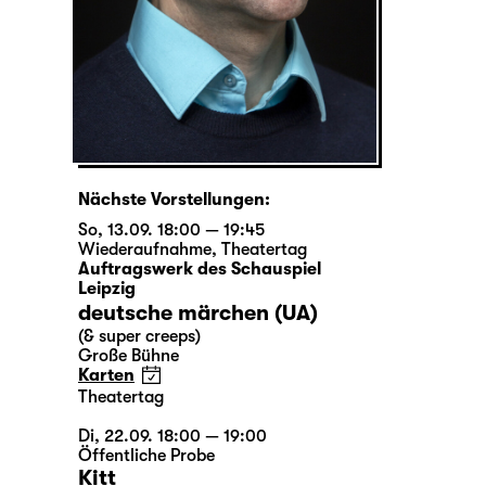
Nächste Vorstellungen:
So, 13.09. 18:00 — 19:45
Wiederaufnahme
,
Theatertag
Auftragswerk des Schauspiel
Leipzig
deutsche märchen (UA)
(& super creeps)
Große Bühne
Karten
Theatertag
Di, 22.09. 18:00 — 19:00
Öffentliche Probe
Kitt