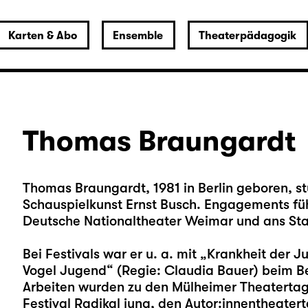
Karten & Abo
Ensemble
Theaterpädagogik
Thomas Braungardt
Thomas Braungardt, 1981 in Berlin geboren, st
Schauspielkunst Ernst Busch. Engagements füh
Deutsche Nationaltheater Weimar und ans Sta
Bei Festivals war er u. a. mit „Krankheit der 
Vogel Jugend“ (Regie: Claudia Bauer) beim Ber
Arbeiten wurden zu den Mülheimer Theaterta
Festival Radikal jung, den Autor:innentheatert