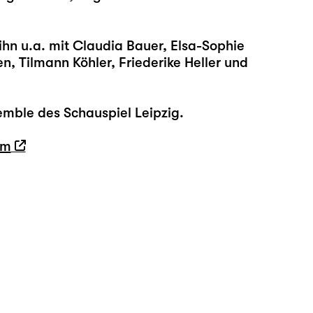
hn u.a. mit Claudia Bauer, Elsa-Sophie
en, Tilmann Köhler, Friederike Heller und
mble des Schauspiel Leipzig.
tm