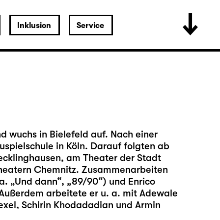
Inklusion
Service
wuchs in Bielefeld auf. Nach einer
uspielschule in Köln. Darauf folgten ab
cklinghausen, am Theater der Stadt
Theatern Chemnitz. Zusammenarbeiten
 a. „Und dann“, „89/90“) und Enrico
. Außerdem arbeitete er u. a. mit Adewale
exel, Schirin Khodadadian und Armin