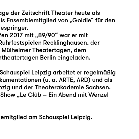
ge der Zeitschrift Theater heute als
ls Ensemblemitglied von „Goldie“ für den
espringer.
fen 2017 mit „89/90“ war er mit
Ruhrfestspielen Recklinghausen, der
n Mülheimer Theatertagen, dem
theatertagen Berlin eingeladen.
Schauspiel Leipzig arbeitet er regelmäßig
kumentationen (u. a. ARTE, ARD) und als
pzig und der Theaterakademie Sachsen.
e Show „Le Clûb – Ein Abend mit Wenzel
emitglied am Schauspiel Leipzig.