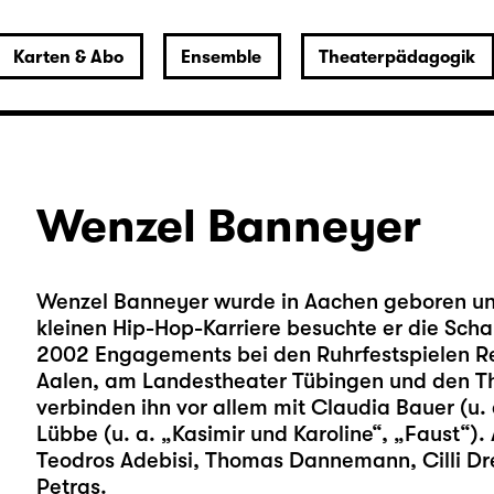
Karten & Abo
Ensemble
Theaterpädagogik
Wenzel Banneyer
Wenzel Banneyer wurde in Aachen geboren und 
kleinen Hip-Hop-Karriere besuchte er die Scha
2002 Engagements bei den Ruhrfestspielen Re
Aalen, am Landestheater Tübingen und den 
verbinden ihn vor allem mit Claudia Bauer (u.
Lübbe (u. a. „Kasimir und Karoline“, „Faust“)
Teodros Adebisi, Thomas Dannemann, Cilli Dr
Petras.