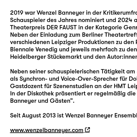
2019 war Wenzel Banneyer in der Kritikerumfra
Schauspieler des Jahres nominiert und 2024 a
Theaterpreis DER FAUST in der Kategorie Genr
Neben der Einladung zum Berliner Theatertref
verschiedenen Leipziger Produktionen zu den 
Biennale Venedig und jeweils mehrfach zu de
Heidelberger Stückemarkt und den Autor:innen
Neben seiner schauspielerischen Tätigkeit am 
als Synchron- und Voice-Over-Sprecher für Do
Gastdozent für Szenenstudien an der HMT Lei
In der Diskothek präsentiert er regelmäßig di
Banneyer und Gästen“.
Seit August 2013 ist Wenzel Banneyer Ensembl
www.wenzelbanneyer.com