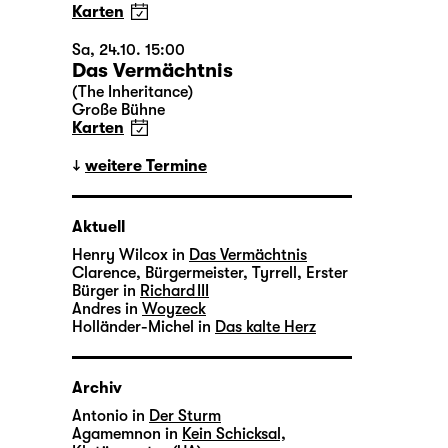
Karten
Sa, 24.10. 15:00
Das Vermächtnis
(The Inheritance)
Große Bühne
Karten
weitere Termine
Aktuell
Henry Wilcox in
Das Vermächtnis
Clarence, Bürgermeister, Tyrrell, Erster
Bürger in
Richard III
Andres in
Woyzeck
Holländer-Michel in
Das kalte Herz
Archiv
Antonio in
Der Sturm
Agamemnon in
Kein Schicksal,