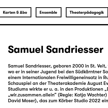
Karten & Abo
Ensemble
Theaterpädagogik
Samuel Sandriesser
Samuel Sandriesser, geboren 2000 in St. Veit,
wo er in seiner Jugend bei den Südkärntner 
einem Internationalen Freiwilligeneinsatz in 
Schauspiel an der Theaterakademie August E
Studiums wirkte er u. a. in den Produktionen 
„wir.zusammen.allein“ (Regie: Katja Wachter) u
David Moser), das zum Körber Studio 2022 ei