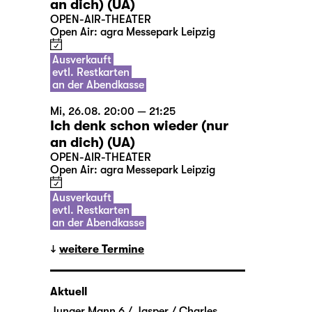
an dich) (UA)
OPEN-AIR-THEATER
Open Air: agra Messepark Leipzig
Ausverkauft
evtl. Restkarten
an der Abendkasse
Mi, 26.08. 20:00 — 21:25
Ich denk schon wieder (nur
an dich) (UA)
OPEN-AIR-THEATER
Open Air: agra Messepark Leipzig
Ausverkauft
evtl. Restkarten
an der Abendkasse
weitere Termine
Aktuell
Junger Mann 6 / Jasper / Charles