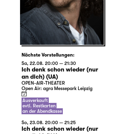
Nächste Vorstellungen:
Sa, 22.08. 20:00 — 21:30
Ich denk schon wieder (nur
an dich) (UA)
OPEN-AIR-THEATER
Open Air: agra Messepark Leipzig
Ausverkauft
evtl. Restkarten
an der Abendkasse
So, 23.08. 20:00 — 21:25
Ich denk schon wieder (nur