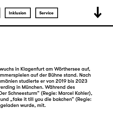
Inklusion
Service
 wuchs in Klagenfurt am Wörthersee auf,
Sommerspielen auf der Bühne stand. Nach
Rumänien studierte er von 2019 bis 2023
verding in München. Während des
„Der Schneesturm“ (Regie: Marcel Kohler),
nd „fake it till you die bakchen“ (Regie:
ngeladen wurde, mit.