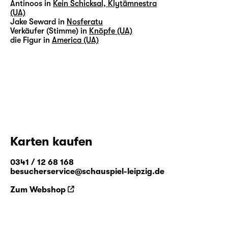
Antinoos in
Kein Schicksal, Klytämnestra
(UA)
Jake Seward in
Nosferatu
Verkäufer (Stimme) in
Knöpfe (UA)
die Figur in
America (UA)
Karten kaufen
0341 / 12 68 168
besucherservice@schauspiel-leipzig.de
Zum Webshop