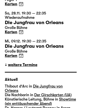
Karten
Sa, 28.11. 19:30 — 22:35
Wiederaufnahme
Die Jungfrau von Orleans
Große Bühne
Karten
Mi, 09.12. 19:30 — 22:35
Die Jungfrau von Orleans
Große Bühne
Karten
weitere Termine
Aktuell
Thibaut d'Arc in
Die Jungfrau von
Orleans
Die Nachbarin in
Der Girschkarten (UA)
Künstlerische Leitung, Bühne in
Showtime
(ein enttäuschender Abend)
Dr. Harper / Leutnant Rooney in
Arsen