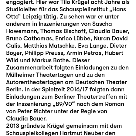
engagiert. Hier war Tilo Krügel acht Jahre als
Studioleiter für das Schauspielinstitut „Hans
Otto“ Leipzig tätig. Zu sehen war er unter
anderem in Inszenierungen von Sascha
Hawemann, Thomas Bischoff, Claudia Bauer,
Bruno Cathomas, Enrico Lübbe, Nuran David
Calis, Matthias Matschke, Eva Lange, Dieter
Boyer, Philipp Preuss, Armin Petras, Hubert
Wild und Markus Bothe. Dieser
Zusammenarbeit folgten Einladungen zu den
Mülheimer Theatertagen und zu den
Autorentheatertagen am Deutschen Theater
Berlin. In der Spielzeit 2016/17 folgten dann
Einladungen zum Berliner Theatertreffen mit
der Inszenierung „89/90“ nach dem Roman
von Peter Richter unter der Regie von
Claudia Bauer.
2013 gründete Krügel gemeinsam mit dem
Schauspielkollegen Hartmut Neuber den