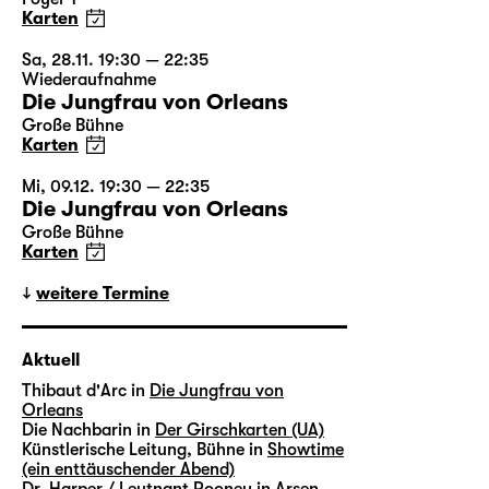
Karten
Sa, 28.11. 19:30 — 22:35
Wiederaufnahme
Die Jungfrau von Orleans
Große Bühne
Karten
Mi, 09.12. 19:30 — 22:35
Die Jungfrau von Orleans
Große Bühne
Karten
weitere Termine
Aktuell
Thibaut d'Arc in
Die Jungfrau von
Orleans
Die Nachbarin in
Der Girschkarten (UA)
Künstlerische Leitung, Bühne in
Showtime
(ein enttäuschender Abend)
Dr. Harper / Leutnant Rooney in
Arsen