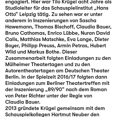
engagiert. Hier war Tilo Krügel acht Jahre als
Studioleiter für das Schauspielinstitut „Hans
Otto“ Leipzig tätig. Zu sehen war er unter
anderem in Inszenierungen von Sascha
Hawemann, Thomas Bischoff, Claudia Bauer,
Bruno Cathomas, Enrico Lübbe, Nuran David
Calis, Matthias Matschke, Eva Lange, Dieter
Boyer, Philipp Preuss, Armin Petras, Hubert
Wild und Markus Bothe. Dieser
Zusammenarbeit folgten Einladungen zu den
Mülheimer Theatertagen und zu den
Autorentheatertagen am Deutschen Theater
Berlin. In der Spielzeit 2016/17 folgten dann
Einladungen zum Berliner Theatertreffen mit
der Inszenierung „89/90“ nach dem Roman
von Peter Richter unter der Regie von
Claudia Bauer.
2013 gründete Krügel gemeinsam mit dem
Schauspielkollegen Hartmut Neuber den