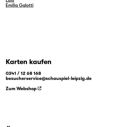
Lulu
Emilia Galotti
Karten kaufen
0341 / 12 68 168
besucherservice@schauspiel-leipzig.de
Zum Webshop