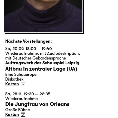
Nächste Vorstellungen:
So, 20.09. 18:00 — 19:40
Wiederaufnahme
,
mit Audiodeskription
,
mit Deutscher Gebärdensprache
Auftragswerk des Schauspiel Leipzig
Altbau in zentraler Lage (UA)
Eine Schaueroper
Diskothek
Karten
Sa, 28.11. 19:30 — 22:35
Wiederaufnahme
Die Jungfrau von Orleans
Große Bühne
Karten