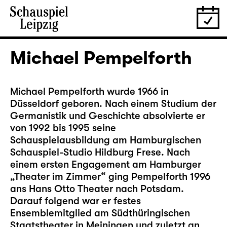
Michael Pempelforth
Michael Pempelforth wurde 1966 in
Düsseldorf geboren. Nach einem Studium der
Germanistik und Geschichte absolvierte er
von 1992 bis 1995 seine
Schauspielausbildung am Hamburgischen
Schauspiel-Studio Hildburg Frese. Nach
einem ersten Engagement am Hamburger
„Theater im Zimmer“ ging Pempelforth 1996
ans Hans Otto Theater nach Potsdam.
Darauf folgend war er festes
Ensemblemitglied am Südthüringischen
Staatstheater in Meiningen und zuletzt an