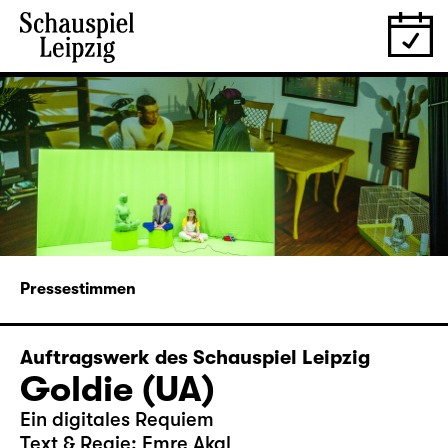
Pressestimmen
Auftragswerk des Schauspiel Leipzig
Goldie (UA)
Ein digitales Requiem
Text & Regie: Emre Akal