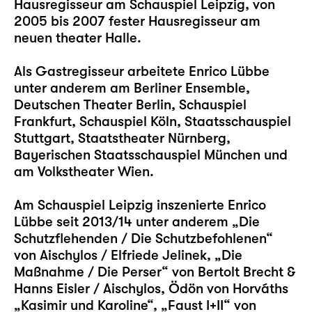
Hausregisseur am Schauspiel Leipzig, von
2005 bis 2007 fester Hausregisseur am
neuen theater Halle.
Als Gastregisseur arbeitete Enrico Lübbe
unter anderem am Berliner Ensemble,
Deutschen Theater Berlin, Schauspiel
Frankfurt, Schauspiel Köln, Staatsschauspiel
Stuttgart, Staatstheater Nürnberg,
Bayerischen Staatsschauspiel München und
am Volkstheater Wien.
Am Schauspiel Leipzig inszenierte Enrico
Lübbe seit 2013/14 unter anderem
„Die
Schutzflehenden / Die Schutzbefohlenen“
von Aischylos / Elfriede Jelinek,
„Die
Maßnahme / Die Perser“
von Bertolt Brecht &
Hanns Eisler / Aischylos, Ödön von Horváths
„Kasimir und Karoline“
,
„Faust I+II“
von