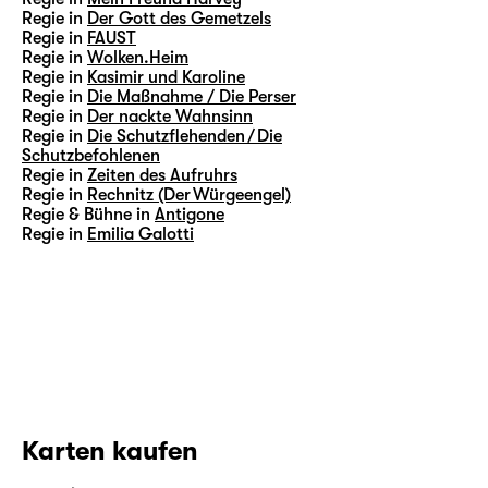
Regie in
Der Gott des Gemetzels
Regie in
FAUST
Regie in
Wolken.Heim
Regie in
Kasimir und Karoline
Regie in
Die Maßnahme / Die Perser
Regie in
Der nackte Wahnsinn
Regie in
Die Schutzflehenden / Die
Schutzbefohlenen
Regie in
Zeiten des Aufruhrs
Regie in
Rechnitz (Der Würgeengel)
Regie & Bühne in
Antigone
Regie in
Emilia Galotti
Karten kaufen