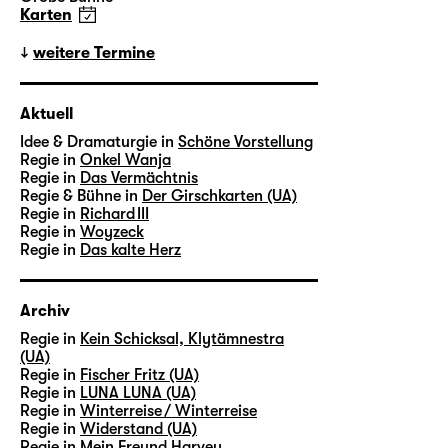
Karten
weitere Termine
Aktuell
Idee & Dramaturgie in
Schöne Vorstellung
Regie in
Onkel Wanja
Regie in
Das Vermächtnis
Regie & Bühne in
Der Girschkarten (UA)
Regie in
Richard III
Regie in
Woyzeck
Regie in
Das kalte Herz
Archiv
Regie in
Kein Schicksal, Klytämnestra
(UA)
Regie in
Fischer Fritz (UA)
Regie in
LUNA LUNA (UA)
Regie in
Winterreise / Winterreise
Regie in
Widerstand (UA)
Regie in
Mein Freund Harvey