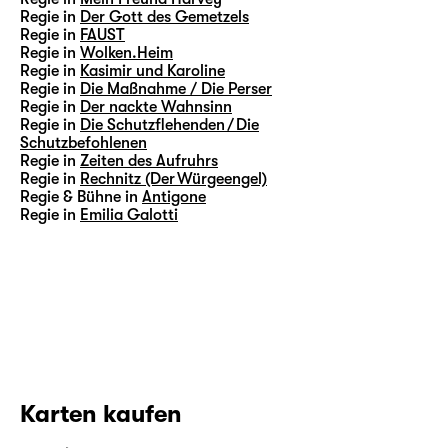
Regie in
Der Gott des Gemetzels
Regie in
FAUST
Regie in
Wolken.Heim
Regie in
Kasimir und Karoline
Regie in
Die Maßnahme / Die Perser
Regie in
Der nackte Wahnsinn
Regie in
Die Schutzflehenden / Die
Schutzbefohlenen
Regie in
Zeiten des Aufruhrs
Regie in
Rechnitz (Der Würgeengel)
Regie & Bühne in
Antigone
Regie in
Emilia Galotti
Karten kaufen