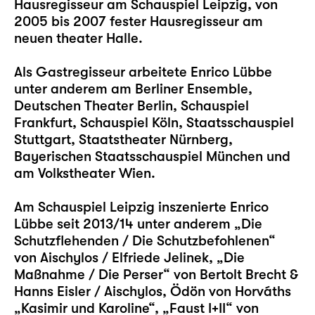
Hausregisseur am Schauspiel Leipzig, von
2005 bis 2007 fester Hausregisseur am
neuen theater Halle.
Als Gastregisseur arbeitete Enrico Lübbe
unter anderem am Berliner Ensemble,
Deutschen Theater Berlin, Schauspiel
Frankfurt, Schauspiel Köln, Staatsschauspiel
Stuttgart, Staatstheater Nürnberg,
Bayerischen Staatsschauspiel München und
am Volkstheater Wien.
Am Schauspiel Leipzig inszenierte Enrico
Lübbe seit 2013/14 unter anderem
„Die
Schutzflehenden / Die Schutzbefohlenen“
von Aischylos / Elfriede Jelinek,
„Die
Maßnahme / Die Perser“
von Bertolt Brecht &
Hanns Eisler / Aischylos, Ödön von Horváths
„Kasimir und Karoline“
,
„Faust I+II“
von