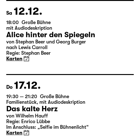
12.12.
Sa
18:00
Große Bühne
mit Audiodeskription
Alice hinter den Spiegeln
von Stephan Beer und Georg Burger
nach Lewis Carroll
Regie: Stephan Beer
Karten
17.12.
Do
19:30 — 21:20
Große Bühne
Familienstück
,
mit Audiodeskription
Das kalte Herz
von Wilhelm Hauff
Regie: Enrico Lübbe
Im Anschluss: „Selfie im Bühnenlicht“
Karten