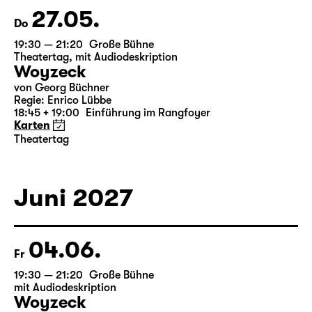
27.05.
Do
19:30 — 21:20
Große Bühne
Theatertag
,
mit Audiodeskription
Woyzeck
von Georg Büchner
Regie: Enrico Lübbe
18:45 + 19:00
Einführung im Rangfoyer
Karten
Theatertag
Juni 2027
04.06.
Fr
19:30 — 21:20
Große Bühne
mit Audiodeskription
Woyzeck