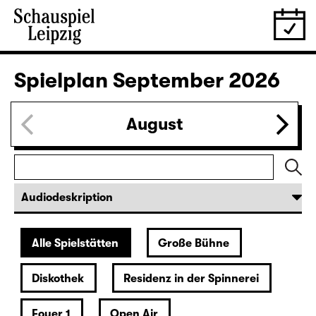
Spielplan
September 2026
August
Alle Spielstätten
Große Bühne
Diskothek
Residenz in der Spinnerei
Foyer 1
Open Air