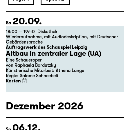
20.09.
So
18:00 — 19:40
Diskothek
Wiederaufnahme
,
mit Audiodeskription
,
mit Deutscher
Gebärdensprache
Auftragswerk des Schauspiel Leipzig
Altbau in zentraler Lage (UA)
Eine Schaueroper
von Raphaela Bardutzky
Künstlerische Mitarbeit: Athena Lange
Regie: Salome Schneebeli
Karten
Dezember 2026
06.12.
So