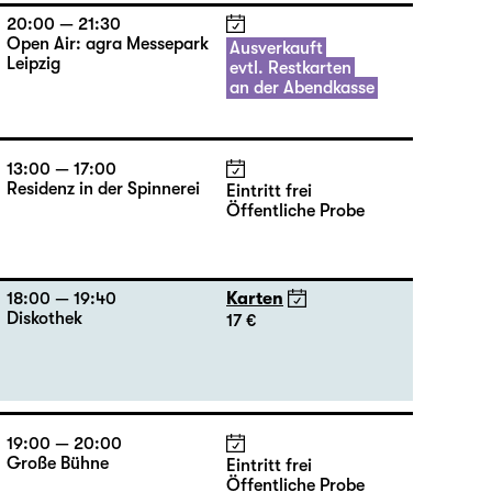
20:00 — 21:30
Open Air: agra Messepark
Ausverkauft
Leipzig
evtl. Restkarten
an der Abendkasse
13:00 — 17:00
Residenz in der Spinnerei
Eintritt frei
Öffentliche Probe
18:00 — 19:40
Karten
Diskothek
17 €
19:00 — 20:00
Große Bühne
Eintritt frei
Öffentliche Probe