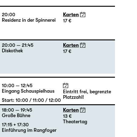
20:00
Karten
Residenz in der Spinnerei
17 €
20:00 — 21:45
Karten
Diskothek
17 €
10:00 — 12:45
Eingang Schauspielhaus
Eintritt frei, begrenzte
Platzzahl!
Start: 10:00 / 11:00 / 12:00
18:00 — 19:45
Karten
Große Bühne
13 €
Theatertag
17:15 + 17:30
Einführung im Rangfoyer