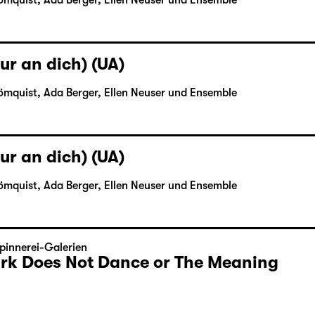
ömquist, Ada Berger, Ellen Neuser und Ensemble
ur an dich) (UA)
ömquist, Ada Berger, Ellen Neuser und Ensemble
ur an dich) (UA)
ömquist, Ada Berger, Ellen Neuser und Ensemble
pinnerei-Galerien
Dark Does Not Dance or The Meaning