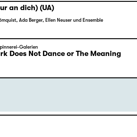
ur an dich) (UA)
ömquist, Ada Berger, Ellen Neuser und Ensemble
pinnerei-Galerien
Dark Does Not Dance or The Meaning