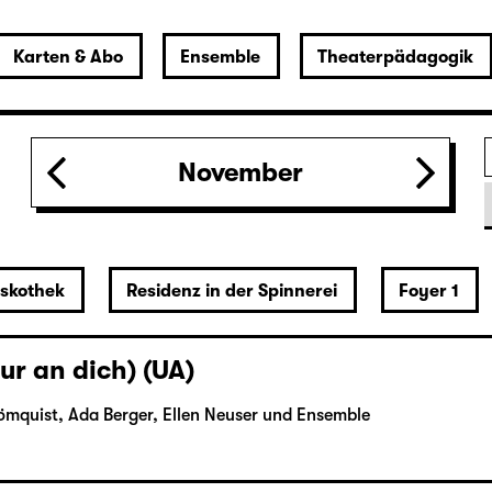
Karten & Abo
Ensemble
Theaterpädagogik
November
iskothek
Residenz in der Spinnerei
Foyer 1
ur an dich) (UA)
ömquist, Ada Berger, Ellen Neuser und Ensemble