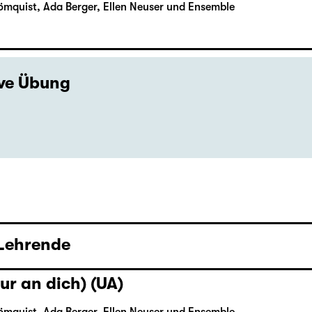
ömquist, Ada Berger, Ellen Neuser und Ensemble
ive Übung
 Lehrende
ur an dich) (UA)