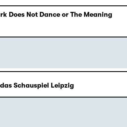
Dark Does Not Dance or The Meaning
as Schauspiel Leipzig