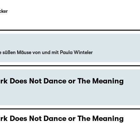
cker
le süßen Mäuse von und mit Paula Winteler
Dark Does Not Dance or The Meaning
Dark Does Not Dance or The Meaning