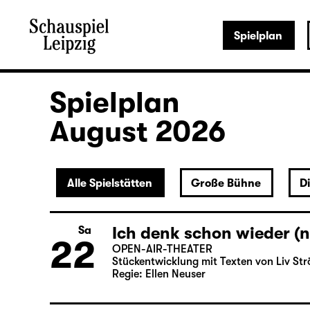
Spielplan
Spielplan
August 2026
Alle Spielstätten
Große Bühne
D
Ich denk schon wieder (n
Sa
22
OPEN-AIR-THEATER
Stückentwicklung mit Texten von Liv Str
Regie: Ellen Neuser