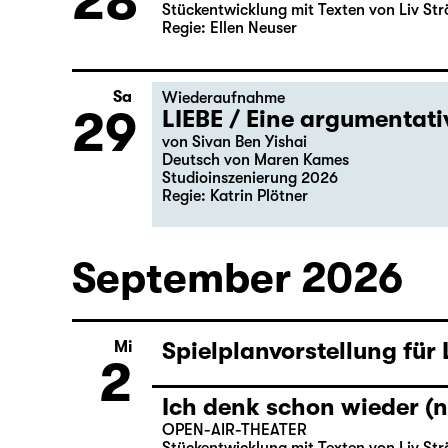
28
Stückentwicklung mit Texten von Liv Str
Regie: Ellen Neuser
Sa
Wiederaufnahme
29
LIEBE / Eine argumentat
von Sivan Ben Yishai
Deutsch von Maren Kames
Studioinszenierung 2026
Regie: Katrin Plötner
September 2026
Spielplanvorstellung für
Mi
2
Ich denk schon wieder (n
OPEN-AIR-THEATER