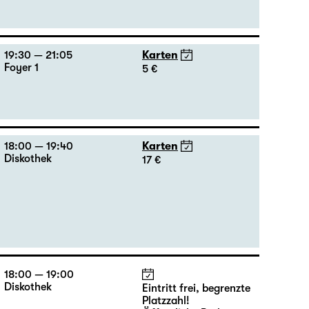
19:30 — 21:05
Karten
Foyer 1
5 €
18:00 — 19:40
Karten
Diskothek
17 €
18:00 — 19:00
Diskothek
Eintritt frei, begrenzte
Platzzahl!