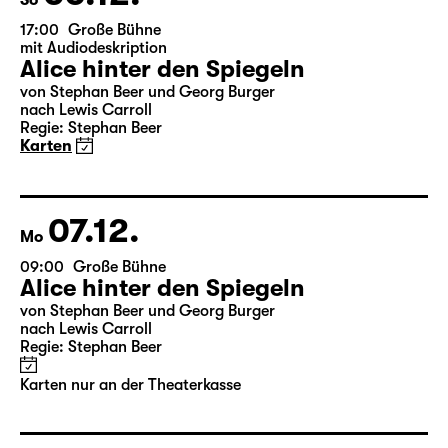
Das kalte Herz
von Wilhelm Hauff
Regie: Enrico Lübbe
Karten nur an der Theaterkasse
17.12.
Do
10:00 — 11:50
Große Bühne
Familienstück
Das kalte Herz
von Wilhelm Hauff
Regie: Enrico Lübbe
Karten nur an der Theaterkasse
19:30 — 21:20
Große Bühne
Familienstück
,
mit Audiodeskription
Das kalte Herz
von Wilhelm Hauff