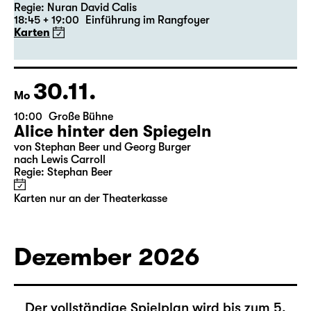
von Stephan Beer und Georg Burger
nach Lewis Carroll
Regie: Stephan Beer
Karten nur an der Theaterkasse
08.12.
Di
09:00
Große Bühne
Alice hinter den Spiegeln
von Stephan Beer und Georg Burger
nach Lewis Carroll
Regie: Stephan Beer
Karten nur an der Theaterkasse
09.12.
Mi