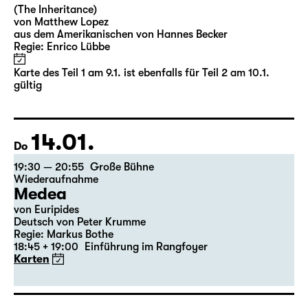
Deutsch von Jens Roselt
Fassung von Pia Richter und Julia Buchberger
Regie: Pia Richter
18:45 + 19:00
Einführung im Rangfoyer
Karten
30.01.
Sa
15:00
Große Bühne
Das Vermächtnis
(The Inheritance)
von Matthew Lopez
aus dem Amerikanischen von Hannes Becker
Regie: Enrico Lübbe
Karten
Februar 2027