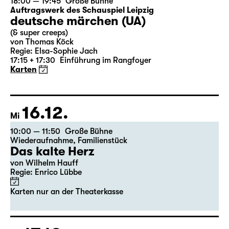
Das kalte Herz
von Wilhelm Hauff
Regie: Enrico Lübbe
Karten
26.12.
Sa
15:00
Große Bühne
Alice hinter den Spiegeln
von Stephan Beer und Georg Burger
nach Lewis Carroll
Regie: Stephan Beer
Karten
18:00
Große Bühne
Alice hinter den Spiegeln
von Stephan Beer und Georg Burger
nach Lewis Carroll
Regie: Stephan Beer
Karten