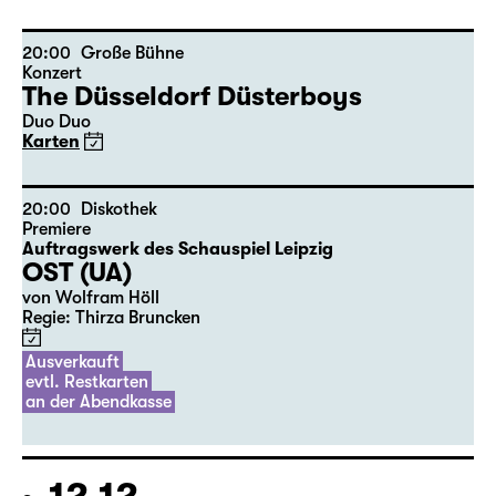
10:00
Große Bühne
Alice hinter den Spiegeln
von Stephan Beer und Georg Burger
nach Lewis Carroll
Regie: Stephan Beer
Karten nur an der Theaterkasse
22.12.
Di
09:00
Große Bühne
Alice hinter den Spiegeln
von Stephan Beer und Georg Burger
nach Lewis Carroll
Regie: Stephan Beer
Karten nur an der Theaterkasse
23.12.