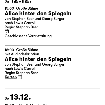
Mi
17:00 — 18:50
Große Bühne
Familienstück
Das kalte Herz
von Wilhelm Hauff
Regie: Enrico Lübbe
Karten
25.12.
Fr
15:00 — 16:50
Große Bühne
Familienstück
Das kalte Herz
von Wilhelm Hauff
Regie: Enrico Lübbe
Karten
18:00 — 19:50
Große Bühne
Familienstück