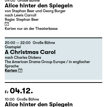
Ausverkauft
evtl. Restkarten
an der Abendkasse
12.12.
Sa
15:00
Große Bühne
Alice hinter den Spiegeln
von Stephan Beer und Georg Burger
nach Lewis Carroll
Regie: Stephan Beer
Geschlossene Veranstaltung
18:00
Große Bühne
mit Audiodeskription
Alice hinter den Spiegeln
von Stephan Beer und Georg Burger