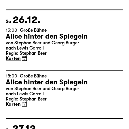
Das kalte Herz
von Wilhelm Hauff
Regie: Enrico Lübbe
Karten
26.12.
Sa
15:00
Große Bühne
Alice hinter den Spiegeln
von Stephan Beer und Georg Burger
nach Lewis Carroll
Regie: Stephan Beer
Karten
18:00
Große Bühne
Alice hinter den Spiegeln
von Stephan Beer und Georg Burger
nach Lewis Carroll
Regie: Stephan Beer
Karten