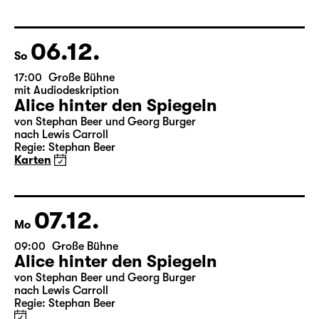
aus dem Amerikanischen von Hannes Becker
Regie: Enrico Lübbe
Karten
Theatertag
06.12.
So
17:00
Große Bühne
mit Audiodeskription
Alice hinter den Spiegeln
von Stephan Beer und Georg Burger
nach Lewis Carroll
Regie: Stephan Beer
Karten
07.12.
Mo
09:00
Große Bühne
Alice hinter den Spiegeln