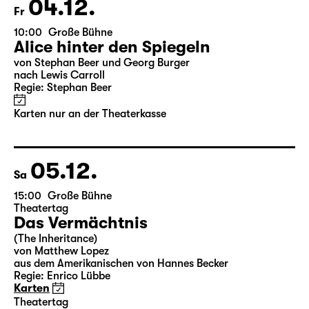
Karten
04.12.
Fr
10:00
Große Bühne
Alice hinter den Spiegeln
von Stephan Beer und Georg Burger
nach Lewis Carroll
Regie: Stephan Beer
Karten nur an der Theaterkasse
05.12.
Sa
15:00
Große Bühne
Theatertag
Das Vermächtnis
(The Inheritance)
von Matthew Lopez