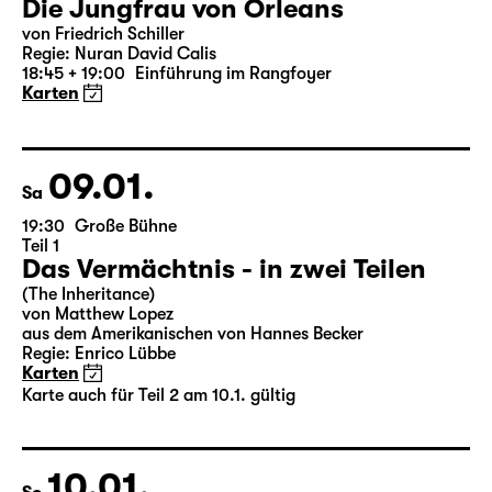
07.01.
Do
19:30 — 22:35
Große Bühne
Die Jungfrau von Orleans
von Friedrich Schiller
Regie: Nuran David Calis
18:45 + 19:00
Einführung im Rangfoyer
Karten
09.01.
Sa
19:30
Große Bühne
Teil 1
Das Vermächtnis - in zwei Teilen
(The Inheritance)
von Matthew Lopez
aus dem Amerikanischen von Hannes Becker
Regie: Enrico Lübbe
Karten
Karte auch für Teil 2 am 10.1. gültig