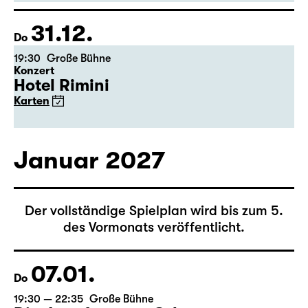
von Joseph Kesselring
Regie: Tina Lanik
Karten
31.12.
Do
19:30
Große Bühne
Konzert
Hotel Rimini
Karten
Januar 2027
Der vollständige Spielplan wird bis zum 5.
des Vormonats veröffentlicht.