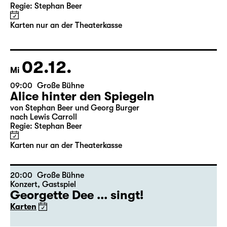
11:30
Große Bühne
Alice hinter den Spiegeln
von Stephan Beer und Georg Burger
nach Lewis Carroll
Regie: Stephan Beer
Karten nur an der Theaterkasse
02.12.
Mi
09:00
Große Bühne
Alice hinter den Spiegeln
von Stephan Beer und Georg Burger
nach Lewis Carroll
Regie: Stephan Beer
Karten nur an der Theaterkasse
20:00
Große Bühne
Konzert
,
Gastspiel