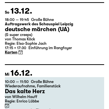
nach Lewis Carroll
Regie: Stephan Beer
Karten
13.12.
So
18:00 — 19:45
Große Bühne
Auftragswerk des Schauspiel Leipzig
deutsche märchen (UA)
(& super creeps)
von Thomas Köck
Regie: Elsa-Sophie Jach
17:15 + 17:30
Einführung im Rangfoyer
Karten
16.12.
Mi
10:00 — 11:50
Große Bühne
Wiederaufnahme
,
Familienstück