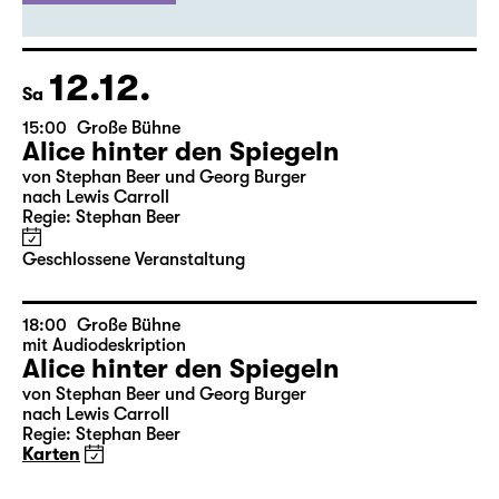
Ausverkauft
evtl. Restkarten
an der Abendkasse
12.12.
Sa
15:00
Große Bühne
Alice hinter den Spiegeln
von Stephan Beer und Georg Burger
nach Lewis Carroll
Regie: Stephan Beer
Geschlossene Veranstaltung
18:00
Große Bühne
mit Audiodeskription
Alice hinter den Spiegeln
von Stephan Beer und Georg Burger