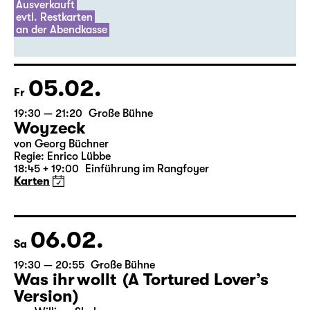
Der Riss (UA)
Marco Damghani
Ausverkauft
evtl. Restkarten
an der Abendkasse
05.02.
Fr
19:30 — 21:20
Große Bühne
Woyzeck
von Georg Büchner
Regie: Enrico Lübbe
18:45 + 19:00
Einführung im Rangfoyer
Karten
06.02.
Sa