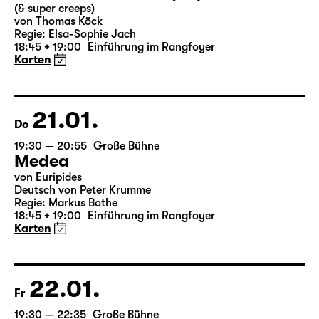
19:30 — 21:15
Große Bühne
Auftragswerk des Schauspiel Leipzig
deutsche märchen (UA)
(& super creeps)
von Thomas Köck
Regie: Elsa-Sophie Jach
18:45 + 19:00
Einführung im Rangfoyer
Karten
21.01.
Do
19:30 — 20:55
Große Bühne
Medea
von Euripides
Deutsch von Peter Krumme
Regie: Markus Bothe
18:45 + 19:00
Einführung im Rangfoyer
Karten