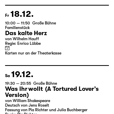
Regie: Enrico Lübbe
Im Anschluss: „Selfie im Bühnenlicht“
Karten
18.12.
Fr
10:00 — 11:50
Große Bühne
Familienstück
Das kalte Herz
von Wilhelm Hauff
Regie: Enrico Lübbe
Karten nur an der Theaterkasse
19.12.
Sa
19:30 — 20:55
Große Bühne
Was ihr wollt (A Tortured Lover’s