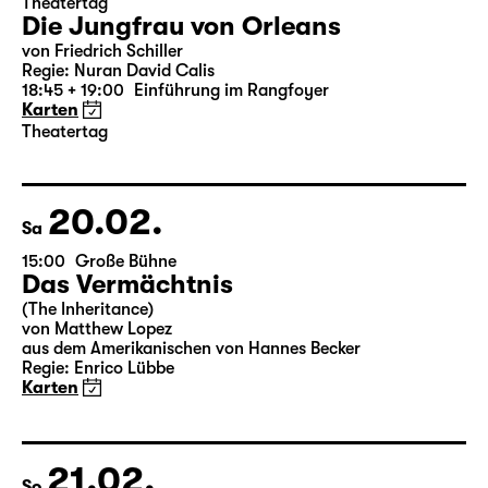
18.02.
Do
19:30 — 22:35
Große Bühne
Theatertag
Die Jungfrau von Orleans
von Friedrich Schiller
Regie: Nuran David Calis
18:45 + 19:00
Einführung im Rangfoyer
Karten
Theatertag
20.02.
Sa
15:00
Große Bühne
Das Vermächtnis
(The Inheritance)
von Matthew Lopez
aus dem Amerikanischen von Hannes Becker
Regie: Enrico Lübbe
Karten