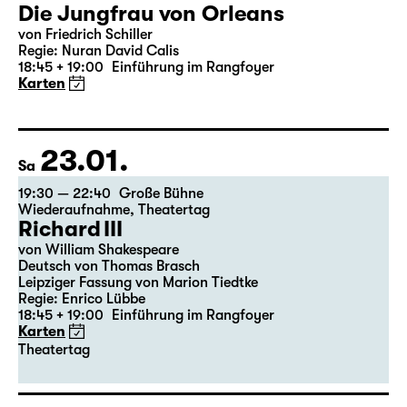
22.01.
Fr
19:30 — 22:35
Große Bühne
Die Jungfrau von Orleans
von Friedrich Schiller
Regie: Nuran David Calis
18:45 + 19:00
Einführung im Rangfoyer
Karten
23.01.
Sa
19:30 — 22:40
Große Bühne
Wiederaufnahme
,
Theatertag
Richard III
von William Shakespeare
Deutsch von Thomas Brasch
Leipziger Fassung von Marion Tiedtke
Regie: Enrico Lübbe
18:45 + 19:00
Einführung im Rangfoyer
Karten