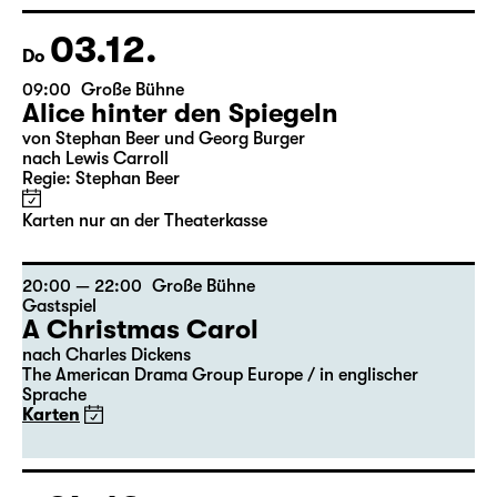
Georgette Dee ... singt!
Karten
03.12.
Do
09:00
Große Bühne
Alice hinter den Spiegeln
von Stephan Beer und Georg Burger
nach Lewis Carroll
Regie: Stephan Beer
Karten nur an der Theaterkasse
20:00 — 22:00
Große Bühne
Gastspiel
A Christmas Carol
nach Charles Dickens
The American Drama Group Europe / in englischer
Sprache