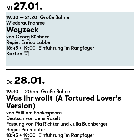
Theatertag
27.01.
Mi
19:30 — 21:20
Große Bühne
Wiederaufnahme
Woyzeck
von Georg Büchner
Regie: Enrico Lübbe
18:45 + 19:00
Einführung im Rangfoyer
Karten
28.01.
Do
19:30 — 20:55
Große Bühne
Was ihr wollt (A Tortured Lover’s
Version)
von William Shakespeare