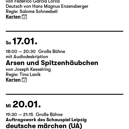
Sa
19:30
Große Bühne
Bernarda Albas Haus
von Federico García Lorca
Deutsch von Hans Magnus Enzensberger
Regie: Salome Schneebeli
Karten
17.01.
So
18:00 — 20:30
Große Bühne
mit Audiodeskription
Arsen und Spitzenhäubchen
von Joseph Kesselring
Regie: Tina Lanik
Karten
20.01.
Mi