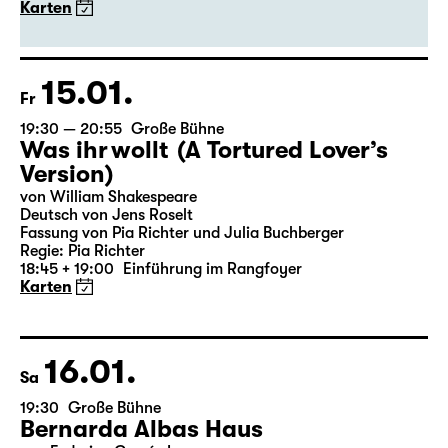
von Euripides
Deutsch von Peter Krumme
Regie: Markus Bothe
18:45 + 19:00
Einführung im Rangfoyer
Karten
15.01.
Fr
19:30 — 20:55
Große Bühne
Was ihr wollt (A Tortured Lover’s
Version)
von William Shakespeare
Deutsch von Jens Roselt
Fassung von Pia Richter und Julia Buchberger
Regie: Pia Richter
18:45 + 19:00
Einführung im Rangfoyer
Karten
16.01.