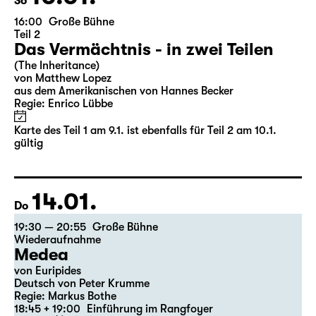
10.01.
So
16:00
Große Bühne
Teil 2
Das Vermächtnis - in zwei Teilen
(The Inheritance)
von Matthew Lopez
aus dem Amerikanischen von Hannes Becker
Regie: Enrico Lübbe
Karte des Teil 1 am 9.1. ist ebenfalls für Teil 2 am 10.1.
gültig
14.01.
Do
19:30 — 20:55
Große Bühne
Wiederaufnahme
Medea