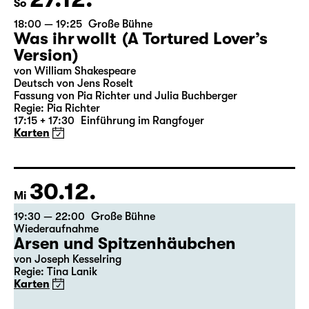
27.12.
So
18:00 — 19:25
Große Bühne
Was ihr wollt (A Tortured Lover’s
Version)
von William Shakespeare
Deutsch von Jens Roselt
Fassung von Pia Richter und Julia Buchberger
Regie: Pia Richter
17:15 + 17:30
Einführung im Rangfoyer
Karten
30.12.
Mi
19:30 — 22:00
Große Bühne
Wiederaufnahme
Arsen und Spitzenhäubchen