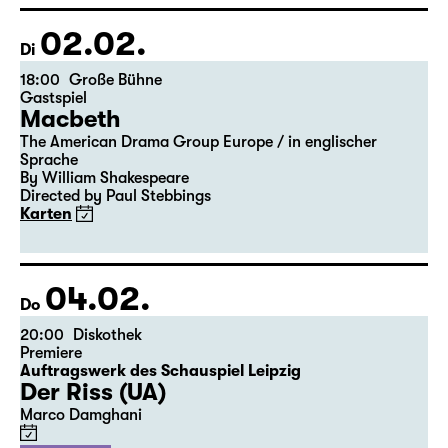
Der vollständige Spielplan wird bis zum 5.
des Vormonats veröffentlicht.
02.02.
Di
18:00
Große Bühne
Gastspiel
Macbeth
The American Drama Group Europe / in englischer
Sprache
By William Shakespeare
Directed by Paul Stebbings
Karten
04.02.
Do
20:00
Diskothek
Premiere
Auftragswerk des Schauspiel Leipzig