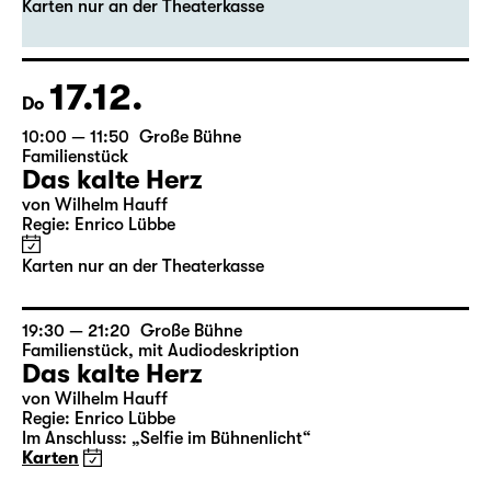
Das kalte Herz
von Wilhelm Hauff
Regie: Enrico Lübbe
Karten nur an der Theaterkasse
17.12.
Do
10:00 — 11:50
Große Bühne
Familienstück
Das kalte Herz
von Wilhelm Hauff
Regie: Enrico Lübbe
Karten nur an der Theaterkasse
19:30 — 21:20
Große Bühne
Familienstück
,
mit Audiodeskription
Das kalte Herz
von Wilhelm Hauff