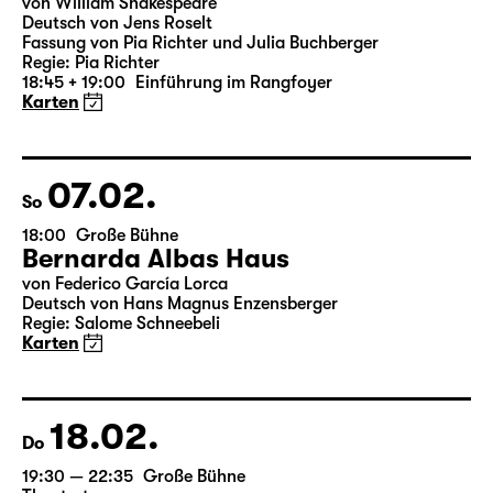
19:30 — 20:55
Große Bühne
Was ihr wollt (A Tortured Lover’s
Version)
von William Shakespeare
Deutsch von Jens Roselt
Fassung von Pia Richter und Julia Buchberger
Regie: Pia Richter
18:45 + 19:00
Einführung im Rangfoyer
Karten
07.02.
So
18:00
Große Bühne
Bernarda Albas Haus
von Federico García Lorca
Deutsch von Hans Magnus Enzensberger
Regie: Salome Schneebeli
Karten