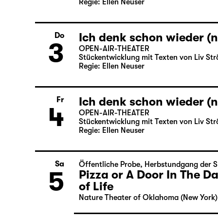
2
Ich denk schon wieder (n
OPEN-AIR-THEATER
Stückentwicklung mit Texten von Liv Str
Regie: Ellen Neuser
Ich denk schon wieder (n
Do
3
OPEN-AIR-THEATER
Stückentwicklung mit Texten von Liv Str
Regie: Ellen Neuser
Ich denk schon wieder (n
Fr
4
OPEN-AIR-THEATER
Stückentwicklung mit Texten von Liv Str
Regie: Ellen Neuser
Sa
Öffentliche Probe
,
Herbstundgang der S
Pizza or A Door In The 