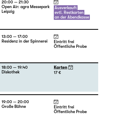
Öffentliche Probe
20:00 — 21:30
Open Air: agra Messepark
Ausverkauft
Leipzig
evtl. Restkarten
an der Abendkasse
13:00 — 17:00
Residenz in der Spinnerei
Eintritt frei
Öffentliche Probe
18:00 — 19:40
Karten
Diskothek
17 €