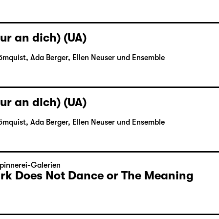
ur an dich) (UA)
ömquist, Ada Berger, Ellen Neuser und Ensemble
ur an dich) (UA)
ömquist, Ada Berger, Ellen Neuser und Ensemble
ur an dich) (UA)
ömquist, Ada Berger, Ellen Neuser und Ensemble
pinnerei-Galerien
Dark Does Not Dance or The Meaning