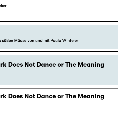
cker
le süßen Mäuse von und mit Paula Winteler
Dark Does Not Dance or The Meaning