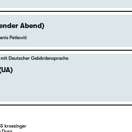
hender Abend)
enis Petković
,
mit Deutscher Gebärdensprache
(UA)