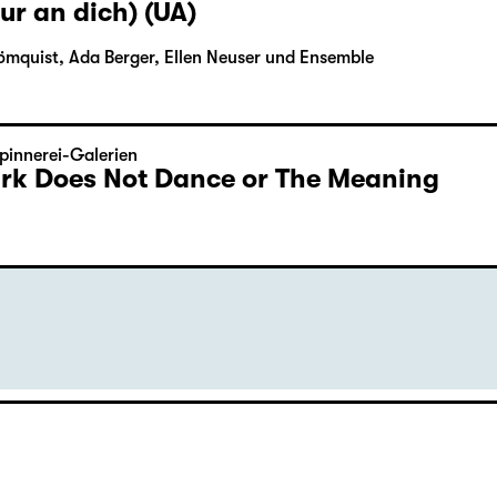
ur an dich) (UA)
ömquist, Ada Berger, Ellen Neuser und Ensemble
pinnerei-Galerien
Dark Does Not Dance or The Meaning