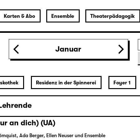
ur an dich) (UA)
Januar
ömquist, Ada Berger, Ellen Neuser und Ensemble
iskothek
Residenz in der Spinnerei
Foyer 1
ive Übung
 Lehrende