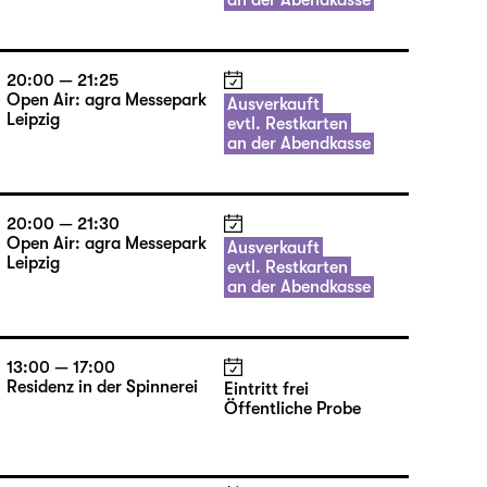
20:00 — 21:25
Open Air: agra Messepark
Ausverkauft
Leipzig
evtl. Restkarten
an der Abendkasse
20:00 — 21:25
Open Air: agra Messepark
Ausverkauft
Leipzig
evtl. Restkarten
an der Abendkasse
20:00 — 21:30
Open Air: agra Messepark
Ausverkauft
Leipzig
evtl. Restkarten
an der Abendkasse
13:00 — 17:00
Residenz in der Spinnerei
Eintritt frei