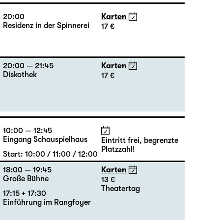
Residenz in der Spinnerei
17 €
20:00
Karten
Residenz in der Spinnerei
17 €
20:00 — 21:45
Karten
Diskothek
17 €
10:00 — 12:45
Eingang Schauspielhaus
Eintritt frei, begrenzte
Platzzahl!
Start: 10:00 / 11:00 / 12:00
18:00 — 19:45
Karten