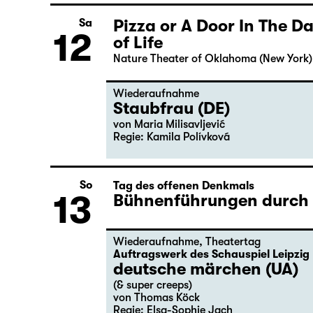
Pizza or A Door In The 
11
of Life
Nature Theater of Oklahoma (New York)
Pizza or A Door In The 
Sa
12
of Life
Nature Theater of Oklahoma (New York)
Wiederaufnahme
Staubfrau (DE)
von Maria Milisavljević
Regie: Kamila Polívková
So
Tag des offenen Denkmals
13
Bühnenführungen durch d
Wiederaufnahme
,
Theatertag