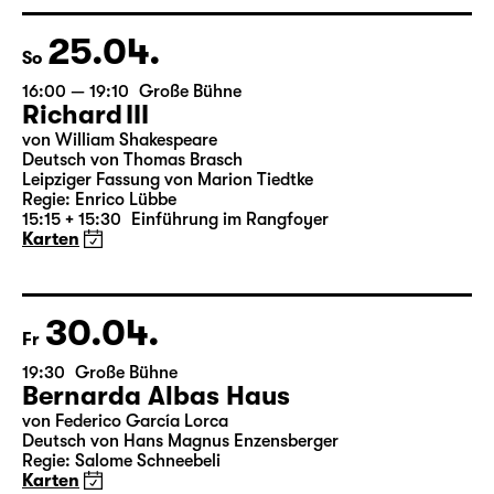
Regie: Nuran David Calis
18:45 + 19:00
Einführung im Rangfoyer
Karten
25.04.
So
16:00 — 19:10
Große Bühne
Richard III
von William Shakespeare
Deutsch von Thomas Brasch
Leipziger Fassung von Marion Tiedtke
Regie: Enrico Lübbe
15:15 + 15:30
Einführung im Rangfoyer
Karten
30.04.
Fr
19:30
Große Bühne
Bernarda Albas Haus