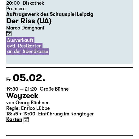
04.02.
Do
20:00
Diskothek
Premiere
Auftragswerk des Schauspiel Leipzig
Der Riss (UA)
Marco Damghani
Ausverkauft
evtl. Restkarten
an der Abendkasse
05.02.
Fr
19:30 — 21:20
Große Bühne
Woyzeck
von Georg Büchner
Regie: Enrico Lübbe
18:45 + 19:00
Einführung im Rangfoyer