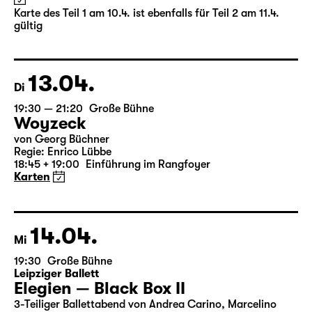
(The Inheritance)
von Matthew Lopez
aus dem Amerikanischen von Hannes Becker
Regie: Enrico Lübbe
Karte des Teil 1 am 10.4. ist ebenfalls für Teil 2 am 11.4.
gültig
13.04.
Di
19:30 — 21:20
Große Bühne
Woyzeck
von Georg Büchner
Regie: Enrico Lübbe
18:45 + 19:00
Einführung im Rangfoyer
Karten
14.04.
Mi