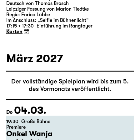
18:00 — 21:10
Große Bühne
Richard III
von William Shakespeare
Deutsch von Thomas Brasch
Leipziger Fassung von Marion Tiedtke
Regie: Enrico Lübbe
Im Anschluss: „Selfie im Bühnenlicht“
17:15 + 17:30
Einführung im Rangfoyer
Karten
März 2027
Der vollständige Spielplan wird bis zum 5.
des Vormonats veröffentlicht.
04.03.
Do