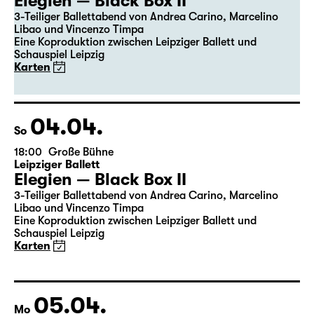
19:30
Große Bühne
Premiere
Leipziger Ballett
Elegien — Black Box II
3-Teiliger Ballettabend von Andrea Carino, Marcelino
Libao und Vincenzo Timpa
Eine Koproduktion zwischen Leipziger Ballett und
Schauspiel Leipzig
Karten
04.04.
So
18:00
Große Bühne
Leipziger Ballett
Elegien — Black Box II
3-Teiliger Ballettabend von Andrea Carino, Marcelino
Libao und Vincenzo Timpa
Eine Koproduktion zwischen Leipziger Ballett und
Schauspiel Leipzig
Karten