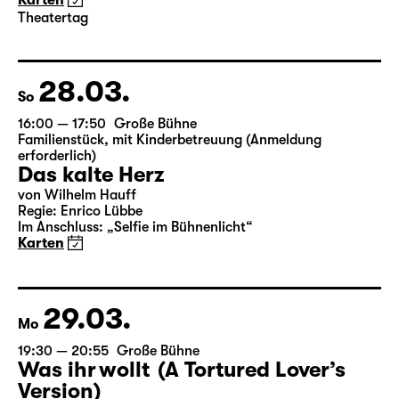
von Wilhelm Hauff
Regie: Enrico Lübbe
Im Anschluss: „Selfie im Bühnenlicht“
Karten
Theatertag
28.03.
So
16:00 — 17:50
Große Bühne
Familienstück
,
mit Kinderbetreuung (Anmeldung
erforderlich)
Das kalte Herz
von Wilhelm Hauff
Regie: Enrico Lübbe
Im Anschluss: „Selfie im Bühnenlicht“
Karten
29.03.
Mo