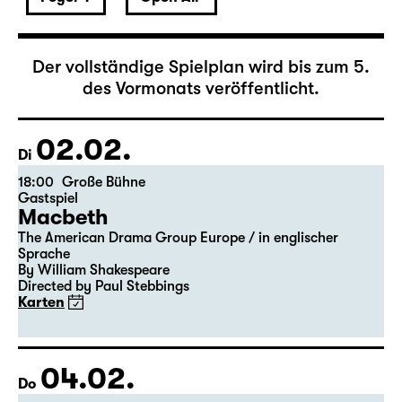
Februar 2027
Der vollständige Spielplan wird bis zum 5.
des Vormonats veröffentlicht.
02.02.
Di
18:00
Große Bühne
Gastspiel
Macbeth
The American Drama Group Europe / in englischer
Sprache
By William Shakespeare
Directed by Paul Stebbings
Karten