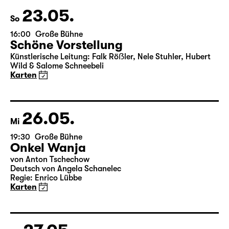
Wild & Salome Schneebeli
Karten
23.05.
So
16:00
Große Bühne
Schöne Vorstellung
Künstlerische Leitung: Falk Röẞler, Nele Stuhler, Hubert
Wild & Salome Schneebeli
Karten
26.05.
Mi
19:30
Große Bühne
Onkel Wanja
von Anton Tschechow
Deutsch von Angela Schanelec
Regie: Enrico Lübbe
Karten