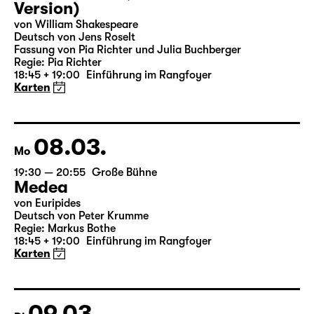
07.03.
So
19:30 — 20:55
Große Bühne
Was ihr wollt (A Tortured Lover’s
Version)
von William Shakespeare
Deutsch von Jens Roselt
Fassung von Pia Richter und Julia Buchberger
Regie: Pia Richter
18:45 + 19:00
Einführung im Rangfoyer
Karten
08.03.
Mo
19:30 — 20:55
Große Bühne
Medea
von Euripides
Deutsch von Peter Krumme
Regie: Markus Bothe
18:45 + 19:00
Einführung im Rangfoyer
Karten