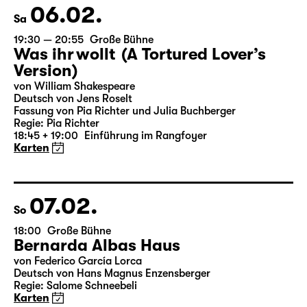
Karten
06.02.
Sa
19:30 — 20:55
Große Bühne
Was ihr wollt (A Tortured Lover’s
Version)
von William Shakespeare
Deutsch von Jens Roselt
Fassung von Pia Richter und Julia Buchberger
Regie: Pia Richter
18:45 + 19:00
Einführung im Rangfoyer
Karten
07.02.
So
18:00
Große Bühne
Bernarda Albas Haus