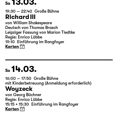
13.03.
Sa
19:30 — 22:40
Große Bühne
Richard III
von William Shakespeare
Deutsch von Thomas Brasch
Leipziger Fassung von Marion Tiedtke
Regie: Enrico Lübbe
19:10
Einführung im Rangfoyer
Karten
14.03.
So
16:00 — 17:50
Große Bühne
mit Kinderbetreuung (Anmeldung erforderlich)
Woyzeck
von Georg Büchner