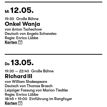
Wild & Salome Schneebeli
Karten
12.05.
Mi
19:30
Große Bühne
Onkel Wanja
von Anton Tschechow
Deutsch von Angela Schanelec
Regie: Enrico Lübbe
Karten
13.05.
Do
19:30 — 22:40
Große Bühne
Richard III
von William Shakespeare
Deutsch von Thomas Brasch