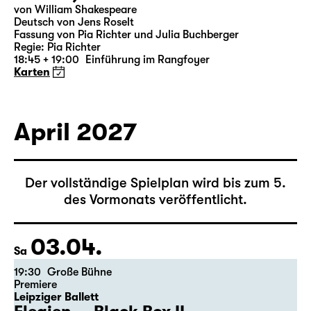
19:30 — 20:55
Große Bühne
Was ihr wollt (A Tortured Lover’s
Version)
von William Shakespeare
Deutsch von Jens Roselt
Fassung von Pia Richter und Julia Buchberger
Regie: Pia Richter
18:45 + 19:00
Einführung im Rangfoyer
Karten
April 2027
Der vollständige Spielplan wird bis zum 5.
des Vormonats veröffentlicht.
03.04.
Sa