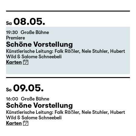
Fassung von Pia Richter und Julia Buchberger
Regie: Pia Richter
17:15 + 17:30
Einführung im Rangfoyer
Karten
08.05.
Sa
19:30
Große Bühne
Premiere
Schöne Vorstellung
Künstlerische Leitung: Falk Röẞler, Nele Stuhler, Hubert
Wild & Salome Schneebeli
Karten
09.05.
So
16:00
Große Bühne
Schöne Vorstellung
Künstlerische Leitung: Falk Röẞler, Nele Stuhler, Hubert