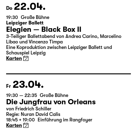
Karten
22.04.
Do
19:30
Große Bühne
Leipziger Ballett
Elegien — Black Box II
3-Teiliger Ballettabend von Andrea Carino, Marcelino
Libao und Vincenzo Timpa
Eine Koproduktion zwischen Leipziger Ballett und
Schauspiel Leipzig
Karten
23.04.
Fr
19:30 — 22:35
Große Bühne
Die Jungfrau von Orleans
von Friedrich Schiller