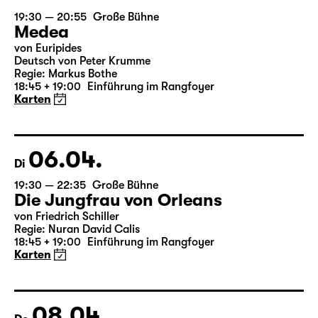
05.04.
Mo
19:30 — 20:55
Große Bühne
Medea
von Euripides
Deutsch von Peter Krumme
Regie: Markus Bothe
18:45 + 19:00
Einführung im Rangfoyer
Karten
06.04.
Di
19:30 — 22:35
Große Bühne
Die Jungfrau von Orleans
von Friedrich Schiller
Regie: Nuran David Calis
18:45 + 19:00
Einführung im Rangfoyer
Karten