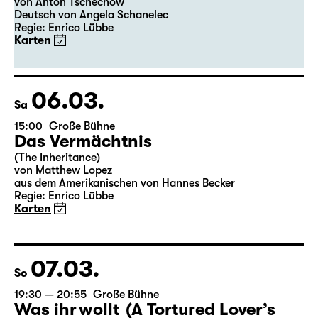
19:30
Große Bühne
Premiere
Onkel Wanja
von Anton Tschechow
Deutsch von Angela Schanelec
Regie: Enrico Lübbe
Karten
06.03.
Sa
15:00
Große Bühne
Das Vermächtnis
(The Inheritance)
von Matthew Lopez
aus dem Amerikanischen von Hannes Becker
Regie: Enrico Lübbe
Karten