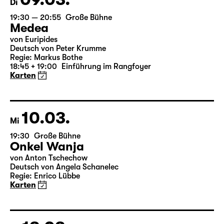
09.03.
Di
19:30 — 20:55
Große Bühne
Medea
von Euripides
Deutsch von Peter Krumme
Regie: Markus Bothe
18:45 + 19:00
Einführung im Rangfoyer
Karten
10.03.
Mi
19:30
Große Bühne
Onkel Wanja
von Anton Tschechow
Deutsch von Angela Schanelec
Regie: Enrico Lübbe
Karten