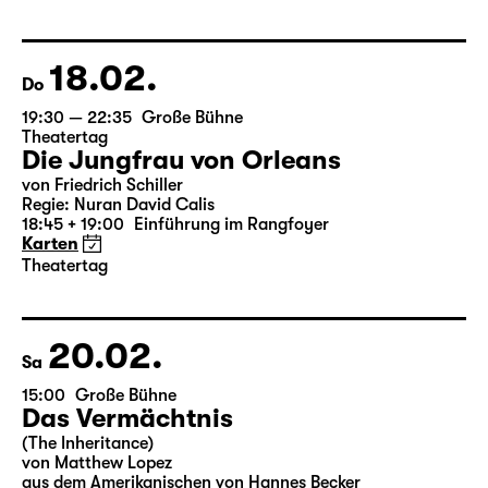
von Federico García Lorca
Deutsch von Hans Magnus Enzensberger
Regie: Salome Schneebeli
Karten
18.02.
Do
19:30 — 22:35
Große Bühne
Theatertag
Die Jungfrau von Orleans
von Friedrich Schiller
Regie: Nuran David Calis
18:45 + 19:00
Einführung im Rangfoyer
Karten
Theatertag
20.02.
Sa
15:00
Große Bühne