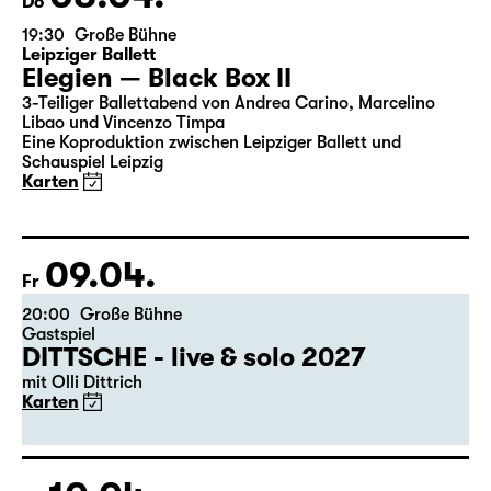
08.04.
Do
19:30
Große Bühne
Leipziger Ballett
Elegien — Black Box II
3-Teiliger Ballettabend von Andrea Carino, Marcelino
Libao und Vincenzo Timpa
Eine Koproduktion zwischen Leipziger Ballett und
Schauspiel Leipzig
Karten
09.04.
Fr
20:00
Große Bühne
Gastspiel
DITTSCHE - live & solo 2027
mit Olli Dittrich
Karten