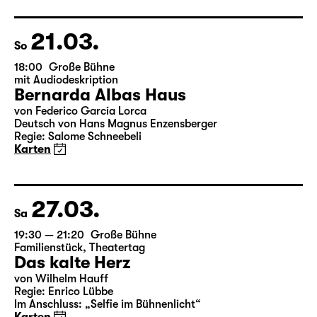
Deutsch von Angela Schanelec
Regie: Enrico Lübbe
Karten
21.03.
So
18:00
Große Bühne
mit Audiodeskription
Bernarda Albas Haus
von Federico García Lorca
Deutsch von Hans Magnus Enzensberger
Regie: Salome Schneebeli
Karten
27.03.
Sa
19:30 — 21:20
Große Bühne
Familienstück
,
Theatertag
Das kalte Herz