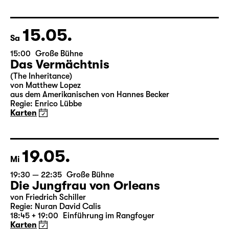
Leipziger Fassung von Marion Tiedtke
Regie: Enrico Lübbe
18:45 + 19:00
Einführung im Rangfoyer
Karten
15.05.
Sa
15:00
Große Bühne
Das Vermächtnis
(The Inheritance)
von Matthew Lopez
aus dem Amerikanischen von Hannes Becker
Regie: Enrico Lübbe
Karten
19.05.
Mi
19:30 — 22:35
Große Bühne
Die Jungfrau von Orleans