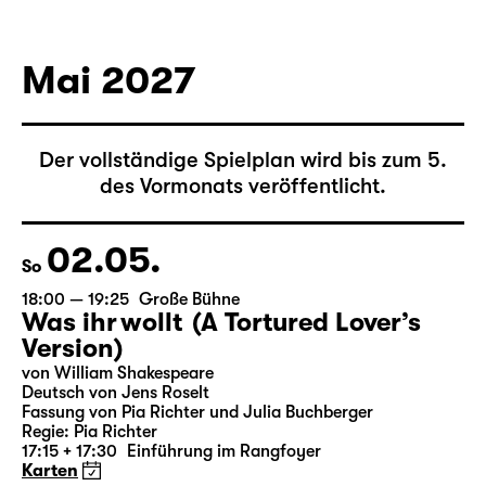
von Federico García Lorca
Deutsch von Hans Magnus Enzensberger
Regie: Salome Schneebeli
Karten
Mai 2027
Der vollständige Spielplan wird bis zum 5.
des Vormonats veröffentlicht.
02.05.
So
18:00 — 19:25
Große Bühne
Was ihr wollt (A Tortured Lover’s
Version)
von William Shakespeare
Deutsch von Jens Roselt