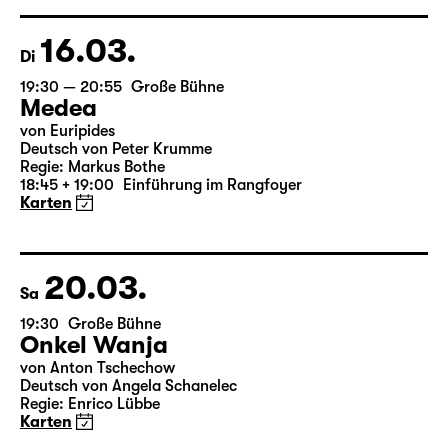
Regie: Enrico Lübbe
15:15 + 15:30
Einführung im Rangfoyer
Karten
16.03.
Di
19:30 — 20:55
Große Bühne
Medea
von Euripides
Deutsch von Peter Krumme
Regie: Markus Bothe
18:45 + 19:00
Einführung im Rangfoyer
Karten
20.03.
Sa
19:30
Große Bühne
Onkel Wanja
von Anton Tschechow