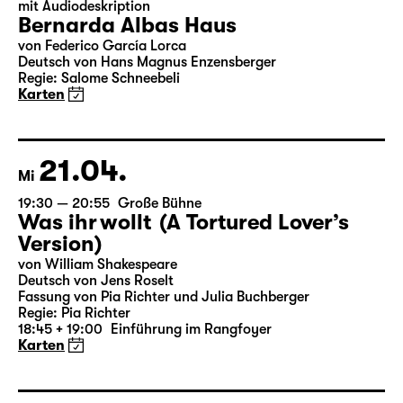
17.04.
Sa
19:30
Große Bühne
mit Audiodeskription
Bernarda Albas Haus
von Federico García Lorca
Deutsch von Hans Magnus Enzensberger
Regie: Salome Schneebeli
Karten
21.04.
Mi
19:30 — 20:55
Große Bühne
Was ihr wollt (A Tortured Lover’s
Version)
von William Shakespeare
Deutsch von Jens Roselt
Fassung von Pia Richter und Julia Buchberger
Regie: Pia Richter
18:45 + 19:00
Einführung im Rangfoyer