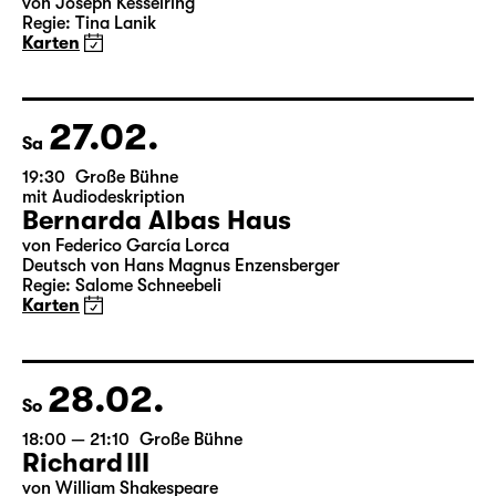
Fr
19:30 — 22:00
Große Bühne
Arsen und Spitzenhäubchen
von Joseph Kesselring
Regie: Tina Lanik
Karten
27.02.
Sa
19:30
Große Bühne
mit Audiodeskription
Bernarda Albas Haus
von Federico García Lorca
Deutsch von Hans Magnus Enzensberger
Regie: Salome Schneebeli
Karten
28.02.
So