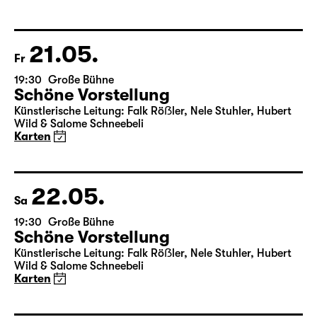
von Friedrich Schiller
Regie: Nuran David Calis
18:45 + 19:00
Einführung im Rangfoyer
Karten
21.05.
Fr
19:30
Große Bühne
Schöne Vorstellung
Künstlerische Leitung: Falk Röẞler, Nele Stuhler, Hubert
Wild & Salome Schneebeli
Karten
22.05.
Sa
19:30
Große Bühne
Schöne Vorstellung
Künstlerische Leitung: Falk Röẞler, Nele Stuhler, Hubert