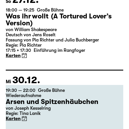
27.12.
So
18:00 — 19:25
Große Bühne
Was ihr wollt (A Tortured Lover’s
Version)
von William Shakespeare
Deutsch von Jens Roselt
Fassung von Pia Richter und Julia Buchberger
Regie: Pia Richter
17:15 + 17:30
Einführung im Rangfoyer
Karten
30.12.
Mi
19:30 — 22:00
Große Bühne
Wiederaufnahme
Arsen und Spitzenhäubchen