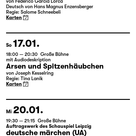
Sa
19:30
Große Bühne
Bernarda Albas Haus
von Federico García Lorca
Deutsch von Hans Magnus Enzensberger
Regie: Salome Schneebeli
Karten
17.01.
So
18:00 — 20:30
Große Bühne
mit Audiodeskription
Arsen und Spitzenhäubchen
von Joseph Kesselring
Regie: Tina Lanik
Karten
20.01.
Mi