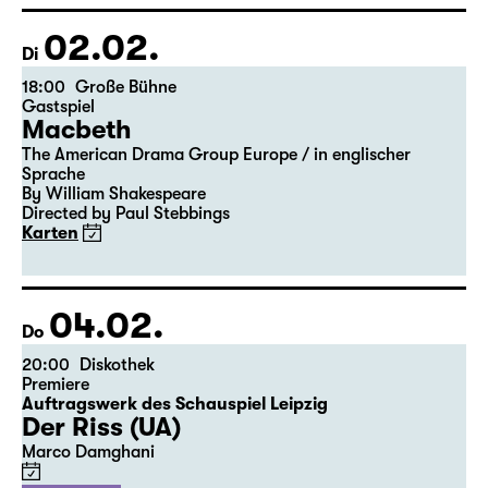
Der vollständige Spielplan wird bis zum 5.
des Vormonats veröffentlicht.
02.02.
Di
18:00
Große Bühne
Gastspiel
Macbeth
The American Drama Group Europe / in englischer
Sprache
By William Shakespeare
Directed by Paul Stebbings
Karten
04.02.
Do
20:00
Diskothek
Premiere
Auftragswerk des Schauspiel Leipzig