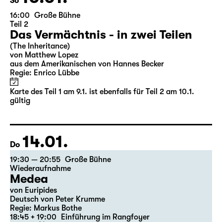
10.01.
So
16:00
Große Bühne
Teil 2
Das Vermächtnis - in zwei Teilen
(The Inheritance)
von Matthew Lopez
aus dem Amerikanischen von Hannes Becker
Regie: Enrico Lübbe
Karte des Teil 1 am 9.1. ist ebenfalls für Teil 2 am 10.1.
gültig
14.01.
Do
19:30 — 20:55
Große Bühne
Wiederaufnahme
Medea