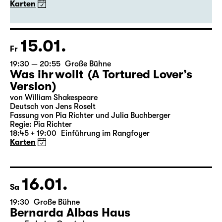
von Euripides
Deutsch von Peter Krumme
Regie: Markus Bothe
18:45 + 19:00
Einführung im Rangfoyer
Karten
15.01.
Fr
19:30 — 20:55
Große Bühne
Was ihr wollt (A Tortured Lover’s
Version)
von William Shakespeare
Deutsch von Jens Roselt
Fassung von Pia Richter und Julia Buchberger
Regie: Pia Richter
18:45 + 19:00
Einführung im Rangfoyer
Karten
16.01.