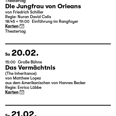
18.02.
Do
19:30 — 22:35
Große Bühne
Theatertag
Die Jungfrau von Orleans
von Friedrich Schiller
Regie: Nuran David Calis
18:45 + 19:00
Einführung im Rangfoyer
Karten
Theatertag
20.02.
Sa
15:00
Große Bühne
Das Vermächtnis
(The Inheritance)
von Matthew Lopez
aus dem Amerikanischen von Hannes Becker
Regie: Enrico Lübbe
Karten