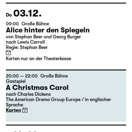
Georgette Dee ... singt!
Karten
03.12.
Do
09:00
Große Bühne
Alice hinter den Spiegeln
von Stephan Beer und Georg Burger
nach Lewis Carroll
Regie: Stephan Beer
Karten nur an der Theaterkasse
20:00 — 22:00
Große Bühne
Gastspiel
A Christmas Carol
nach Charles Dickens
The American Drama Group Europe / in englischer
Sprache