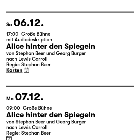
aus dem Amerikanischen von Hannes Becker
Regie: Enrico Lübbe
Karten
Theatertag
06.12.
So
17:00
Große Bühne
mit Audiodeskription
Alice hinter den Spiegeln
von Stephan Beer und Georg Burger
nach Lewis Carroll
Regie: Stephan Beer
Karten
07.12.
Mo
09:00
Große Bühne
Alice hinter den Spiegeln