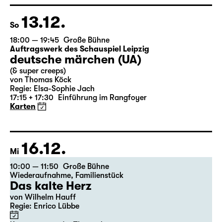
nach Lewis Carroll
Regie: Stephan Beer
Karten
13.12.
So
18:00 — 19:45
Große Bühne
Auftragswerk des Schauspiel Leipzig
deutsche märchen (UA)
(& super creeps)
von Thomas Köck
Regie: Elsa-Sophie Jach
17:15 + 17:30
Einführung im Rangfoyer
Karten
16.12.
Mi
10:00 — 11:50
Große Bühne
Wiederaufnahme
,
Familienstück