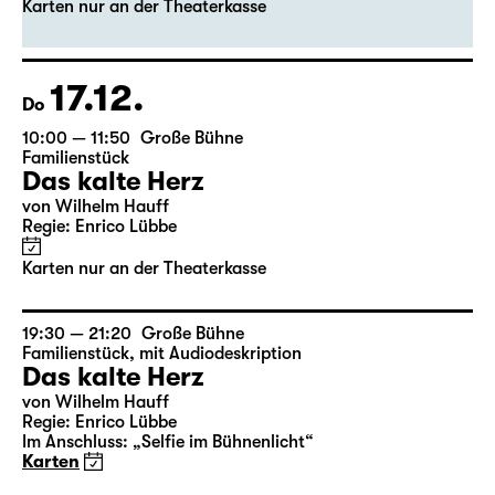
Das kalte Herz
von Wilhelm Hauff
Regie: Enrico Lübbe
Karten nur an der Theaterkasse
17.12.
Do
10:00 — 11:50
Große Bühne
Familienstück
Das kalte Herz
von Wilhelm Hauff
Regie: Enrico Lübbe
Karten nur an der Theaterkasse
19:30 — 21:20
Große Bühne
Familienstück
,
mit Audiodeskription
Das kalte Herz
von Wilhelm Hauff