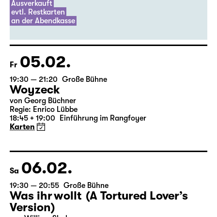
Der Riss (UA)
Marco Damghani
Ausverkauft
evtl. Restkarten
an der Abendkasse
05.02.
Fr
19:30 — 21:20
Große Bühne
Woyzeck
von Georg Büchner
Regie: Enrico Lübbe
18:45 + 19:00
Einführung im Rangfoyer
Karten
06.02.
Sa