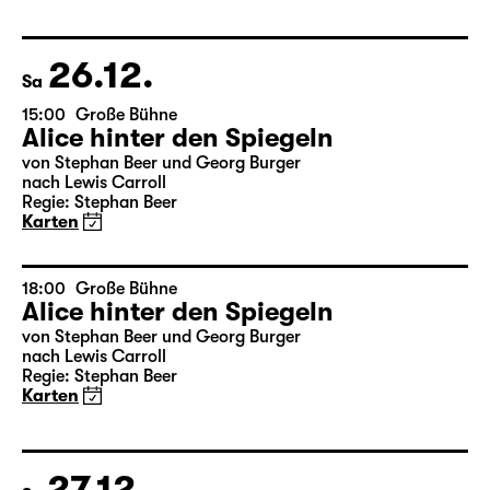
Das kalte Herz
von Wilhelm Hauff
Regie: Enrico Lübbe
Karten
26.12.
Sa
15:00
Große Bühne
Alice hinter den Spiegeln
von Stephan Beer und Georg Burger
nach Lewis Carroll
Regie: Stephan Beer
Karten
18:00
Große Bühne
Alice hinter den Spiegeln
von Stephan Beer und Georg Burger
nach Lewis Carroll
Regie: Stephan Beer
Karten