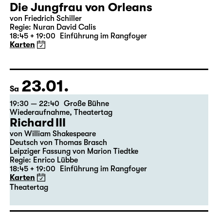
22.01.
Fr
19:30 — 22:35
Große Bühne
Die Jungfrau von Orleans
von Friedrich Schiller
Regie: Nuran David Calis
18:45 + 19:00
Einführung im Rangfoyer
Karten
23.01.
Sa
19:30 — 22:40
Große Bühne
Wiederaufnahme
,
Theatertag
Richard III
von William Shakespeare
Deutsch von Thomas Brasch
Leipziger Fassung von Marion Tiedtke
Regie: Enrico Lübbe
18:45 + 19:00
Einführung im Rangfoyer
Karten