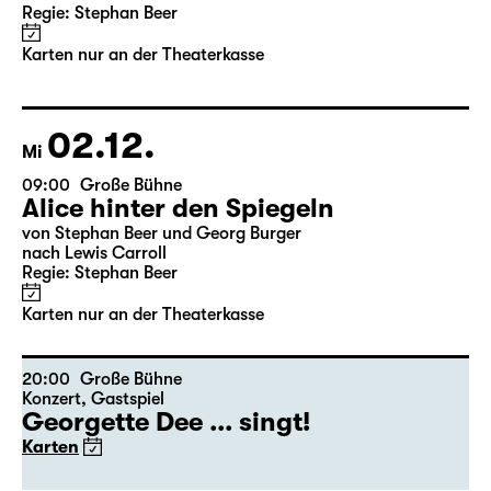
11:30
Große Bühne
Alice hinter den Spiegeln
von Stephan Beer und Georg Burger
nach Lewis Carroll
Regie: Stephan Beer
Karten nur an der Theaterkasse
02.12.
Mi
09:00
Große Bühne
Alice hinter den Spiegeln
von Stephan Beer und Georg Burger
nach Lewis Carroll
Regie: Stephan Beer
Karten nur an der Theaterkasse
20:00
Große Bühne
Konzert
,
Gastspiel