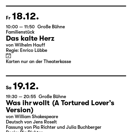
Regie: Enrico Lübbe
Im Anschluss: „Selfie im Bühnenlicht“
Karten
18.12.
Fr
10:00 — 11:50
Große Bühne
Familienstück
Das kalte Herz
von Wilhelm Hauff
Regie: Enrico Lübbe
Karten nur an der Theaterkasse
19.12.
Sa
19:30 — 20:55
Große Bühne
Was ihr wollt (A Tortured Lover’s