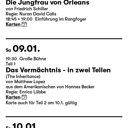
07.01.
Do
19:30 — 22:35
Große Bühne
Die Jungfrau von Orleans
von Friedrich Schiller
Regie: Nuran David Calis
18:45 + 19:00
Einführung im Rangfoyer
Karten
09.01.
Sa
19:30
Große Bühne
Teil 1
Das Vermächtnis - in zwei Teilen
(The Inheritance)
von Matthew Lopez
aus dem Amerikanischen von Hannes Becker
Regie: Enrico Lübbe
Karten
Karte auch für Teil 2 am 10.1. gültig