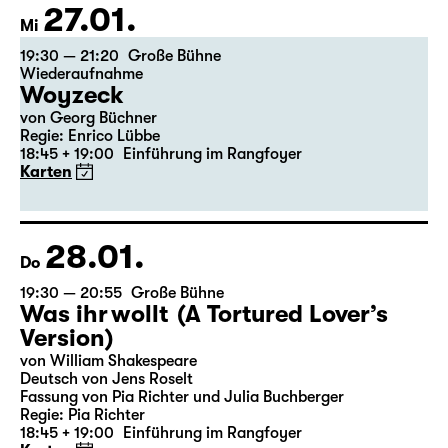
Theatertag
27.01.
Mi
19:30 — 21:20
Große Bühne
Wiederaufnahme
Woyzeck
von Georg Büchner
Regie: Enrico Lübbe
18:45 + 19:00
Einführung im Rangfoyer
Karten
28.01.
Do
19:30 — 20:55
Große Bühne
Was ihr wollt (A Tortured Lover’s
Version)
von William Shakespeare