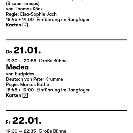
19:30 — 21:15
Große Bühne
Auftragswerk des Schauspiel Leipzig
deutsche märchen (UA)
(& super creeps)
von Thomas Köck
Regie: Elsa-Sophie Jach
18:45 + 19:00
Einführung im Rangfoyer
Karten
21.01.
Do
19:30 — 20:55
Große Bühne
Medea
von Euripides
Deutsch von Peter Krumme
Regie: Markus Bothe
18:45 + 19:00
Einführung im Rangfoyer
Karten