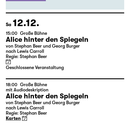
Ausverkauft
evtl. Restkarten
an der Abendkasse
12.12.
Sa
15:00
Große Bühne
Alice hinter den Spiegeln
von Stephan Beer und Georg Burger
nach Lewis Carroll
Regie: Stephan Beer
Geschlossene Veranstaltung
18:00
Große Bühne
mit Audiodeskription
Alice hinter den Spiegeln
von Stephan Beer und Georg Burger