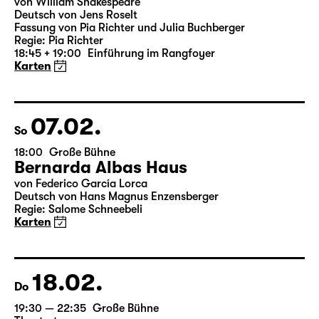
19:30 — 20:55
Große Bühne
Was ihr wollt (A Tortured Lover’s
Version)
von William Shakespeare
Deutsch von Jens Roselt
Fassung von Pia Richter und Julia Buchberger
Regie: Pia Richter
18:45 + 19:00
Einführung im Rangfoyer
Karten
07.02.
So
18:00
Große Bühne
Bernarda Albas Haus
von Federico García Lorca
Deutsch von Hans Magnus Enzensberger
Regie: Salome Schneebeli
Karten