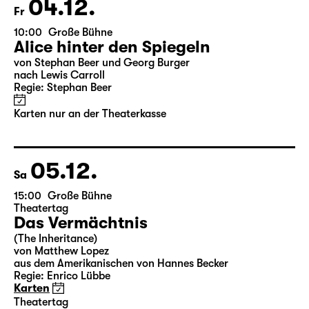
Karten
04.12.
Fr
10:00
Große Bühne
Alice hinter den Spiegeln
von Stephan Beer und Georg Burger
nach Lewis Carroll
Regie: Stephan Beer
Karten nur an der Theaterkasse
05.12.
Sa
15:00
Große Bühne
Theatertag
Das Vermächtnis
(The Inheritance)
von Matthew Lopez