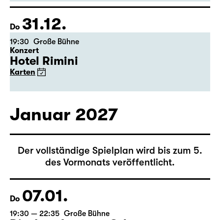
von Joseph Kesselring
Regie: Tina Lanik
Karten
31.12.
Do
19:30
Große Bühne
Konzert
Hotel Rimini
Karten
Januar 2027
Der vollständige Spielplan wird bis zum 5.
des Vormonats veröffentlicht.