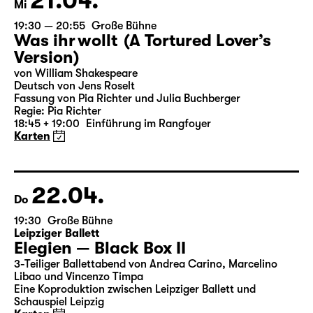
21.04.
Mi
19:30 — 20:55
Große Bühne
Was ihr wollt (A Tortured Lover’s
Version)
von William Shakespeare
Deutsch von Jens Roselt
Fassung von Pia Richter und Julia Buchberger
Regie: Pia Richter
18:45 + 19:00
Einführung im Rangfoyer
Karten
22.04.
Do
19:30
Große Bühne
Leipziger Ballett
Elegien — Black Box II