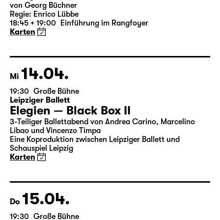
13.04.
Di
19:30 — 21:20
Große Bühne
Woyzeck
von Georg Büchner
Regie: Enrico Lübbe
18:45 + 19:00
Einführung im Rangfoyer
Karten
14.04.
Mi
19:30
Große Bühne
Leipziger Ballett
Elegien — Black Box II
3-Teiliger Ballettabend von Andrea Carino, Marcelino
Libao und Vincenzo Timpa
Eine Koproduktion zwischen Leipziger Ballett und
Schauspiel Leipzig
Karten