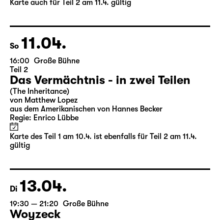
von Matthew Lopez
aus dem Amerikanischen von Hannes Becker
Regie: Enrico Lübbe
Karten
Karte auch für Teil 2 am 11.4. gültig
11.04.
So
16:00
Große Bühne
Teil 2
Das Vermächtnis - in zwei Teilen
(The Inheritance)
von Matthew Lopez
aus dem Amerikanischen von Hannes Becker
Regie: Enrico Lübbe
Karte des Teil 1 am 10.4. ist ebenfalls für Teil 2 am 11.4.
gültig