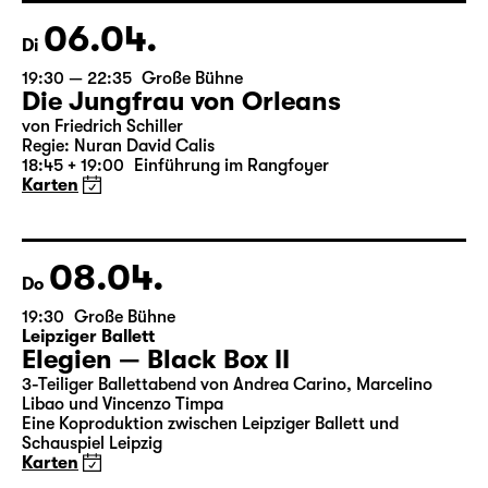
18:45 + 19:00
Einführung im Rangfoyer
Karten
06.04.
Di
19:30 — 22:35
Große Bühne
Die Jungfrau von Orleans
von Friedrich Schiller
Regie: Nuran David Calis
18:45 + 19:00
Einführung im Rangfoyer
Karten
08.04.
Do
19:30
Große Bühne
Leipziger Ballett
Elegien — Black Box II
3-Teiliger Ballettabend von Andrea Carino, Marcelino
Libao und Vincenzo Timpa