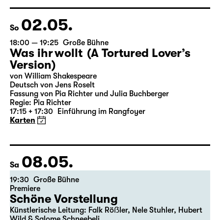
Der vollständige Spielplan wird bis zum 5.
des Vormonats veröffentlicht.
02.05.
So
18:00 — 19:25
Große Bühne
Was ihr wollt (A Tortured Lover’s
Version)
von William Shakespeare
Deutsch von Jens Roselt
Fassung von Pia Richter und Julia Buchberger
Regie: Pia Richter
17:15 + 17:30
Einführung im Rangfoyer
Karten
08.05.
Sa
19:30
Große Bühne