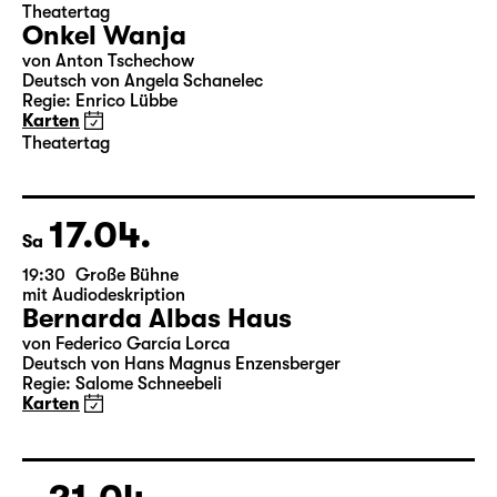
15.04.
Do
19:30
Große Bühne
Theatertag
Onkel Wanja
von Anton Tschechow
Deutsch von Angela Schanelec
Regie: Enrico Lübbe
Karten
Theatertag
17.04.
Sa
19:30
Große Bühne
mit Audiodeskription
Bernarda Albas Haus
von Federico García Lorca
Deutsch von Hans Magnus Enzensberger
Regie: Salome Schneebeli
Karten