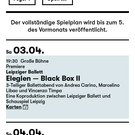
April 2027
Der vollständige Spielplan wird bis zum 5.
des Vormonats veröffentlicht.
03.04.
Sa
19:30
Große Bühne
Premiere
Leipziger Ballett
Elegien — Black Box II
3-Teiliger Ballettabend von Andrea Carino, Marcelino
Libao und Vincenzo Timpa
Eine Koproduktion zwischen Leipziger Ballett und
Schauspiel Leipzig
Karten