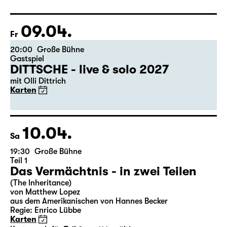
Eine Koproduktion zwischen Leipziger Ballett und
Schauspiel Leipzig
Karten
09.04.
Fr
20:00
Große Bühne
Gastspiel
DITTSCHE - live & solo 2027
mit Olli Dittrich
Karten
10.04.
Sa
19:30
Große Bühne
Teil 1
Das Vermächtnis - in zwei Teilen
(The Inheritance)