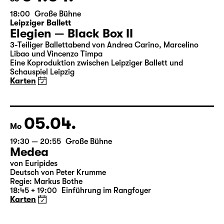
04.04.
So
18:00
Große Bühne
Leipziger Ballett
Elegien — Black Box II
3-Teiliger Ballettabend von Andrea Carino, Marcelino
Libao und Vincenzo Timpa
Eine Koproduktion zwischen Leipziger Ballett und
Schauspiel Leipzig
Karten
05.04.
Mo
19:30 — 20:55
Große Bühne
Medea
von Euripides
Deutsch von Peter Krumme
Regie: Markus Bothe