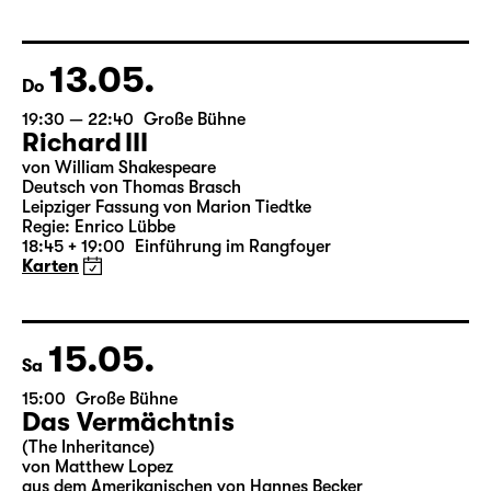
von Anton Tschechow
Deutsch von Angela Schanelec
Regie: Enrico Lübbe
Karten
13.05.
Do
19:30 — 22:40
Große Bühne
Richard III
von William Shakespeare
Deutsch von Thomas Brasch
Leipziger Fassung von Marion Tiedtke
Regie: Enrico Lübbe
18:45 + 19:00
Einführung im Rangfoyer
Karten
15.05.
Sa
15:00
Große Bühne