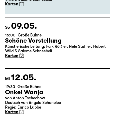
Premiere
Schöne Vorstellung
Künstlerische Leitung: Falk Röẞler, Nele Stuhler, Hubert
Wild & Salome Schneebeli
Karten
09.05.
So
16:00
Große Bühne
Schöne Vorstellung
Künstlerische Leitung: Falk Röẞler, Nele Stuhler, Hubert
Wild & Salome Schneebeli
Karten
12.05.
Mi
19:30
Große Bühne
Onkel Wanja