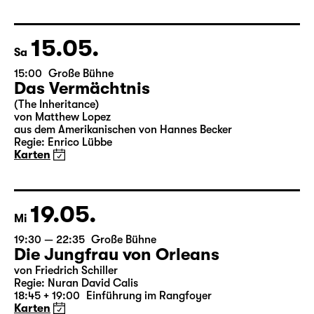
Leipziger Fassung von Marion Tiedtke
Regie: Enrico Lübbe
18:45 + 19:00
Einführung im Rangfoyer
Karten
15.05.
Sa
15:00
Große Bühne
Das Vermächtnis
(The Inheritance)
von Matthew Lopez
aus dem Amerikanischen von Hannes Becker
Regie: Enrico Lübbe
Karten
19.05.
Mi
19:30 — 22:35
Große Bühne
Die Jungfrau von Orleans