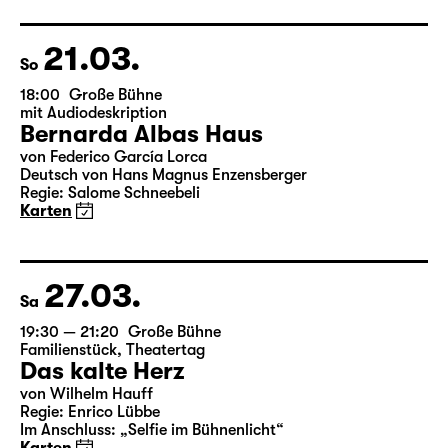
Deutsch von Angela Schanelec
Regie: Enrico Lübbe
Karten
21.03.
So
18:00
Große Bühne
mit Audiodeskription
Bernarda Albas Haus
von Federico García Lorca
Deutsch von Hans Magnus Enzensberger
Regie: Salome Schneebeli
Karten
27.03.
Sa
19:30 — 21:20
Große Bühne
Familienstück
,
Theatertag
Das kalte Herz