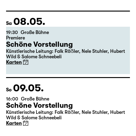
Fassung von Pia Richter und Julia Buchberger
Regie: Pia Richter
17:15 + 17:30
Einführung im Rangfoyer
Karten
08.05.
Sa
19:30
Große Bühne
Premiere
Schöne Vorstellung
Künstlerische Leitung: Falk Röẞler, Nele Stuhler, Hubert
Wild & Salome Schneebeli
Karten
09.05.
So
16:00
Große Bühne
Schöne Vorstellung
Künstlerische Leitung: Falk Röẞler, Nele Stuhler, Hubert