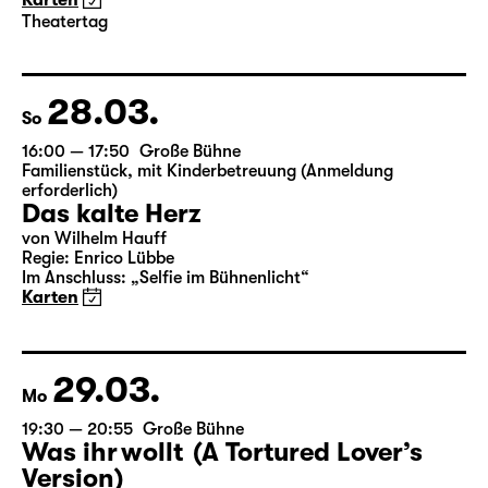
von Wilhelm Hauff
Regie: Enrico Lübbe
Im Anschluss: „Selfie im Bühnenlicht“
Karten
Theatertag
28.03.
So
16:00 — 17:50
Große Bühne
Familienstück
,
mit Kinderbetreuung (Anmeldung
erforderlich)
Das kalte Herz
von Wilhelm Hauff
Regie: Enrico Lübbe
Im Anschluss: „Selfie im Bühnenlicht“
Karten
29.03.
Mo