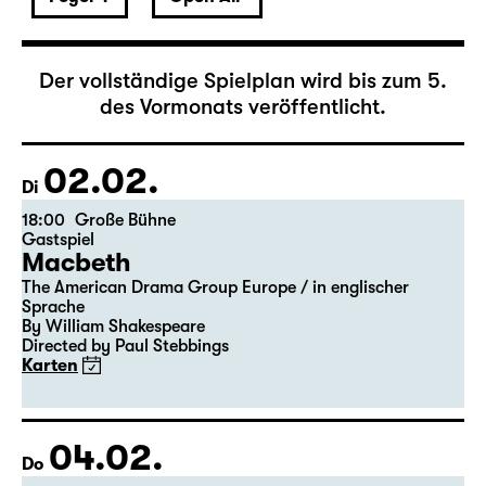
Februar 2027
Der vollständige Spielplan wird bis zum 5.
des Vormonats veröffentlicht.
02.02.
Di
18:00
Große Bühne
Gastspiel
Macbeth
The American Drama Group Europe / in englischer
Sprache
By William Shakespeare
Directed by Paul Stebbings
Karten