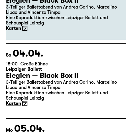
19:30
Große Bühne
Premiere
Leipziger Ballett
Elegien — Black Box II
3-Teiliger Ballettabend von Andrea Carino, Marcelino
Libao und Vincenzo Timpa
Eine Koproduktion zwischen Leipziger Ballett und
Schauspiel Leipzig
Karten
04.04.
So
18:00
Große Bühne
Leipziger Ballett
Elegien — Black Box II
3-Teiliger Ballettabend von Andrea Carino, Marcelino
Libao und Vincenzo Timpa
Eine Koproduktion zwischen Leipziger Ballett und
Schauspiel Leipzig
Karten