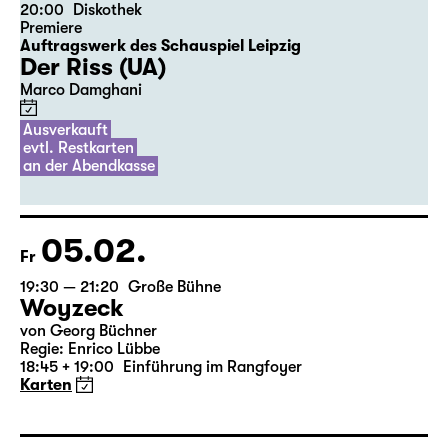
04.02.
Do
20:00
Diskothek
Premiere
Auftragswerk des Schauspiel Leipzig
Der Riss (UA)
Marco Damghani
Ausverkauft
evtl. Restkarten
an der Abendkasse
05.02.
Fr
19:30 — 21:20
Große Bühne
Woyzeck
von Georg Büchner
Regie: Enrico Lübbe
18:45 + 19:00
Einführung im Rangfoyer