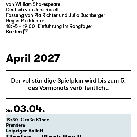
19:30 — 20:55
Große Bühne
Was ihr wollt (A Tortured Lover’s
Version)
von William Shakespeare
Deutsch von Jens Roselt
Fassung von Pia Richter und Julia Buchberger
Regie: Pia Richter
18:45 + 19:00
Einführung im Rangfoyer
Karten
April 2027
Der vollständige Spielplan wird bis zum 5.
des Vormonats veröffentlicht.
03.04.
Sa