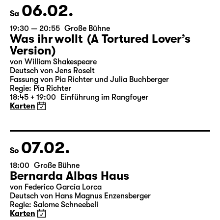
Karten
06.02.
Sa
19:30 — 20:55
Große Bühne
Was ihr wollt (A Tortured Lover’s
Version)
von William Shakespeare
Deutsch von Jens Roselt
Fassung von Pia Richter und Julia Buchberger
Regie: Pia Richter
18:45 + 19:00
Einführung im Rangfoyer
Karten
07.02.
So
18:00
Große Bühne
Bernarda Albas Haus