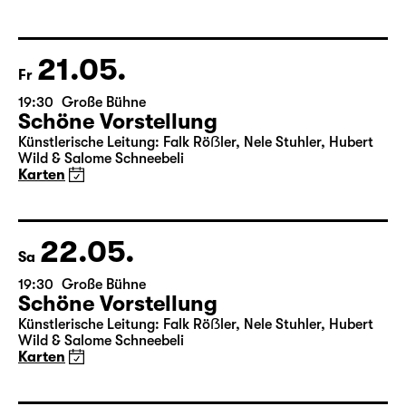
von Friedrich Schiller
Regie: Nuran David Calis
18:45 + 19:00
Einführung im Rangfoyer
Karten
21.05.
Fr
19:30
Große Bühne
Schöne Vorstellung
Künstlerische Leitung: Falk Röẞler, Nele Stuhler, Hubert
Wild & Salome Schneebeli
Karten
22.05.
Sa
19:30
Große Bühne
Schöne Vorstellung
Künstlerische Leitung: Falk Röẞler, Nele Stuhler, Hubert