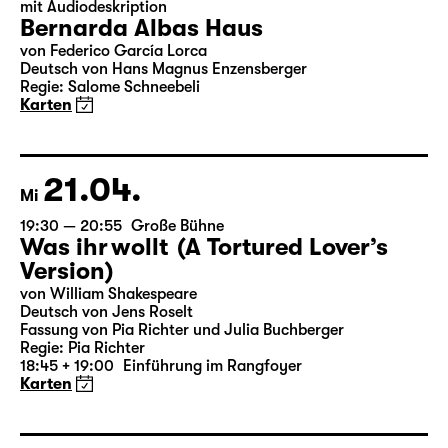
17.04.
Sa
19:30
Große Bühne
mit Audiodeskription
Bernarda Albas Haus
von Federico García Lorca
Deutsch von Hans Magnus Enzensberger
Regie: Salome Schneebeli
Karten
21.04.
Mi
19:30 — 20:55
Große Bühne
Was ihr wollt (A Tortured Lover’s
Version)
von William Shakespeare
Deutsch von Jens Roselt
Fassung von Pia Richter und Julia Buchberger
Regie: Pia Richter
18:45 + 19:00
Einführung im Rangfoyer