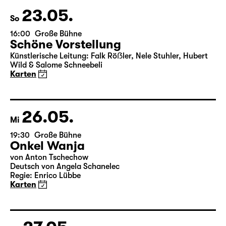
Wild & Salome Schneebeli
Karten
23.05.
So
16:00
Große Bühne
Schöne Vorstellung
Künstlerische Leitung: Falk Röẞler, Nele Stuhler, Hubert
Wild & Salome Schneebeli
Karten
26.05.
Mi
19:30
Große Bühne
Onkel Wanja
von Anton Tschechow
Deutsch von Angela Schanelec
Regie: Enrico Lübbe
Karten