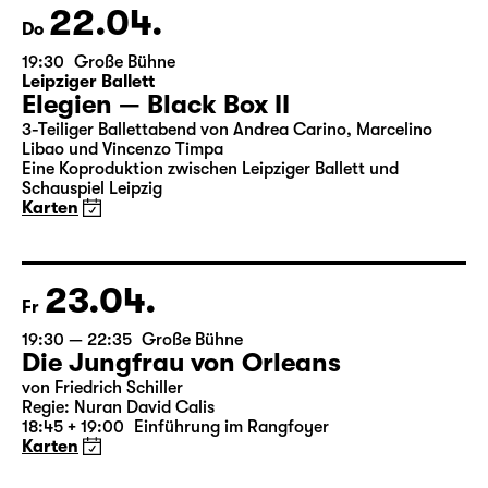
Karten
22.04.
Do
19:30
Große Bühne
Leipziger Ballett
Elegien — Black Box II
3-Teiliger Ballettabend von Andrea Carino, Marcelino
Libao und Vincenzo Timpa
Eine Koproduktion zwischen Leipziger Ballett und
Schauspiel Leipzig
Karten
23.04.
Fr
19:30 — 22:35
Große Bühne
Die Jungfrau von Orleans
von Friedrich Schiller