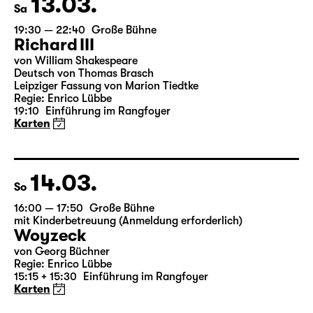
13.03.
Sa
19:30 — 22:40
Große Bühne
Richard III
von William Shakespeare
Deutsch von Thomas Brasch
Leipziger Fassung von Marion Tiedtke
Regie: Enrico Lübbe
19:10
Einführung im Rangfoyer
Karten
14.03.
So
16:00 — 17:50
Große Bühne
mit Kinderbetreuung (Anmeldung erforderlich)
Woyzeck
von Georg Büchner