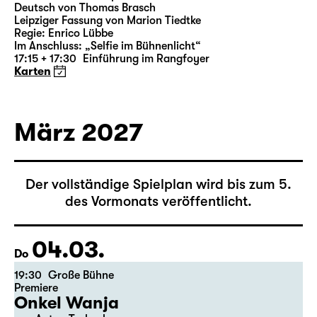
18:00 — 21:10
Große Bühne
Richard III
von William Shakespeare
Deutsch von Thomas Brasch
Leipziger Fassung von Marion Tiedtke
Regie: Enrico Lübbe
Im Anschluss: „Selfie im Bühnenlicht“
17:15 + 17:30
Einführung im Rangfoyer
Karten
März 2027
Der vollständige Spielplan wird bis zum 5.
des Vormonats veröffentlicht.
04.03.
Do