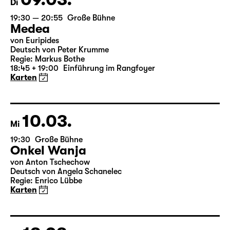
09.03.
Di
19:30 — 20:55
Große Bühne
Medea
von Euripides
Deutsch von Peter Krumme
Regie: Markus Bothe
18:45 + 19:00
Einführung im Rangfoyer
Karten
10.03.
Mi
19:30
Große Bühne
Onkel Wanja
von Anton Tschechow
Deutsch von Angela Schanelec
Regie: Enrico Lübbe
Karten