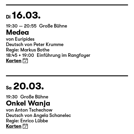
Regie: Enrico Lübbe
15:15 + 15:30
Einführung im Rangfoyer
Karten
16.03.
Di
19:30 — 20:55
Große Bühne
Medea
von Euripides
Deutsch von Peter Krumme
Regie: Markus Bothe
18:45 + 19:00
Einführung im Rangfoyer
Karten
20.03.
Sa
19:30
Große Bühne
Onkel Wanja
von Anton Tschechow