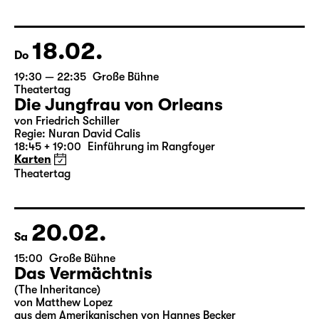
von Federico García Lorca
Deutsch von Hans Magnus Enzensberger
Regie: Salome Schneebeli
Karten
18.02.
Do
19:30 — 22:35
Große Bühne
Theatertag
Die Jungfrau von Orleans
von Friedrich Schiller
Regie: Nuran David Calis
18:45 + 19:00
Einführung im Rangfoyer
Karten
Theatertag
20.02.
Sa
15:00
Große Bühne