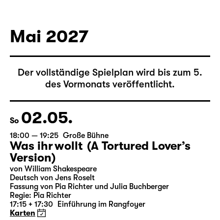
von Federico García Lorca
Deutsch von Hans Magnus Enzensberger
Regie: Salome Schneebeli
Karten
Mai 2027
Der vollständige Spielplan wird bis zum 5.
des Vormonats veröffentlicht.
02.05.
So
18:00 — 19:25
Große Bühne
Was ihr wollt (A Tortured Lover’s
Version)
von William Shakespeare
Deutsch von Jens Roselt