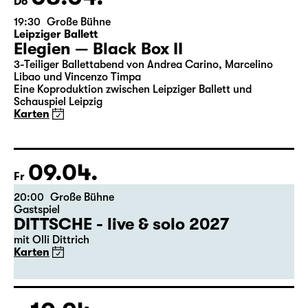
08.04.
Do
19:30
Große Bühne
Leipziger Ballett
Elegien — Black Box II
3-Teiliger Ballettabend von Andrea Carino, Marcelino
Libao und Vincenzo Timpa
Eine Koproduktion zwischen Leipziger Ballett und
Schauspiel Leipzig
Karten
09.04.
Fr
20:00
Große Bühne
Gastspiel
DITTSCHE - live & solo 2027
mit Olli Dittrich
Karten