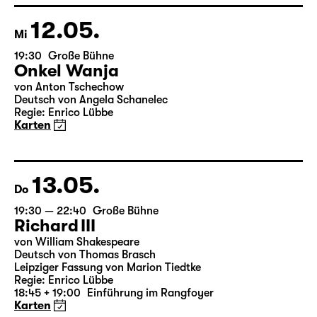
Wild & Salome Schneebeli
Karten
12.05.
Mi
19:30
Große Bühne
Onkel Wanja
von Anton Tschechow
Deutsch von Angela Schanelec
Regie: Enrico Lübbe
Karten
13.05.
Do
19:30 — 22:40
Große Bühne
Richard III
von William Shakespeare
Deutsch von Thomas Brasch