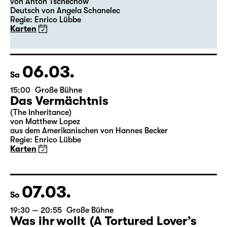
19:30
Große Bühne
Premiere
Onkel Wanja
von Anton Tschechow
Deutsch von Angela Schanelec
Regie: Enrico Lübbe
Karten
06.03.
Sa
15:00
Große Bühne
Das Vermächtnis
(The Inheritance)
von Matthew Lopez
aus dem Amerikanischen von Hannes Becker
Regie: Enrico Lübbe
Karten