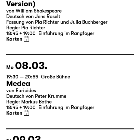
07.03.
So
19:30 — 20:55
Große Bühne
Was ihr wollt (A Tortured Lover’s
Version)
von William Shakespeare
Deutsch von Jens Roselt
Fassung von Pia Richter und Julia Buchberger
Regie: Pia Richter
18:45 + 19:00
Einführung im Rangfoyer
Karten
08.03.
Mo
19:30 — 20:55
Große Bühne
Medea
von Euripides
Deutsch von Peter Krumme
Regie: Markus Bothe
18:45 + 19:00
Einführung im Rangfoyer
Karten