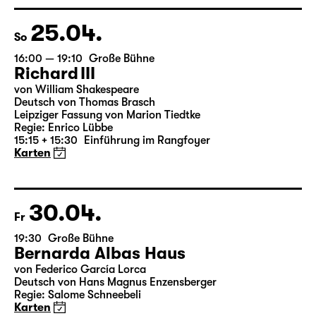
Regie: Nuran David Calis
18:45 + 19:00
Einführung im Rangfoyer
Karten
25.04.
So
16:00 — 19:10
Große Bühne
Richard III
von William Shakespeare
Deutsch von Thomas Brasch
Leipziger Fassung von Marion Tiedtke
Regie: Enrico Lübbe
15:15 + 15:30
Einführung im Rangfoyer
Karten
30.04.
Fr
19:30
Große Bühne
Bernarda Albas Haus