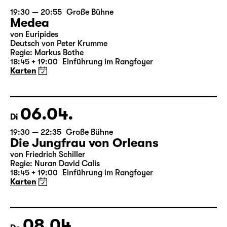
05.04.
Mo
19:30 — 20:55
Große Bühne
Medea
von Euripides
Deutsch von Peter Krumme
Regie: Markus Bothe
18:45 + 19:00
Einführung im Rangfoyer
Karten
06.04.
Di
19:30 — 22:35
Große Bühne
Die Jungfrau von Orleans
von Friedrich Schiller
Regie: Nuran David Calis
18:45 + 19:00
Einführung im Rangfoyer
Karten