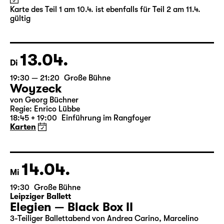
(The Inheritance)
von Matthew Lopez
aus dem Amerikanischen von Hannes Becker
Regie: Enrico Lübbe
Karte des Teil 1 am 10.4. ist ebenfalls für Teil 2 am 11.4.
gültig
13.04.
Di
19:30 — 21:20
Große Bühne
Woyzeck
von Georg Büchner
Regie: Enrico Lübbe
18:45 + 19:00
Einführung im Rangfoyer
Karten
14.04.
Mi