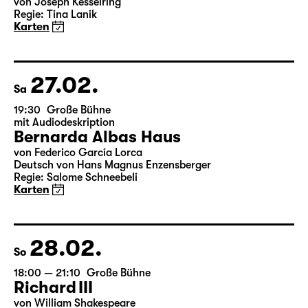
Fr
19:30 — 22:00
Große Bühne
Arsen und Spitzenhäubchen
von Joseph Kesselring
Regie: Tina Lanik
Karten
27.02.
Sa
19:30
Große Bühne
mit Audiodeskription
Bernarda Albas Haus
von Federico García Lorca
Deutsch von Hans Magnus Enzensberger
Regie: Salome Schneebeli
Karten
28.02.
So