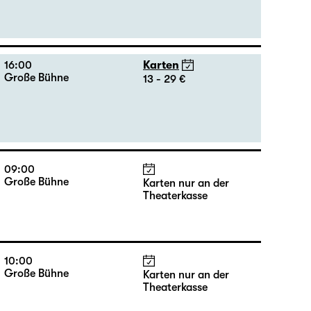
20:00
Karten
Große Bühne
13 - 32 €
16:00
Karten
Große Bühne
13 - 29 €
09:00
Große Bühne
Karten nur an der
Theaterkasse