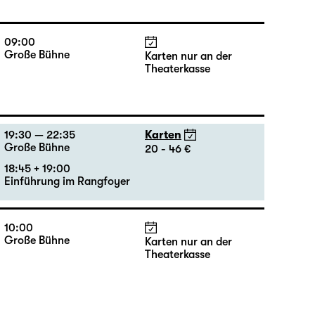
10:00
Große Bühne
Karten nur an der
Theaterkasse
09:00
Große Bühne
Karten nur an der
Theaterkasse
19:30 — 22:35
Karten
Große Bühne
20 - 46 €
18:45 + 19:00
Einführung im Rangfoyer
10:00
Große Bühne
Karten nur an der
Theaterkasse