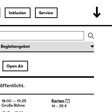
19:30
Karten
Große Bühne
16 - 35 €
Open Air
19:30 — 21:15
Karten
Große Bühne
16 - 35 €
18:45 + 19:00
Einführung im Rangfoyer
ffentlicht.