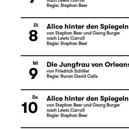
Alice hinter den Spiegeln
Mo
7
von Stephan Beer und Georg Burger
nach Lewis Carroll
Regie: Stephan Beer
Alice hinter den Spiegeln
Di
8
von Stephan Beer und Georg Burger
nach Lewis Carroll
Regie: Stephan Beer
Die Jungfrau von Orlean
Mi
9
von Friedrich Schiller
Regie: Nuran David Calis
Alice hinter den Spiegeln
Do
von Stephan Beer und Georg Burger