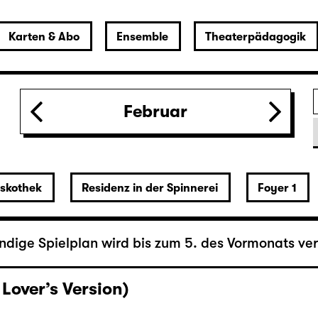
Februar
r
iskothek
Residenz in der Spinnerei
Foyer 1
ändige Spielplan wird bis zum 5. des Vormonats verö