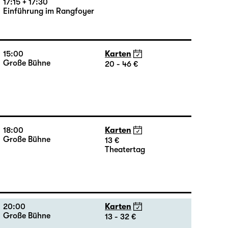
18:00 — 19:25
Karten
Große Bühne
16 - 35 €
17:15 + 17:30
Einführung im Rangfoyer
15:00
Karten
Große Bühne
20 - 46 €
18:00
Karten
Große Bühne
13 €
Theatertag