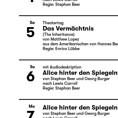
Alice hinter den Spiegeln
Fr
4
von Stephan Beer und Georg Burger
nach Lewis Carroll
Regie: Stephan Beer
Sa
Theatertag
5
Das Vermächtnis
(The Inheritance)
von Matthew Lopez
aus dem Amerikanischen von Hannes Be
Regie: Enrico Lübbe
So
mit Audiodeskription
6
Alice hinter den Spiegeln
von Stephan Beer und Georg Burger
nach Lewis Carroll
Regie: Stephan Beer