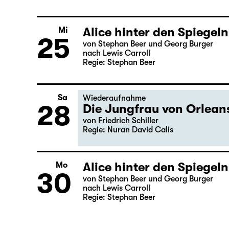
Alice hinter den Spiegeln
Di
24
von Stephan Beer und Georg Burger
nach Lewis Carroll
Regie: Stephan Beer
Alice hinter den Spiegeln
Mi
25
von Stephan Beer und Georg Burger
nach Lewis Carroll
Regie: Stephan Beer
Sa
Wiederaufnahme
28
Die Jungfrau von Orlean
von Friedrich Schiller
Regie: Nuran David Calis
Alice hinter den Spiegeln
Mo
30
von Stephan Beer und Georg Burger