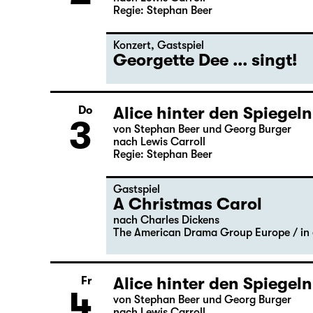
Alice hinter den Spiegeln
Mi
2
von Stephan Beer und Georg Burger
nach Lewis Carroll
Regie: Stephan Beer
Konzert
,
Gastspiel
Georgette Dee ... singt!
Alice hinter den Spiegeln
Do
3
von Stephan Beer und Georg Burger
nach Lewis Carroll
Regie: Stephan Beer
Gastspiel
A Christmas Carol
nach Charles Dickens
The American Drama Group Europe / in 