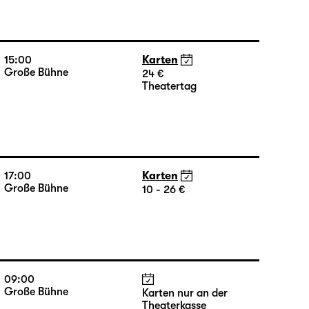
10:00
Große Bühne
Karten nur an der
Theaterkasse
15:00
Karten
Große Bühne
24 €
Theatertag
17:00
Karten
Große Bühne
10 - 26 €