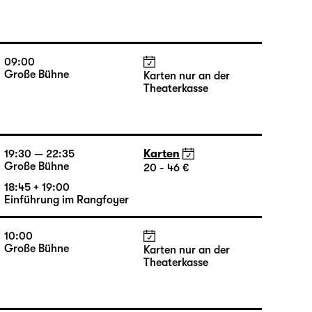
09:00
Große Bühne
Karten nur an der
Theaterkasse
09:00
Große Bühne
Karten nur an der
Theaterkasse
19:30 — 22:35
Karten
Große Bühne
20 - 46 €
18:45 + 19:00
Einführung im Rangfoyer
10:00
Große Bühne
Karten nur an der