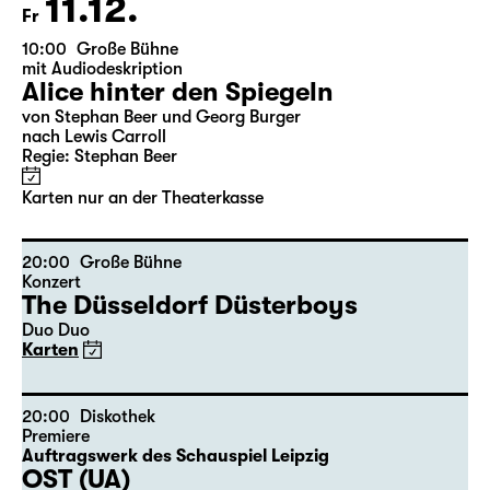
Karten nur an der Theaterkasse
11.12.
Fr
10:00
Große Bühne
mit Audiodeskription
Alice hinter den Spiegeln
von Stephan Beer und Georg Burger
nach Lewis Carroll
Regie: Stephan Beer
Karten nur an der Theaterkasse
20:00
Große Bühne
Konzert
The Düsseldorf Düsterboys
Duo Duo
Karten