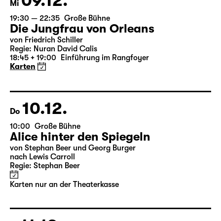
09.12.
Mi
19:30 — 22:35
Große Bühne
Die Jungfrau von Orleans
von Friedrich Schiller
Regie: Nuran David Calis
18:45 + 19:00
Einführung im Rangfoyer
Karten
10.12.
Do
10:00
Große Bühne
Alice hinter den Spiegeln
von Stephan Beer und Georg Burger
nach Lewis Carroll
Regie: Stephan Beer