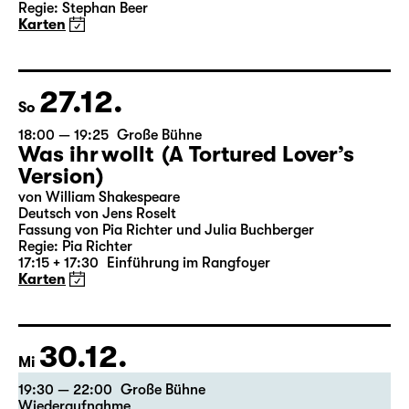
18:00
Große Bühne
Alice hinter den Spiegeln
von Stephan Beer und Georg Burger
nach Lewis Carroll
Regie: Stephan Beer
Karten
27.12.
So
18:00 — 19:25
Große Bühne
Was ihr wollt (A Tortured Lover’s
Version)
von William Shakespeare
Deutsch von Jens Roselt
Fassung von Pia Richter und Julia Buchberger
Regie: Pia Richter
17:15 + 17:30
Einführung im Rangfoyer
Karten