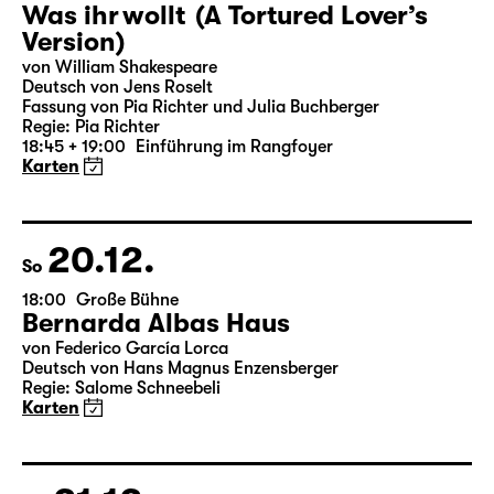
19.12.
Sa
19:30 — 20:55
Große Bühne
Was ihr wollt (A Tortured Lover’s
Version)
von William Shakespeare
Deutsch von Jens Roselt
Fassung von Pia Richter und Julia Buchberger
Regie: Pia Richter
18:45 + 19:00
Einführung im Rangfoyer
Karten
20.12.
So
18:00
Große Bühne
Bernarda Albas Haus
von Federico García Lorca
Deutsch von Hans Magnus Enzensberger
Regie: Salome Schneebeli
Karten