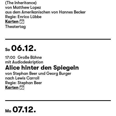
15:00
Große Bühne
Theatertag
Das Vermächtnis
(The Inheritance)
von Matthew Lopez
aus dem Amerikanischen von Hannes Becker
Regie: Enrico Lübbe
Karten
Theatertag
06.12.
So
17:00
Große Bühne
mit Audiodeskription
Alice hinter den Spiegeln
von Stephan Beer und Georg Burger
nach Lewis Carroll
Regie: Stephan Beer
Karten