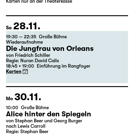
von Stephan Beer und Georg Burger
nach Lewis Carroll
Regie: Stephan Beer
Karten nur an der Theaterkasse
28.11.
Sa
19:30 — 22:35
Große Bühne
Wiederaufnahme
Die Jungfrau von Orleans
von Friedrich Schiller
Regie: Nuran David Calis
18:45 + 19:00
Einführung im Rangfoyer
Karten
30.11.
Mo
10:00
Große Bühne