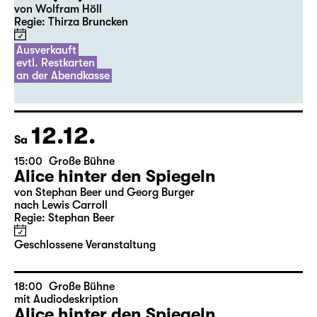
20:00
Diskothek
Premiere
Auftragswerk des Schauspiel Leipzig
OST (UA)
von Wolfram Höll
Regie: Thirza Bruncken
Ausverkauft
evtl. Restkarten
an der Abendkasse
12.12.
Sa
15:00
Große Bühne
Alice hinter den Spiegeln
von Stephan Beer und Georg Burger
nach Lewis Carroll
Regie: Stephan Beer
Geschlossene Veranstaltung