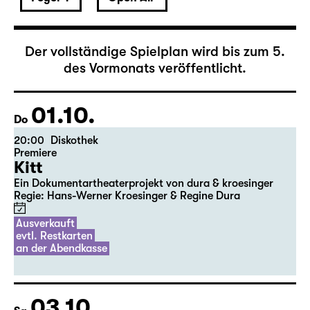
Oktober 2026
Der vollständige Spielplan wird bis zum 5.
des Vormonats veröffentlicht.
01.10.
Do
20:00
Diskothek
Premiere
Kitt
Ein Dokumentartheaterprojekt von dura & kroesinger
Regie: Hans-Werner Kroesinger & ­Regine Dura
Ausverkauft
evtl. Restkarten
an der Abendkasse