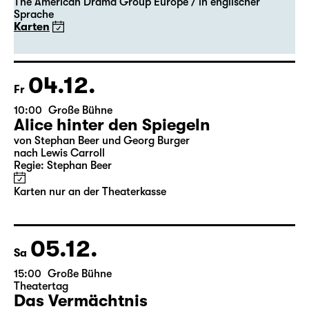
Gastspiel
A Christmas Carol
nach Charles Dickens
The American Drama Group Europe / in englischer
Sprache
Karten
04.12.
Fr
10:00
Große Bühne
Alice hinter den Spiegeln
von Stephan Beer und Georg Burger
nach Lewis Carroll
Regie: Stephan Beer
Karten nur an der Theaterkasse
05.12.
Sa