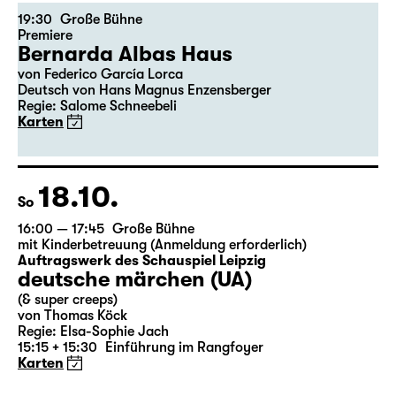
16.10.
Fr
19:30
Große Bühne
Premiere
Bernarda Albas Haus
von Federico García Lorca
Deutsch von Hans Magnus Enzensberger
Regie: Salome Schneebeli
Karten
18.10.
So
16:00 — 17:45
Große Bühne
mit Kinderbetreuung (Anmeldung erforderlich)
Auftragswerk des Schauspiel Leipzig
deutsche märchen (UA)
(& super creeps)
von Thomas Köck