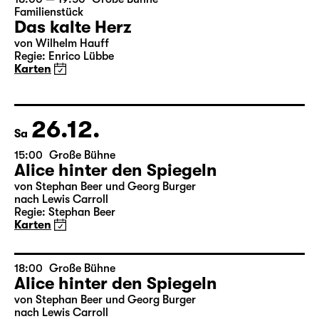
Karten
18:00 — 19:50
Große Bühne
Familienstück
Das kalte Herz
von Wilhelm Hauff
Regie: Enrico Lübbe
Karten
26.12.
Sa
15:00
Große Bühne
Alice hinter den Spiegeln
von Stephan Beer und Georg Burger
nach Lewis Carroll
Regie: Stephan Beer
Karten