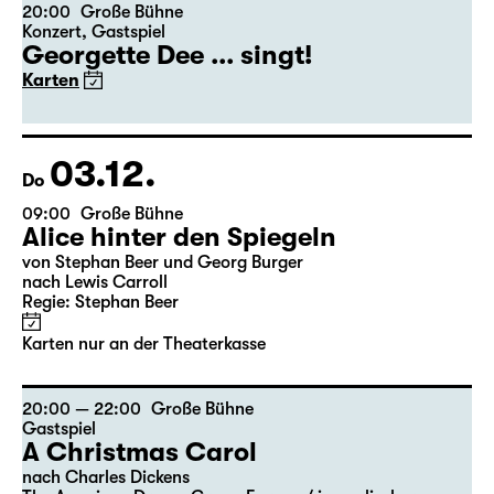
Karten nur an der Theaterkasse
20:00
Große Bühne
Konzert
,
Gastspiel
Georgette Dee ... singt!
Karten
03.12.
Do
09:00
Große Bühne
Alice hinter den Spiegeln
von Stephan Beer und Georg Burger
nach Lewis Carroll
Regie: Stephan Beer
Karten nur an der Theaterkasse
20:00 — 22:00
Große Bühne