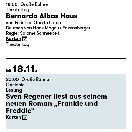
15.11.
So
18:00
Große Bühne
Theatertag
Bernarda Albas Haus
von Federico García Lorca
Deutsch von Hans Magnus Enzensberger
Regie: Salome Schneebeli
Karten
Theatertag
18.11.
Mi
20:00
Große Bühne
Gastspiel
Lesung
Sven Regener liest aus seinem
neuen Roman „Frankie und