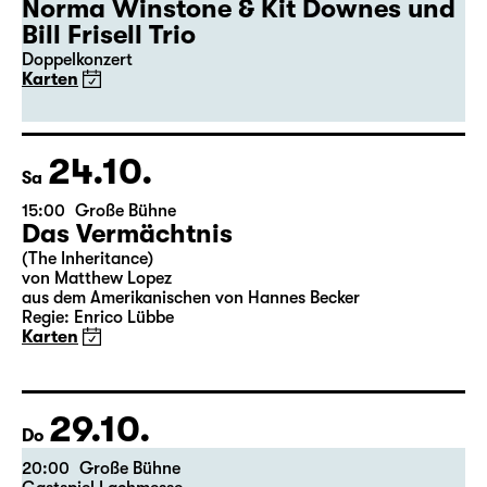
19:30
Große Bühne
Gastspiel
50. Leipziger Jazztage
Norma Winstone & Kit Downes und
Bill Frisell Trio
Doppelkonzert
Karten
24.10.
Sa
15:00
Große Bühne
Das Vermächtnis
(The Inheritance)
von Matthew Lopez
aus dem Amerikanischen von Hannes Becker
Regie: Enrico Lübbe
Karten