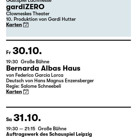
29.10.
Do
20:00
Große Bühne
Gastspiel Lachmesse
gardiZERO
Clowneskes Theater
10. Produktion von Gardi Hutter
Karten
30.10.
Fr
19:30
Große Bühne
Bernarda Albas Haus
von Federico García Lorca
Deutsch von Hans Magnus Enzensberger
Regie: Salome Schneebeli
Karten