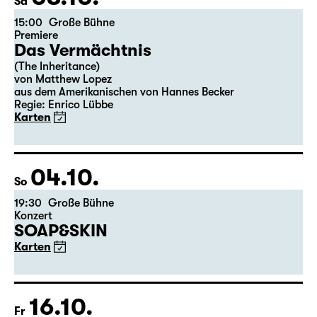
03.10.
Sa
15:00
Große Bühne
Premiere
Das Vermächtnis
(The Inheritance)
von Matthew Lopez
aus dem Amerikanischen von Hannes Becker
Regie: Enrico Lübbe
Karten
04.10.
So
19:30
Große Bühne
Konzert
SOAP&SKIN
Karten