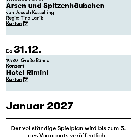
30.12.
Mi
19:30 — 22:00
Große Bühne
Wiederaufnahme
Arsen und Spitzenhäubchen
von Joseph Kesselring
Regie: Tina Lanik
Karten
31.12.
Do
19:30
Große Bühne
Konzert
Hotel Rimini
Karten
Januar 2027