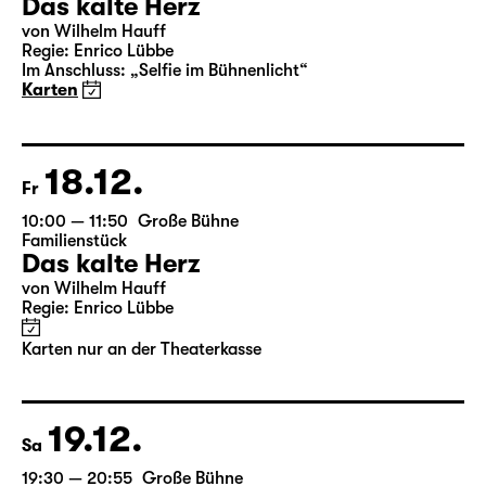
19:30 — 21:20
Große Bühne
Familienstück
,
mit Audiodeskription
Das kalte Herz
von Wilhelm Hauff
Regie: Enrico Lübbe
Im Anschluss: „Selfie im Bühnenlicht“
Karten
18.12.
Fr
10:00 — 11:50
Große Bühne
Familienstück
Das kalte Herz
von Wilhelm Hauff
Regie: Enrico Lübbe
Karten nur an der Theaterkasse