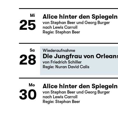
Alice hinter den Spiegeln
Di
24
von Stephan Beer und Georg Burger
nach Lewis Carroll
Regie: Stephan Beer
Alice hinter den Spiegeln
Mi
25
von Stephan Beer und Georg Burger
nach Lewis Carroll
Regie: Stephan Beer
Sa
Wiederaufnahme
28
Die Jungfrau von Orlean
von Friedrich Schiller
Regie: Nuran David Calis
Alice hinter den Spiegeln
Mo
30
von Stephan Beer und Georg Burger