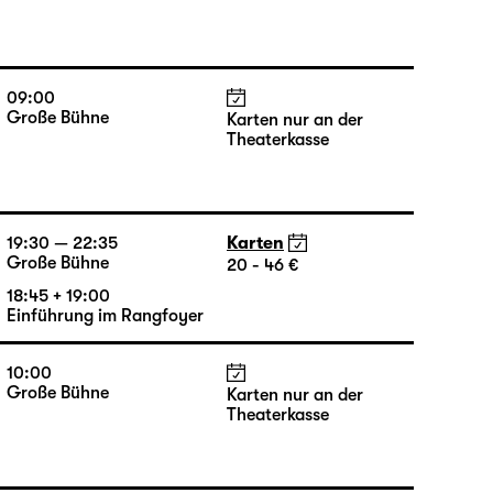
09:00
Große Bühne
Karten nur an der
Theaterkasse
09:00
Große Bühne
Karten nur an der
Theaterkasse
19:30 — 22:35
Karten
Große Bühne
20 - 46 €
18:45 + 19:00
Einführung im Rangfoyer
10:00
Große Bühne
Karten nur an der