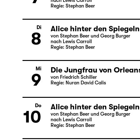
Alice hinter den Spiegeln
Mo
7
von Stephan Beer und Georg Burger
nach Lewis Carroll
Regie: Stephan Beer
Alice hinter den Spiegeln
Di
8
von Stephan Beer und Georg Burger
nach Lewis Carroll
Regie: Stephan Beer
Die Jungfrau von Orlean
Mi
9
von Friedrich Schiller
Regie: Nuran David Calis
Alice hinter den Spiegeln
Do
von Stephan Beer und Georg Burger