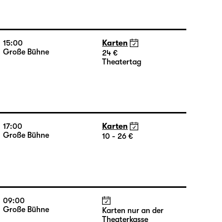
10:00
Große Bühne
Karten nur an der
Theaterkasse
15:00
Karten
Große Bühne
24 €
Theatertag
17:00
Karten
Große Bühne
10 - 26 €