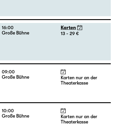
20:00
Karten
Große Bühne
13 - 32 €
16:00
Karten
Große Bühne
13 - 29 €
09:00
Große Bühne
Karten nur an der
Theaterkasse