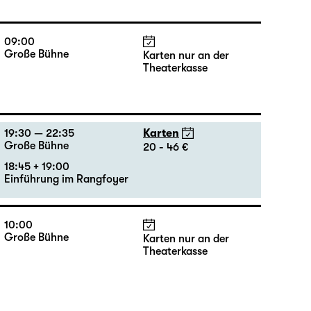
10:00
Große Bühne
Karten nur an der
Theaterkasse
09:00
Große Bühne
Karten nur an der
Theaterkasse
19:30 — 22:35
Karten
Große Bühne
20 - 46 €
18:45 + 19:00
Einführung im Rangfoyer
10:00
Große Bühne
Karten nur an der
Theaterkasse