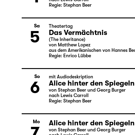
Alice hinter den Spiegeln
Fr
4
von Stephan Beer und Georg Burger
nach Lewis Carroll
Regie: Stephan Beer
Sa
Theatertag
5
Das Vermächtnis
(The Inheritance)
von Matthew Lopez
aus dem Amerikanischen von Hannes Be
Regie: Enrico Lübbe
So
mit Audiodeskription
6
Alice hinter den Spiegeln
von Stephan Beer und Georg Burger
nach Lewis Carroll
Regie: Stephan Beer