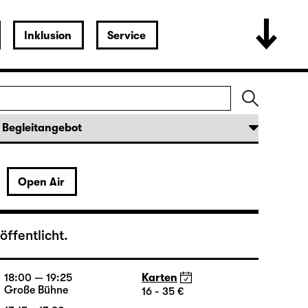
19:30
Karten
Große Bühne
16 - 35 €
Open Air
19:30 — 21:15
Karten
Große Bühne
16 - 35 €
18:45 + 19:00
Einführung im Rangfoyer
ffentlicht.