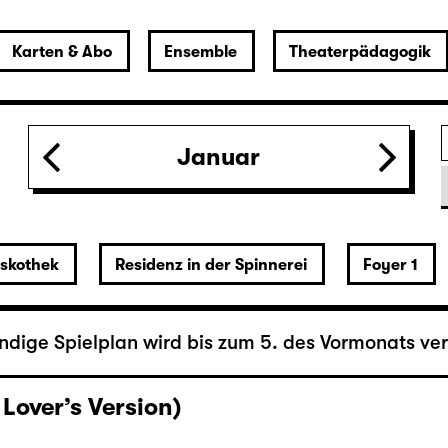
Januar
r
iskothek
Residenz in der Spinnerei
Foyer 1
ändige Spielplan wird bis zum 5. des Vormonats verö