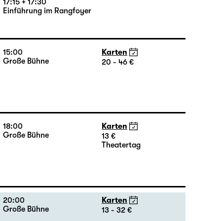
18:00 — 19:25
Karten
Große Bühne
16 - 35 €
17:15 + 17:30
Einführung im Rangfoyer
15:00
Karten
Große Bühne
20 - 46 €
18:00
Karten
Große Bühne
13 €
Theatertag