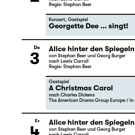
Alice hinter den Spiegeln
Mi
2
von Stephan Beer und Georg Burger
nach Lewis Carroll
Regie: Stephan Beer
Konzert
,
Gastspiel
Georgette Dee ... singt!
Alice hinter den Spiegeln
Do
3
von Stephan Beer und Georg Burger
nach Lewis Carroll
Regie: Stephan Beer
Gastspiel
A Christmas Carol
nach Charles Dickens
The American Drama Group Europe / in 