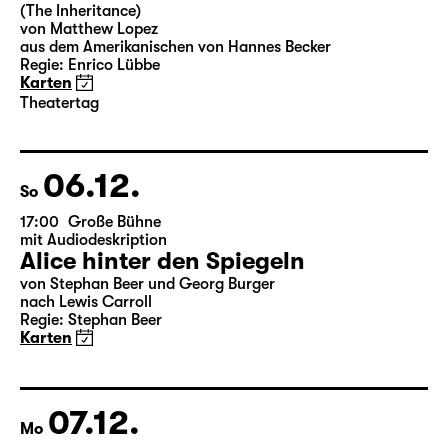
15:00
Große Bühne
Theatertag
Das Vermächtnis
(The Inheritance)
von Matthew Lopez
aus dem Amerikanischen von Hannes Becker
Regie: Enrico Lübbe
Karten
Theatertag
06.12.
So
17:00
Große Bühne
mit Audiodeskription
Alice hinter den Spiegeln
von Stephan Beer und Georg Burger
nach Lewis Carroll
Regie: Stephan Beer
Karten