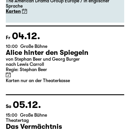
Gastspiel
A Christmas Carol
nach Charles Dickens
The American Drama Group Europe / in englischer
Sprache
Karten
04.12.
Fr
10:00
Große Bühne
Alice hinter den Spiegeln
von Stephan Beer und Georg Burger
nach Lewis Carroll
Regie: Stephan Beer
Karten nur an der Theaterkasse
05.12.
Sa