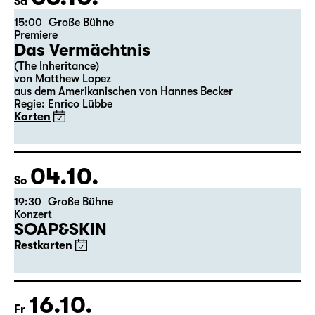
03.10.
Sa
15:00
Große Bühne
Premiere
Das Vermächtnis
(The Inheritance)
von Matthew Lopez
aus dem Amerikanischen von Hannes Becker
Regie: Enrico Lübbe
Karten
04.10.
So
19:30
Große Bühne
Konzert
SOAP&SKIN
Restkarten