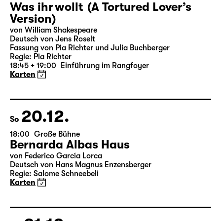
19.12.
Sa
19:30 — 20:55
Große Bühne
Was ihr wollt (A Tortured Lover’s
Version)
von William Shakespeare
Deutsch von Jens Roselt
Fassung von Pia Richter und Julia Buchberger
Regie: Pia Richter
18:45 + 19:00
Einführung im Rangfoyer
Karten
20.12.
So
18:00
Große Bühne
Bernarda Albas Haus
von Federico García Lorca
Deutsch von Hans Magnus Enzensberger
Regie: Salome Schneebeli
Karten