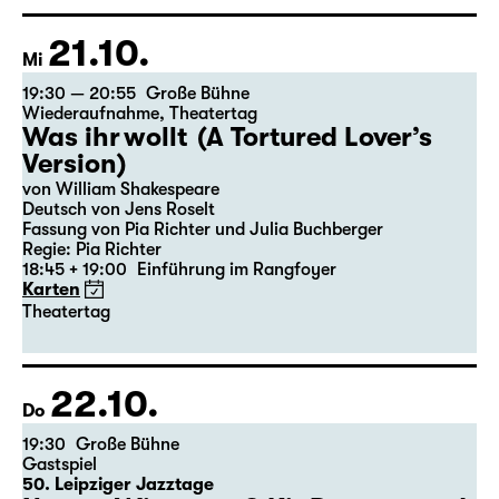
Regie: Elsa-Sophie Jach
15:15 + 15:30
Einführung im Rangfoyer
Karten
21.10.
Mi
19:30 — 20:55
Große Bühne
Wiederaufnahme
,
Theatertag
Was ihr wollt (A Tortured Lover’s
Version)
von William Shakespeare
Deutsch von Jens Roselt
Fassung von Pia Richter und Julia Buchberger
Regie: Pia Richter
18:45 + 19:00
Einführung im Rangfoyer
Karten
Theatertag
22.10.
Do