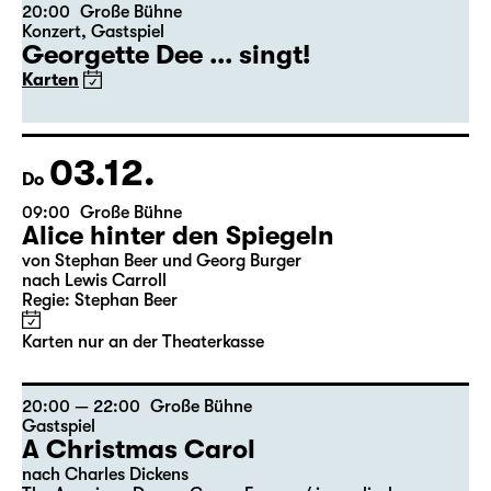
Karten nur an der Theaterkasse
20:00
Große Bühne
Konzert
,
Gastspiel
Georgette Dee ... singt!
Karten
03.12.
Do
09:00
Große Bühne
Alice hinter den Spiegeln
von Stephan Beer und Georg Burger
nach Lewis Carroll
Regie: Stephan Beer
Karten nur an der Theaterkasse
20:00 — 22:00
Große Bühne