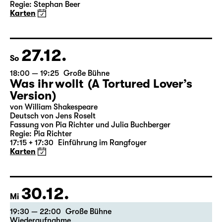
18:00
Große Bühne
Alice hinter den Spiegeln
von Stephan Beer und Georg Burger
nach Lewis Carroll
Regie: Stephan Beer
Karten
27.12.
So
18:00 — 19:25
Große Bühne
Was ihr wollt (A Tortured Lover’s
Version)
von William Shakespeare
Deutsch von Jens Roselt
Fassung von Pia Richter und Julia Buchberger
Regie: Pia Richter
17:15 + 17:30
Einführung im Rangfoyer
Karten