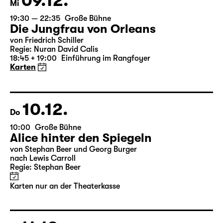
09.12.
Mi
19:30 — 22:35
Große Bühne
Die Jungfrau von Orleans
von Friedrich Schiller
Regie: Nuran David Calis
18:45 + 19:00
Einführung im Rangfoyer
Karten
10.12.
Do
10:00
Große Bühne
Alice hinter den Spiegeln
von Stephan Beer und Georg Burger
nach Lewis Carroll
Regie: Stephan Beer