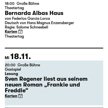
15.11.
So
18:00
Große Bühne
Theatertag
Bernarda Albas Haus
von Federico García Lorca
Deutsch von Hans Magnus Enzensberger
Regie: Salome Schneebeli
Karten
Theatertag
18.11.
Mi
20:00
Große Bühne
Gastspiel
Lesung
Sven Regener liest aus seinem
neuen Roman „Frankie und