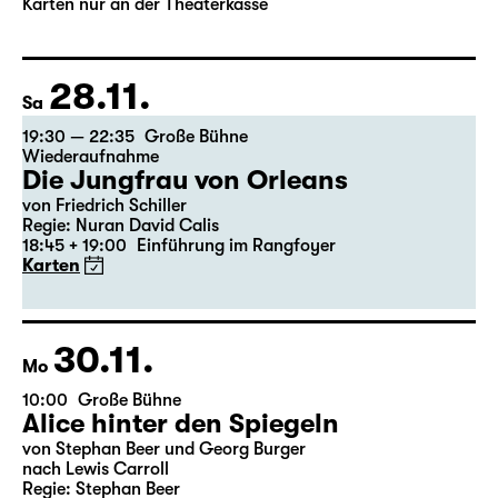
von Stephan Beer und Georg Burger
nach Lewis Carroll
Regie: Stephan Beer
Karten nur an der Theaterkasse
28.11.
Sa
19:30 — 22:35
Große Bühne
Wiederaufnahme
Die Jungfrau von Orleans
von Friedrich Schiller
Regie: Nuran David Calis
18:45 + 19:00
Einführung im Rangfoyer
Karten
30.11.
Mo
10:00
Große Bühne