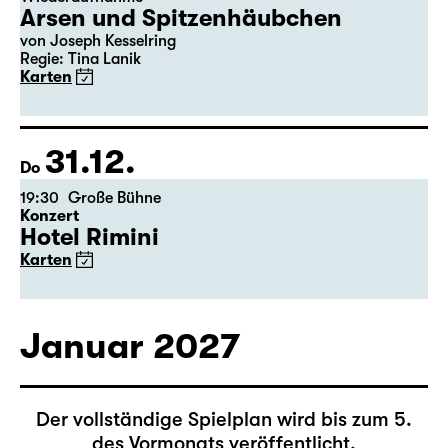
30.12.
Mi
19:30 — 22:00
Große Bühne
Wiederaufnahme
Arsen und Spitzenhäubchen
von Joseph Kesselring
Regie: Tina Lanik
Karten
31.12.
Do
19:30
Große Bühne
Konzert
Hotel Rimini
Karten
Januar 2027