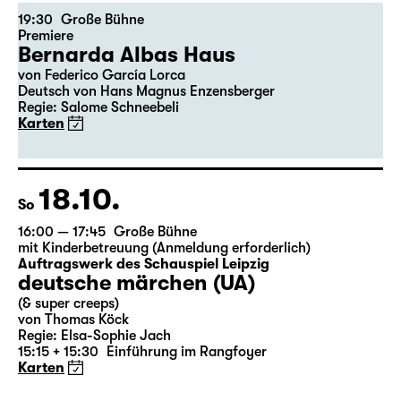
16.10.
Fr
19:30
Große Bühne
Premiere
Bernarda Albas Haus
von Federico García Lorca
Deutsch von Hans Magnus Enzensberger
Regie: Salome Schneebeli
Karten
18.10.
So
16:00 — 17:45
Große Bühne
mit Kinderbetreuung (Anmeldung erforderlich)
Auftragswerk des Schauspiel Leipzig
deutsche märchen (UA)
(& super creeps)
von Thomas Köck