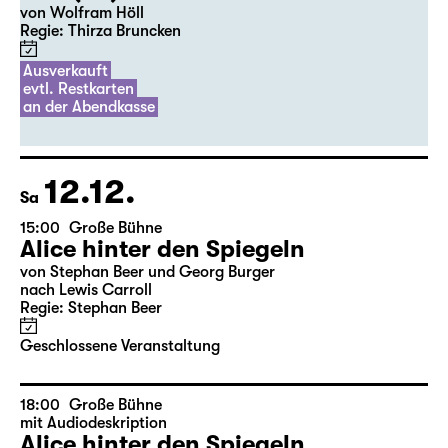
20:00
Diskothek
Premiere
Auftragswerk des Schauspiel Leipzig
OST (UA)
von Wolfram Höll
Regie: Thirza Bruncken
Ausverkauft
evtl. Restkarten
an der Abendkasse
12.12.
Sa
15:00
Große Bühne
Alice hinter den Spiegeln
von Stephan Beer und Georg Burger
nach Lewis Carroll
Regie: Stephan Beer
Geschlossene Veranstaltung