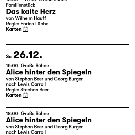
Karten
18:00 — 19:50
Große Bühne
Familienstück
Das kalte Herz
von Wilhelm Hauff
Regie: Enrico Lübbe
Karten
26.12.
Sa
15:00
Große Bühne
Alice hinter den Spiegeln
von Stephan Beer und Georg Burger
nach Lewis Carroll
Regie: Stephan Beer
Karten