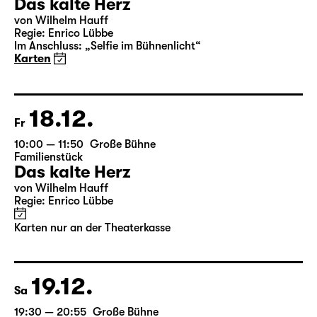
19:30 — 21:20
Große Bühne
Familienstück
,
mit Audiodeskription
Das kalte Herz
von Wilhelm Hauff
Regie: Enrico Lübbe
Im Anschluss: „Selfie im Bühnenlicht“
Karten
18.12.
Fr
10:00 — 11:50
Große Bühne
Familienstück
Das kalte Herz
von Wilhelm Hauff
Regie: Enrico Lübbe
Karten nur an der Theaterkasse