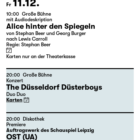
Karten nur an der Theaterkasse
11.12.
Fr
10:00
Große Bühne
mit Audiodeskription
Alice hinter den Spiegeln
von Stephan Beer und Georg Burger
nach Lewis Carroll
Regie: Stephan Beer
Karten nur an der Theaterkasse
20:00
Große Bühne
Konzert
The Düsseldorf Düsterboys
Duo Duo
Karten