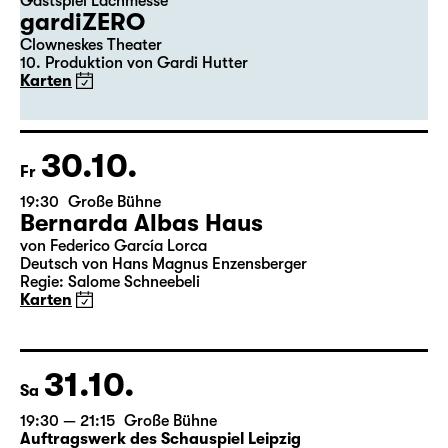
29.10.
Do
20:00
Große Bühne
Gastspiel Lachmesse
gardiZERO
Clowneskes Theater
10. Produktion von Gardi Hutter
Karten
30.10.
Fr
19:30
Große Bühne
Bernarda Albas Haus
von Federico García Lorca
Deutsch von Hans Magnus Enzensberger
Regie: Salome Schneebeli
Karten