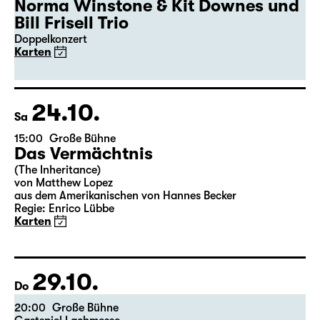
19:30
Große Bühne
Gastspiel
50. Leipziger Jazztage
Norma Winstone & Kit Downes und
Bill Frisell Trio
Doppelkonzert
Karten
24.10.
Sa
15:00
Große Bühne
Das Vermächtnis
(The Inheritance)
von Matthew Lopez
aus dem Amerikanischen von Hannes Becker
Regie: Enrico Lübbe
Karten