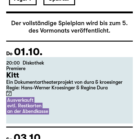
Oktober 2026
Der vollständige Spielplan wird bis zum 5.
des Vormonats veröffentlicht.
01.10.
Do
20:00
Diskothek
Premiere
Kitt
Ein Dokumentartheaterprojekt von dura & kroesinger
Regie: Hans-Werner Kroesinger & ­Regine Dura
Ausverkauft
evtl. Restkarten
an der Abendkasse