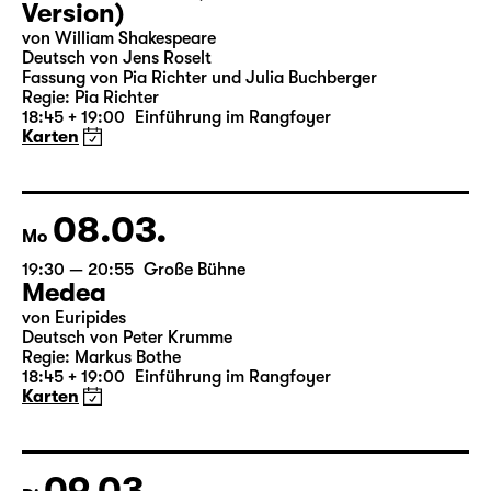
07.03.
So
19:30 — 20:55
Große Bühne
Was ihr wollt (A Tortured Lover’s
Version)
von William Shakespeare
Deutsch von Jens Roselt
Fassung von Pia Richter und Julia Buchberger
Regie: Pia Richter
18:45 + 19:00
Einführung im Rangfoyer
Karten
08.03.
Mo
19:30 — 20:55
Große Bühne
Medea
von Euripides
Deutsch von Peter Krumme
Regie: Markus Bothe
18:45 + 19:00
Einführung im Rangfoyer
Karten