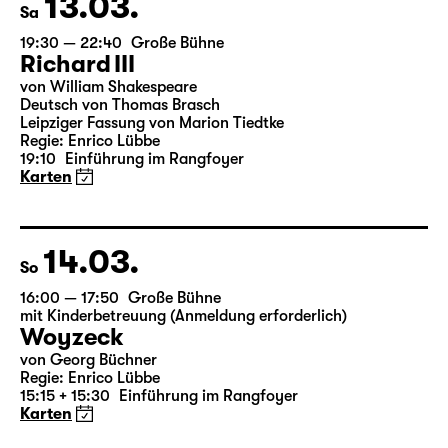
13.03.
Sa
19:30 — 22:40
Große Bühne
Richard III
von William Shakespeare
Deutsch von Thomas Brasch
Leipziger Fassung von Marion Tiedtke
Regie: Enrico Lübbe
19:10
Einführung im Rangfoyer
Karten
14.03.
So
16:00 — 17:50
Große Bühne
mit Kinderbetreuung (Anmeldung erforderlich)
Woyzeck
von Georg Büchner