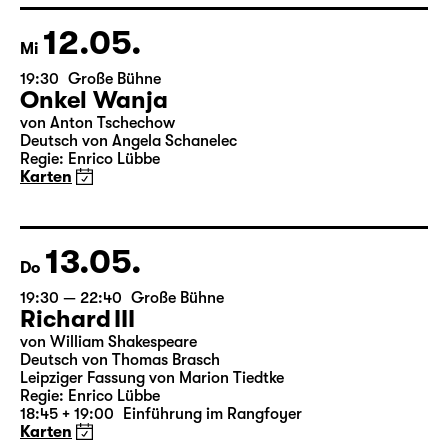
Wild & Salome Schneebeli
Karten
12.05.
Mi
19:30
Große Bühne
Onkel Wanja
von Anton Tschechow
Deutsch von Angela Schanelec
Regie: Enrico Lübbe
Karten
13.05.
Do
19:30 — 22:40
Große Bühne
Richard III
von William Shakespeare
Deutsch von Thomas Brasch