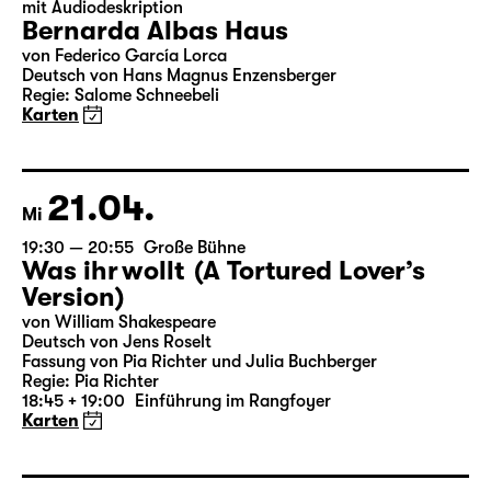
17.04.
Sa
19:30
Große Bühne
mit Audiodeskription
Bernarda Albas Haus
von Federico García Lorca
Deutsch von Hans Magnus Enzensberger
Regie: Salome Schneebeli
Karten
21.04.
Mi
19:30 — 20:55
Große Bühne
Was ihr wollt (A Tortured Lover’s
Version)
von William Shakespeare
Deutsch von Jens Roselt
Fassung von Pia Richter und Julia Buchberger
Regie: Pia Richter
18:45 + 19:00
Einführung im Rangfoyer