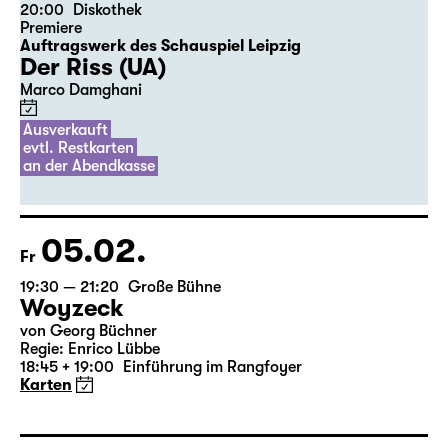
04.02.
Do
20:00
Diskothek
Premiere
Auftragswerk des Schauspiel Leipzig
Der Riss (UA)
Marco Damghani
Ausverkauft
evtl. Restkarten
an der Abendkasse
05.02.
Fr
19:30 — 21:20
Große Bühne
Woyzeck
von Georg Büchner
Regie: Enrico Lübbe
18:45 + 19:00
Einführung im Rangfoyer