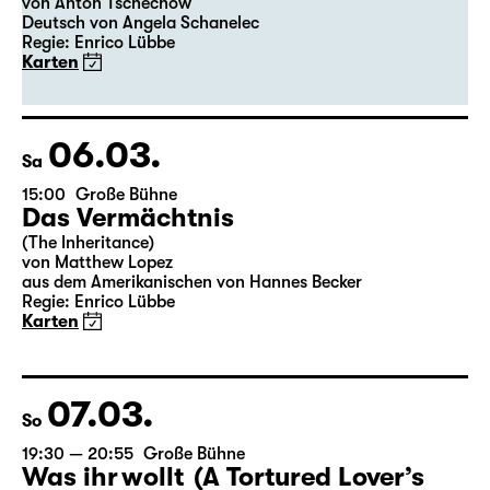
19:30
Große Bühne
Premiere
Onkel Wanja
von Anton Tschechow
Deutsch von Angela Schanelec
Regie: Enrico Lübbe
Karten
06.03.
Sa
15:00
Große Bühne
Das Vermächtnis
(The Inheritance)
von Matthew Lopez
aus dem Amerikanischen von Hannes Becker
Regie: Enrico Lübbe
Karten