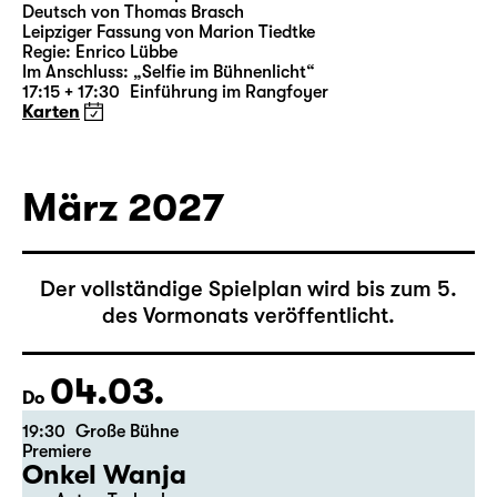
18:00 — 21:10
Große Bühne
Richard III
von William Shakespeare
Deutsch von Thomas Brasch
Leipziger Fassung von Marion Tiedtke
Regie: Enrico Lübbe
Im Anschluss: „Selfie im Bühnenlicht“
17:15 + 17:30
Einführung im Rangfoyer
Karten
März 2027
Der vollständige Spielplan wird bis zum 5.
des Vormonats veröffentlicht.
04.03.
Do