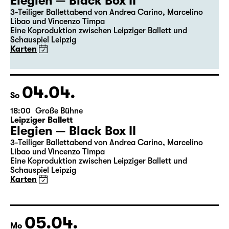
19:30
Große Bühne
Premiere
Leipziger Ballett
Elegien — Black Box II
3-Teiliger Ballettabend von Andrea Carino, Marcelino
Libao und Vincenzo Timpa
Eine Koproduktion zwischen Leipziger Ballett und
Schauspiel Leipzig
Karten
04.04.
So
18:00
Große Bühne
Leipziger Ballett
Elegien — Black Box II
3-Teiliger Ballettabend von Andrea Carino, Marcelino
Libao und Vincenzo Timpa
Eine Koproduktion zwischen Leipziger Ballett und
Schauspiel Leipzig
Karten