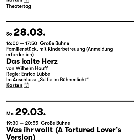
von Wilhelm Hauff
Regie: Enrico Lübbe
Im Anschluss: „Selfie im Bühnenlicht“
Karten
Theatertag
28.03.
So
16:00 — 17:50
Große Bühne
Familienstück
,
mit Kinderbetreuung (Anmeldung
erforderlich)
Das kalte Herz
von Wilhelm Hauff
Regie: Enrico Lübbe
Im Anschluss: „Selfie im Bühnenlicht“
Karten
29.03.
Mo