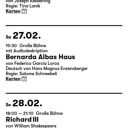
Fr
19:30 — 22:00
Große Bühne
Arsen und Spitzenhäubchen
von Joseph Kesselring
Regie: Tina Lanik
Karten
27.02.
Sa
19:30
Große Bühne
mit Audiodeskription
Bernarda Albas Haus
von Federico García Lorca
Deutsch von Hans Magnus Enzensberger
Regie: Salome Schneebeli
Karten
28.02.
So