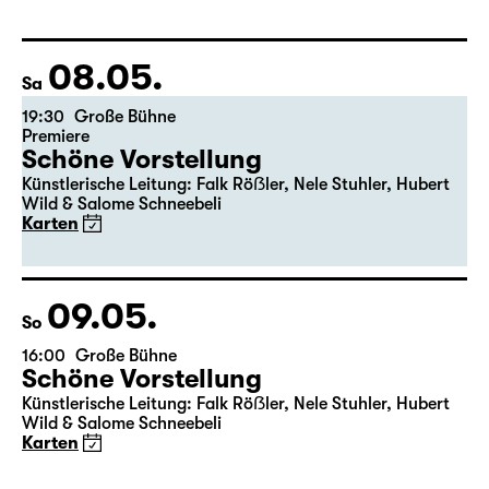
Fassung von Pia Richter und Julia Buchberger
Regie: Pia Richter
17:15 + 17:30
Einführung im Rangfoyer
Karten
08.05.
Sa
19:30
Große Bühne
Premiere
Schöne Vorstellung
Künstlerische Leitung: Falk Röẞler, Nele Stuhler, Hubert
Wild & Salome Schneebeli
Karten
09.05.
So
16:00
Große Bühne
Schöne Vorstellung
Künstlerische Leitung: Falk Röẞler, Nele Stuhler, Hubert