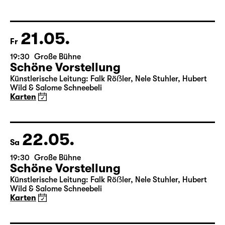
von Friedrich Schiller
Regie: Nuran David Calis
18:45 + 19:00
Einführung im Rangfoyer
Karten
21.05.
Fr
19:30
Große Bühne
Schöne Vorstellung
Künstlerische Leitung: Falk Röẞler, Nele Stuhler, Hubert
Wild & Salome Schneebeli
Karten
22.05.
Sa
19:30
Große Bühne
Schöne Vorstellung
Künstlerische Leitung: Falk Röẞler, Nele Stuhler, Hubert