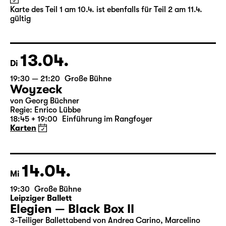
(The Inheritance)
von Matthew Lopez
aus dem Amerikanischen von Hannes Becker
Regie: Enrico Lübbe
Karte des Teil 1 am 10.4. ist ebenfalls für Teil 2 am 11.4.
gültig
13.04.
Di
19:30 — 21:20
Große Bühne
Woyzeck
von Georg Büchner
Regie: Enrico Lübbe
18:45 + 19:00
Einführung im Rangfoyer
Karten
14.04.
Mi