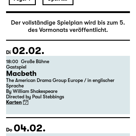
Februar 2027
Der vollständige Spielplan wird bis zum 5.
des Vormonats veröffentlicht.
02.02.
Di
18:00
Große Bühne
Gastspiel
Macbeth
The American Drama Group Europe / in englischer
Sprache
By William Shakespeare
Directed by Paul Stebbings
Karten