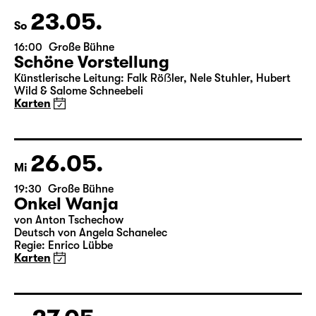
Wild & Salome Schneebeli
Karten
23.05.
So
16:00
Große Bühne
Schöne Vorstellung
Künstlerische Leitung: Falk Röẞler, Nele Stuhler, Hubert
Wild & Salome Schneebeli
Karten
26.05.
Mi
19:30
Große Bühne
Onkel Wanja
von Anton Tschechow
Deutsch von Angela Schanelec
Regie: Enrico Lübbe
Karten