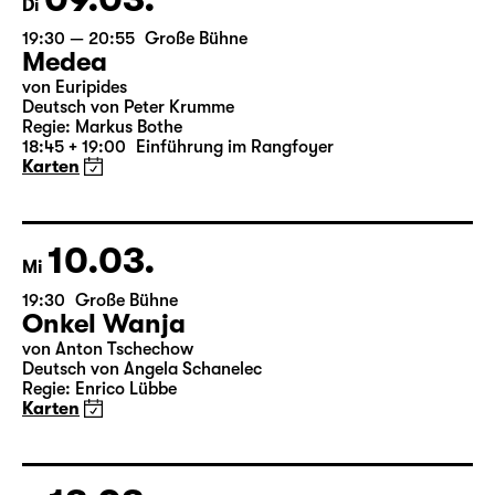
09.03.
Di
19:30 — 20:55
Große Bühne
Medea
von Euripides
Deutsch von Peter Krumme
Regie: Markus Bothe
18:45 + 19:00
Einführung im Rangfoyer
Karten
10.03.
Mi
19:30
Große Bühne
Onkel Wanja
von Anton Tschechow
Deutsch von Angela Schanelec
Regie: Enrico Lübbe
Karten