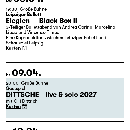
08.04.
Do
19:30
Große Bühne
Leipziger Ballett
Elegien — Black Box II
3-Teiliger Ballettabend von Andrea Carino, Marcelino
Libao und Vincenzo Timpa
Eine Koproduktion zwischen Leipziger Ballett und
Schauspiel Leipzig
Karten
09.04.
Fr
20:00
Große Bühne
Gastspiel
DITTSCHE - live & solo 2027
mit Olli Dittrich
Karten