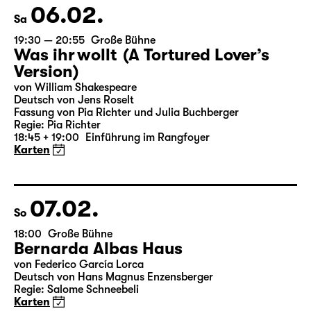
Karten
06.02.
Sa
19:30 — 20:55
Große Bühne
Was ihr wollt (A Tortured Lover’s
Version)
von William Shakespeare
Deutsch von Jens Roselt
Fassung von Pia Richter und Julia Buchberger
Regie: Pia Richter
18:45 + 19:00
Einführung im Rangfoyer
Karten
07.02.
So
18:00
Große Bühne
Bernarda Albas Haus