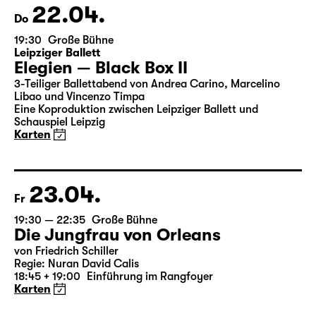
Karten
22.04.
Do
19:30
Große Bühne
Leipziger Ballett
Elegien — Black Box II
3-Teiliger Ballettabend von Andrea Carino, Marcelino
Libao und Vincenzo Timpa
Eine Koproduktion zwischen Leipziger Ballett und
Schauspiel Leipzig
Karten
23.04.
Fr
19:30 — 22:35
Große Bühne
Die Jungfrau von Orleans
von Friedrich Schiller