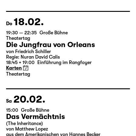
von Federico García Lorca
Deutsch von Hans Magnus Enzensberger
Regie: Salome Schneebeli
Karten
18.02.
Do
19:30 — 22:35
Große Bühne
Theatertag
Die Jungfrau von Orleans
von Friedrich Schiller
Regie: Nuran David Calis
18:45 + 19:00
Einführung im Rangfoyer
Karten
Theatertag
20.02.
Sa
15:00
Große Bühne