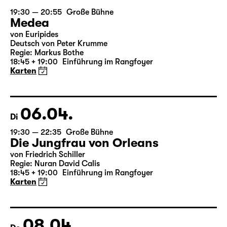
05.04.
Mo
19:30 — 20:55
Große Bühne
Medea
von Euripides
Deutsch von Peter Krumme
Regie: Markus Bothe
18:45 + 19:00
Einführung im Rangfoyer
Karten
06.04.
Di
19:30 — 22:35
Große Bühne
Die Jungfrau von Orleans
von Friedrich Schiller
Regie: Nuran David Calis
18:45 + 19:00
Einführung im Rangfoyer
Karten