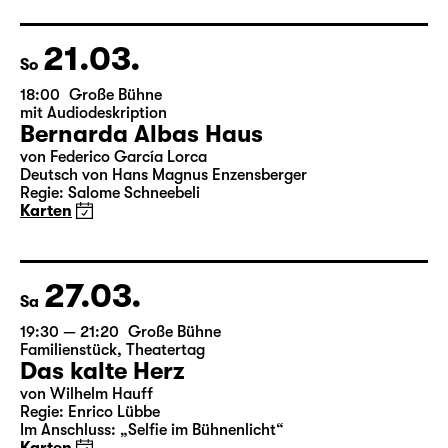
Deutsch von Angela Schanelec
Regie: Enrico Lübbe
Karten
21.03.
So
18:00
Große Bühne
mit Audiodeskription
Bernarda Albas Haus
von Federico García Lorca
Deutsch von Hans Magnus Enzensberger
Regie: Salome Schneebeli
Karten
27.03.
Sa
19:30 — 21:20
Große Bühne
Familienstück
,
Theatertag
Das kalte Herz