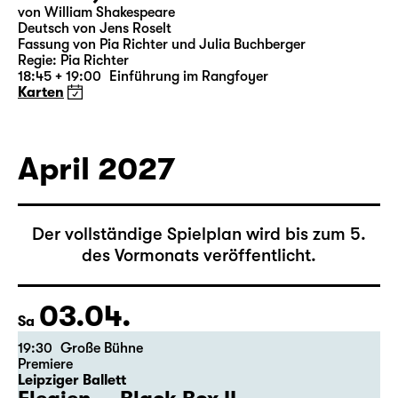
19:30 — 20:55
Große Bühne
Was ihr wollt (A Tortured Lover’s
Version)
von William Shakespeare
Deutsch von Jens Roselt
Fassung von Pia Richter und Julia Buchberger
Regie: Pia Richter
18:45 + 19:00
Einführung im Rangfoyer
Karten
April 2027
Der vollständige Spielplan wird bis zum 5.
des Vormonats veröffentlicht.
03.04.
Sa