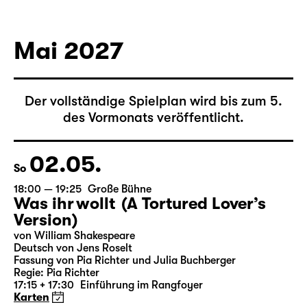
von Federico García Lorca
Deutsch von Hans Magnus Enzensberger
Regie: Salome Schneebeli
Karten
Mai 2027
Der vollständige Spielplan wird bis zum 5.
des Vormonats veröffentlicht.
02.05.
So
18:00 — 19:25
Große Bühne
Was ihr wollt (A Tortured Lover’s
Version)
von William Shakespeare
Deutsch von Jens Roselt