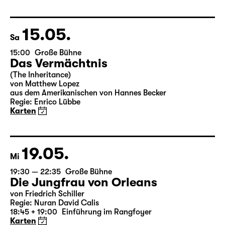
Leipziger Fassung von Marion Tiedtke
Regie: Enrico Lübbe
18:45 + 19:00
Einführung im Rangfoyer
Karten
15.05.
Sa
15:00
Große Bühne
Das Vermächtnis
(The Inheritance)
von Matthew Lopez
aus dem Amerikanischen von Hannes Becker
Regie: Enrico Lübbe
Karten
19.05.
Mi
19:30 — 22:35
Große Bühne
Die Jungfrau von Orleans