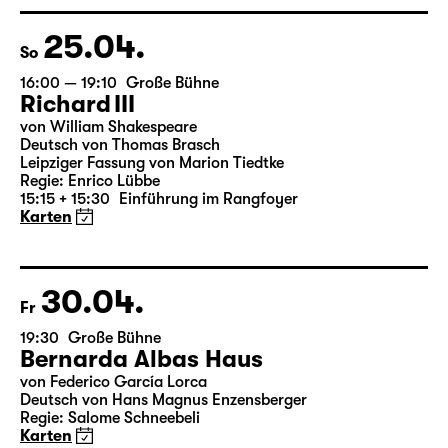
Regie: Nuran David Calis
18:45 + 19:00
Einführung im Rangfoyer
Karten
25.04.
So
16:00 — 19:10
Große Bühne
Richard III
von William Shakespeare
Deutsch von Thomas Brasch
Leipziger Fassung von Marion Tiedtke
Regie: Enrico Lübbe
15:15 + 15:30
Einführung im Rangfoyer
Karten
30.04.
Fr
19:30
Große Bühne
Bernarda Albas Haus