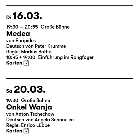
Regie: Enrico Lübbe
15:15 + 15:30
Einführung im Rangfoyer
Karten
16.03.
Di
19:30 — 20:55
Große Bühne
Medea
von Euripides
Deutsch von Peter Krumme
Regie: Markus Bothe
18:45 + 19:00
Einführung im Rangfoyer
Karten
20.03.
Sa
19:30
Große Bühne
Onkel Wanja
von Anton Tschechow